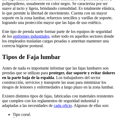
polipropileno, usualmente en color negro. Se caracteriza por ser
suave al tacto y ligera, brindando comodidad. Es totalmente elástica,
lo que permite la libertad de movimiento. Cuenta con un mayor
soporte en la zona lumbar, refuerzos sencillos y varillas de soporte,
logrando una protección mayor que las fajas de uso estético.
Este tipo de prenda suele formar parte de los equipos de seguridad
de los
uniformes industriales
, sobre todo en aquellos sectores donde
los empleados trasladan cargas pesadas o ameritan mantener una
correcta higiene postural.
Tipos de Faja lumbar
Antes de nada es importante informar que las fajas lumbares son
prendas que se utilizan para
proteger, dar soporte y evitar dolores
en la parte baja de la espalda
. Los trabajadores del sector
construcción, servicios y transporte las usan para minimizar los
riesgos de lesiones y enfermedades a largo plazo en la zona lumbar.
Existen distintos tipos de fajas, fabricadas con materiales resistentes
que cumplen con los reglamentos de seguridad industrial y
adaptadas a las necesidades de
cada oficio
. Algunas de ellas son:
Tipo corsé.