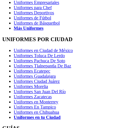
Uniformes Empresariales
Uniformes para Chef
Uniformes Deportivos
Uniformes de Fútbol
Uniformes de Básquetbol
Más Uniformes
UNIFORMES POR CIUDAD
Uniformes en Ciudad de México
Uniformes Toluca De Lerdo
Uniformes Pachuca De Soto
Uniformes Tlalnepantla De Baz
Uniformes Ecatepec
Uniformes Guadalajara
Uniformes Ciudad Juárez
Uniformes Morelia
Uniformes San Juan Del Río
Uniformes Zacatecas
Uniformes en Monterrey
Uniformes En Tampico
Uniformes en Chihuahua
Uniformes en tu Ciudad