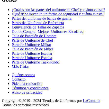
GUÍAS
¿Cuáles son las partes del uniforme de Chef y cuánto cuesta?
¿Qué debe llevar un uniforme de seguridad y cuánto cuesta?
Partes del uniforme de banda de guerra
Partes del Uniforme de Enfermera
Equivalencia de Tallas de Zapatos
Donde Comprar Mejores Uniformes Escolares
Talla de Pantalón de Hombre
Parte de Uniforme de Chef
Parte de Uniforme Militar
Talla de Pantalón de Mujer
Parte de Uniforme Escolar
Parte de Uniforme Escolta
Parte de Uniforme Taekwondo
Más Guías
Quiénes somos
Contacto
Pide una cotización
Términos y condiciones
Aviso de privacidad
Copyright © 2019 - 2024 Tiendas de Uniformes por
LaComuna
–
Todos los derechos reservados