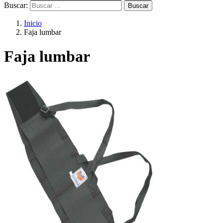
Buscar:
Inicio
Faja lumbar
Faja lumbar