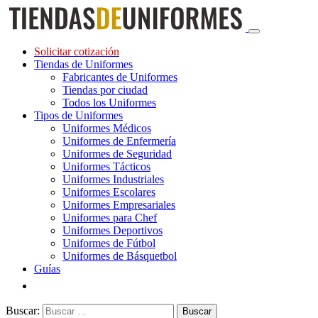
Solicitar cotización
Tiendas de Uniformes
Fabricantes de Uniformes
Tiendas por ciudad
Todos los Uniformes
Tipos de Uniformes
Uniformes Médicos
Uniformes de Enfermería
Uniformes de Seguridad
Uniformes Tácticos
Uniformes Industriales
Uniformes Escolares
Uniformes Empresariales
Uniformes para Chef
Uniformes Deportivos
Uniformes de Fútbol
Uniformes de Básquetbol
Guías
Buscar: