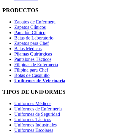
PRODUCTOS
Zapatos de Enfermera
Zapatos Clínicos
Pantalón Clínico
Batas de Laboratorio
Zapatos para Chef
Batas Médicas
Pijamas Quirúrgicas
Pantalones Tácticos
Filipinas de Enfermería
Filipina para Chef
Botas de Casquillo
Uniformes de Veterinaria
TIPOS DE UNIFORMES
Uniformes Médicos
Uniformes de Enfermería
Uniformes de Seguridad
Uniformes Tácticos
Uniformes Industriales
Uniformes Escolares