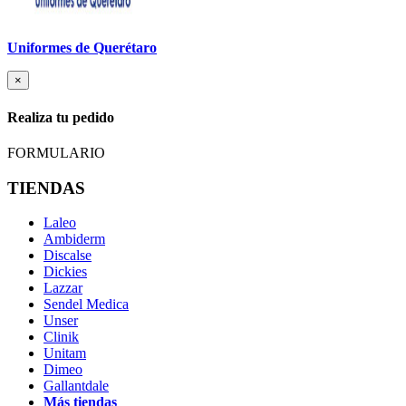
Uniformes de Querétaro
×
Realiza tu pedido
FORMULARIO
TIENDAS
Laleo
Ambiderm
Discalse
Dickies
Lazzar
Sendel Medica
Unser
Clinik
Unitam
Dimeo
Gallantdale
Más tiendas