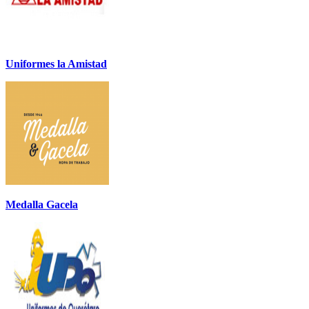
Uniformes la Amistad
Medalla Gacela