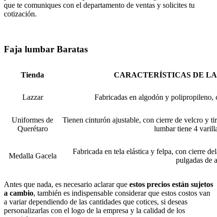
que te comuniques con el departamento de ventas y solicites tu
cotización.
Faja lumbar Baratas
Tienda
CARACTERÍSTICAS DE L
Lazzar
Fabricadas en algodón y polipropileno, co
Uniformes de
Tienen cinturón ajustable, con cierre de velcro y ti
Querétaro
lumbar tiene 4 varill
Fabricada en tela elástica y felpa, con cierre d
Medalla Gacela
pulgadas de 
Antes que nada, es necesario aclarar que
estos precios están sujetos
a cambio
, también es indispensable considerar que estos costos van
a variar dependiendo de las cantidades que cotices, si deseas
personalizarlas con el logo de la empresa y la calidad de los