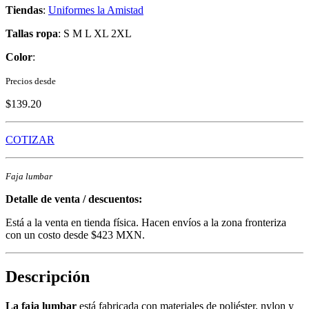
Tiendas
:
Uniformes la Amistad
Tallas ropa
: S M L XL 2XL
Color
:
Precios desde
$139.20
COTIZAR
Faja lumbar
Detalle de venta / descuentos:
Está a la venta en tienda física. Hacen envíos a la zona fronteriza
con un costo desde $423 MXN.
Descripción
La faja lumbar
está fabricada con materiales de poliéster, nylon y