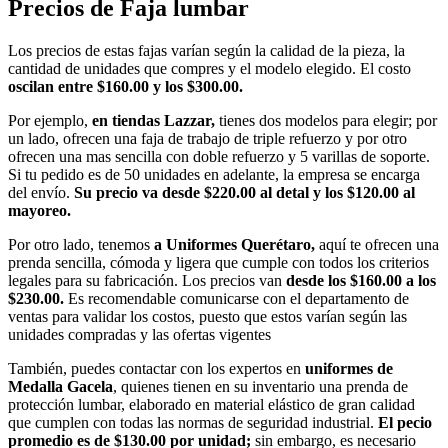
Precios de Faja lumbar
Los precios de estas fajas varían según la calidad de la pieza, la
cantidad de unidades que compres y el modelo elegido. El costo
oscilan entre $160.00 y los $300.00.
Por ejemplo,
en tiendas Lazzar,
tienes dos modelos para elegir; por
un lado, ofrecen una faja de trabajo de triple refuerzo y por otro
ofrecen una mas sencilla con doble refuerzo y 5 varillas de soporte.
Si tu pedido es de 50 unidades en adelante, la empresa se encarga
del envío.
Su precio va desde $220.00 al detal y los $120.00 al
mayoreo.
Por otro lado, tenemos
a Uniformes Querétaro,
aquí te ofrecen una
prenda sencilla, cómoda y ligera que cumple con todos los criterios
legales para su fabricación. Los precios van
desde los
$160.00 a los
$230.00.
Es recomendable comunicarse con el departamento de
ventas para validar los costos, puesto que estos varían según las
unidades compradas y las ofertas vigentes
También, puedes contactar con los expertos en
uniformes de
Medalla Gacela
, quienes tienen en su inventario una prenda de
protección lumbar, elaborado en material elástico de gran calidad
que cumplen con todas las normas de seguridad industrial.
El pecio
promedio es de $130.00 por unidad;
sin embargo, es necesario