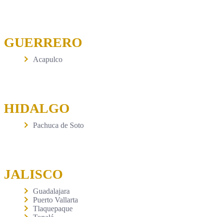
GUERRERO
Acapulco
HIDALGO
Pachuca de Soto
JALISCO
Guadalajara
Puerto Vallarta
Tlaquepaque