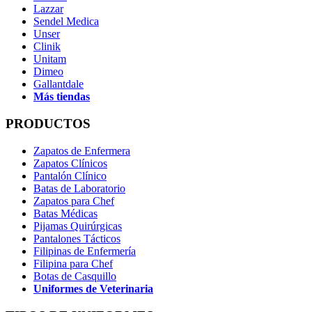
Lazzar
Sendel Medica
Unser
Clinik
Unitam
Dimeo
Gallantdale
Más tiendas
PRODUCTOS
Zapatos de Enfermera
Zapatos Clínicos
Pantalón Clínico
Batas de Laboratorio
Zapatos para Chef
Batas Médicas
Pijamas Quirúrgicas
Pantalones Tácticos
Filipinas de Enfermería
Filipina para Chef
Botas de Casquillo
Uniformes de Veterinaria