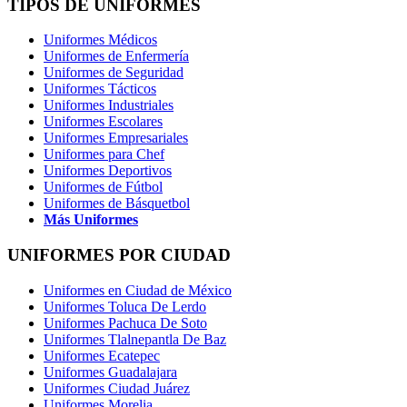
TIPOS DE UNIFORMES
Uniformes Médicos
Uniformes de Enfermería
Uniformes de Seguridad
Uniformes Tácticos
Uniformes Industriales
Uniformes Escolares
Uniformes Empresariales
Uniformes para Chef
Uniformes Deportivos
Uniformes de Fútbol
Uniformes de Básquetbol
Más Uniformes
UNIFORMES POR CIUDAD
Uniformes en Ciudad de México
Uniformes Toluca De Lerdo
Uniformes Pachuca De Soto
Uniformes Tlalnepantla De Baz
Uniformes Ecatepec
Uniformes Guadalajara
Uniformes Ciudad Juárez
Uniformes Morelia