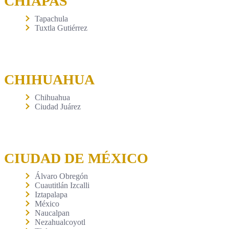
CHIAPAS
Tapachula
Tuxtla Gutiérrez
CHIHUAHUA
Chihuahua
Ciudad Juárez
CIUDAD DE MÉXICO
Álvaro Obregón
Cuautitlán Izcalli
Iztapalapa
México
Naucalpan
Nezahualcoyotl