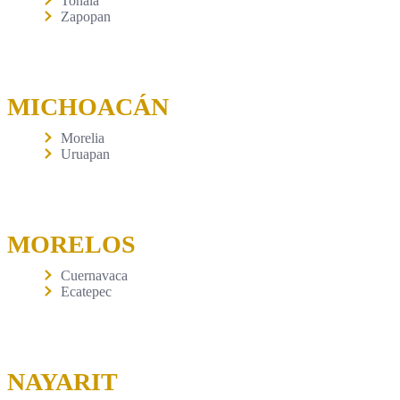
Tonalá
Zapopan
MICHOACÁN
Morelia
Uruapan
MORELOS
Cuernavaca
Ecatepec
NAYARIT