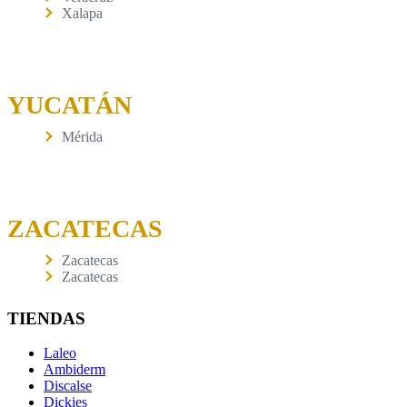
Xalapa
YUCATÁN
Mérida
ZACATECAS
Zacatecas
Zacatecas
TIENDAS
Laleo
Ambiderm
Discalse
Dickies