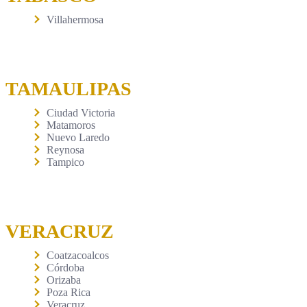
Villahermosa
TAMAULIPAS
Ciudad Victoria
Matamoros
Nuevo Laredo
Reynosa
Tampico
VERACRUZ
Coatzacoalcos
Córdoba
Orizaba
Poza Rica
Veracruz