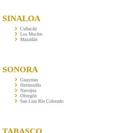
SINALOA
Culiacán
Los Mochis
Mazatlán
SONORA
Guaymas
Hermosillo
Navojoa
Obregón
San Luis Río Colorado
TABASCO