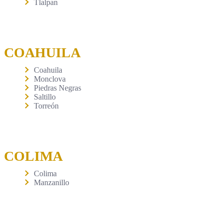
Tlalpan
COAHUILA
Coahuila
Monclova
Piedras Negras
Saltillo
Torreón
COLIMA
Colima
Manzanillo