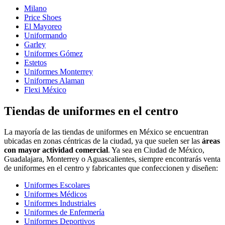
Milano
Price Shoes
El Mayoreo
Uniformando
Garley
Uniformes Gómez
Estetos
Uniformes Monterrey
Uniformes Alaman
Flexi México
Tiendas de uniformes en el centro
La mayoría de las tiendas de uniformes en México se encuentran
ubicadas en zonas céntricas de la ciudad, ya que suelen ser las
áreas
con mayor actividad comercial
. Ya sea en Ciudad de México,
Guadalajara, Monterrey o Aguascalientes, siempre encontrarás venta
de uniformes en el centro y fabricantes que confeccionen y diseñen:
Uniformes Escolares
Uniformes Médicos
Uniformes Industriales
Uniformes de Enfermería
Uniformes Deportivos