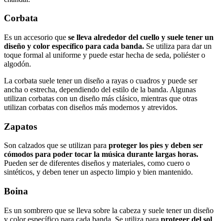
Corbata
Es un accesorio que
se lleva alrededor del cuello y suele tener un
diseño y color específico para cada banda.
Se utiliza para dar un
toque formal al uniforme y puede estar hecha de seda, poliéster o
algodón.
La corbata suele tener un diseño a rayas o cuadros y puede ser
ancha o estrecha, dependiendo del estilo de la banda. Algunas
utilizan corbatas con un diseño más clásico, mientras que otras
utilizan corbatas con diseños más modernos y atrevidos.
Zapatos
Son calzados que se utilizan para
proteger los pies y deben ser
cómodos para poder tocar la música durante largas horas.
Pueden ser de diferentes diseños y materiales, como cuero o
sintéticos, y deben tener un aspecto limpio y bien mantenido.
Boina
Es un sombrero que se lleva sobre la cabeza y suele tener un diseño
y color específico para cada banda. Se utiliza para
proteger del sol