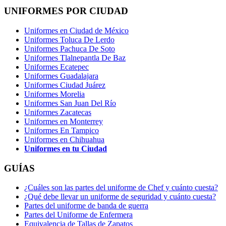
UNIFORMES POR CIUDAD
Uniformes en Ciudad de México
Uniformes Toluca De Lerdo
Uniformes Pachuca De Soto
Uniformes Tlalnepantla De Baz
Uniformes Ecatepec
Uniformes Guadalajara
Uniformes Ciudad Juárez
Uniformes Morelia
Uniformes San Juan Del Río
Uniformes Zacatecas
Uniformes en Monterrey
Uniformes En Tampico
Uniformes en Chihuahua
Uniformes en tu Ciudad
GUÍAS
¿Cuáles son las partes del uniforme de Chef y cuánto cuesta?
¿Qué debe llevar un uniforme de seguridad y cuánto cuesta?
Partes del uniforme de banda de guerra
Partes del Uniforme de Enfermera
Equivalencia de Tallas de Zapatos