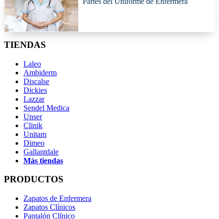
Partes del Uniforme de Enfermera
TIENDAS
Laleo
Ambiderm
Discalse
Dickies
Lazzar
Sendel Medica
Unser
Clinik
Unitam
Dimeo
Gallantdale
Más tiendas
PRODUCTOS
Zapatos de Enfermera
Zapatos Clínicos
Pantalón Clínico