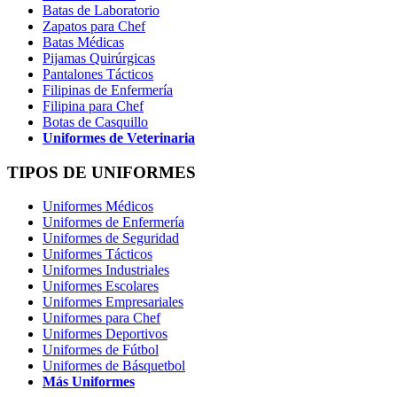
Batas de Laboratorio
Zapatos para Chef
Batas Médicas
Pijamas Quirúrgicas
Pantalones Tácticos
Filipinas de Enfermería
Filipina para Chef
Botas de Casquillo
Uniformes de Veterinaria
TIPOS DE UNIFORMES
Uniformes Médicos
Uniformes de Enfermería
Uniformes de Seguridad
Uniformes Tácticos
Uniformes Industriales
Uniformes Escolares
Uniformes Empresariales
Uniformes para Chef
Uniformes Deportivos
Uniformes de Fútbol
Uniformes de Básquetbol
Más Uniformes