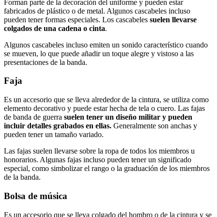
Forman parte de la decoración del uniforme y pueden estar
fabricados de plástico o de metal. Algunos cascabeles incluso
pueden tener formas especiales. Los cascabeles
suelen llevarse
colgados de una cadena o cinta
.
Algunos cascabeles incluso emiten un sonido característico cuando
se mueven, lo que puede añadir un toque alegre y vistoso a las
presentaciones de la banda.
Faja
Es un accesorio que se lleva alrededor de la cintura, se utiliza como
elemento decorativo y puede estar hecha de tela o cuero. Las fajas
de banda de guerra
suelen tener un diseño militar y pueden
incluir detalles grabados en ellas.
Generalmente son anchas y
pueden tener un tamaño variado.
Las fajas suelen llevarse sobre la ropa de todos los miembros u
honorarios. Algunas fajas incluso pueden tener un significado
especial, como simbolizar el rango o la graduación de los miembros
de la banda.
Bolsa de música
Es un accesorio que se lleva colgado del hombro o de la cintura y se