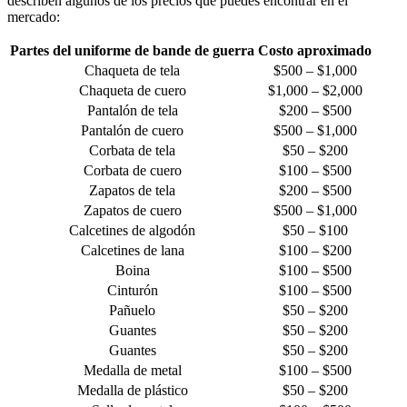
describen algunos de los precios que puedes encontrar en el
mercado:
Partes del uniforme de bande de guerra
Costo aproximado
Chaqueta de tela
$500 – $1,000
Chaqueta de cuero
$1,000 – $2,000
Pantalón de tela
$200 – $500
Pantalón de cuero
$500 – $1,000
Corbata de tela
$50 – $200
Corbata de cuero
$100 – $500
Zapatos de tela
$200 – $500
Zapatos de cuero
$500 – $1,000
Calcetines de algodón
$50 – $100
Calcetines de lana
$100 – $200
Boina
$100 – $500
Cinturón
$100 – $500
Pañuelo
$50 – $200
Guantes
$50 – $200
Guantes
$50 – $200
Medalla de metal
$100 – $500
Medalla de plástico
$50 – $200