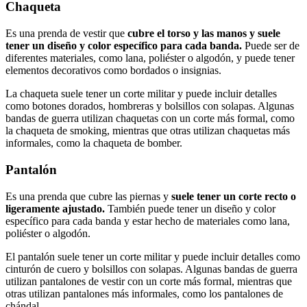
Chaqueta
Es una prenda de vestir que
cubre el torso y las manos y suele
tener un diseño y color específico para cada banda.
Puede ser de
diferentes materiales, como lana, poliéster o algodón, y puede tener
elementos decorativos como bordados o insignias.
La chaqueta suele tener un corte militar y puede incluir detalles
como botones dorados, hombreras y bolsillos con solapas. Algunas
bandas de guerra utilizan chaquetas con un corte más formal, como
la chaqueta de smoking, mientras que otras utilizan chaquetas más
informales, como la chaqueta de bomber.
Pantalón
Es una prenda que cubre las piernas y
suele tener un corte recto o
ligeramente ajustado.
También puede tener un diseño y color
específico para cada banda y estar hecho de materiales como lana,
poliéster o algodón.
El pantalón suele tener un corte militar y puede incluir detalles como
cinturón de cuero y bolsillos con solapas. Algunas bandas de guerra
utilizan pantalones de vestir con un corte más formal, mientras que
otras utilizan pantalones más informales, como los pantalones de
chándal.