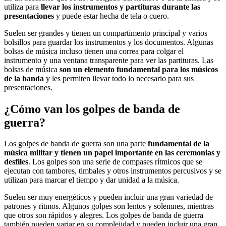
utiliza para
llevar los instrumentos y partituras durante las
presentaciones
y puede estar hecha de tela o cuero.
Suelen ser grandes y tienen un compartimento principal y varios
bolsillos para guardar los instrumentos y los documentos. Algunas
bolsas de música incluso tienen una correa para colgar el
instrumento y una ventana transparente para ver las partituras. Las
bolsas de música
son un elemento fundamental para los músicos
de la banda
y les permiten llevar todo lo necesario para sus
presentaciones.
¿Cómo van los golpes de banda de
guerra?
Los golpes de banda de guerra son una parte
fundamental de la
música militar y tienen un papel importante en las ceremonias y
desfiles
. Los golpes son una serie de compases rítmicos que se
ejecutan con tambores, timbales y otros instrumentos percusivos y se
utilizan para marcar el tiempo y dar unidad a la música.
Suelen ser muy energéticos y pueden incluir una gran variedad de
patrones y ritmos. Algunos golpes son lentos y solemnes, mientras
que otros son rápidos y alegres. Los golpes de banda de guerra
también pueden variar en su complejidad y pueden incluir una gran