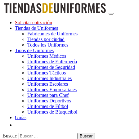
Solicitar cotización
Tiendas de Uniformes
Fabricantes de Uniformes
Tiendas por ciudad
Todos los Uniformes
Tipos de Uniformes
Uniformes Médicos
Uniformes de Enfermería
Uniformes de Seguridad
Uniformes Tácticos
Uniformes Industriales
Uniformes Escolares
Uniformes Empresariales
Uniformes para Chef
Uniformes Deportivos
Uniformes de Fútbol
Uniformes de Básquetbol
Guías
Buscar: