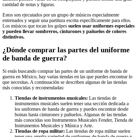
cantidad de notas y figuras.
Estos son ejecutados por un grupo de músicos especialmente
entrenados y seguir una partitura escrita específicamente para ellos.
Los músicos que tocan los golpes
suelen usar uniformes especiales
y pueden llevar sombreros, cinturones y pañuelos de colores
distintivos.
¿Dónde comprar las partes del uniforme
de banda de guerra?
Si estás buscando comprar las partes de un uniforme de banda de
guerra en México, hay varias tiendas en las que puedes encontrar lo
que necesitas. A continuación se describen algunas de las tiendas
más conocidas y recomendadas:
Tiendas de instrumentos musicales:
Las tiendas de
instrumentos musicales suelen tener una sección dedicada a
los uniformes de banda de guerra y puedes encontrar desde
boinas hasta cinturones y pañuelos. Algunas de las tiendas
más conocidas son Instrumentos Musicales Fender, Tienda de
Instrumentos Musicales y Música y Arte.
Tiendas de ropa militar:
Las tiendas de ropa militar suelen
tener una amplia variedad de uniformes de banda de guerra y