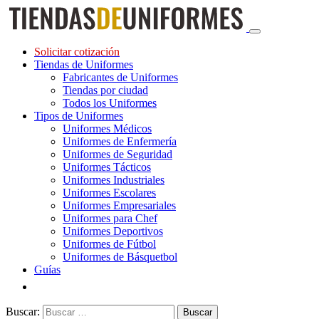
Solicitar cotización
Tiendas de Uniformes
Fabricantes de Uniformes
Tiendas por ciudad
Todos los Uniformes
Tipos de Uniformes
Uniformes Médicos
Uniformes de Enfermería
Uniformes de Seguridad
Uniformes Tácticos
Uniformes Industriales
Uniformes Escolares
Uniformes Empresariales
Uniformes para Chef
Uniformes Deportivos
Uniformes de Fútbol
Uniformes de Básquetbol
Guías
Buscar: