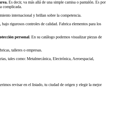
area.
Es decir, va más allá de una simple camisa o pantalón. Es por
ea complicada.
imiento internacional y brillan sobre la competencia.
 bajo rigurosos controles de calidad. Fabrica elementos para los
otección personal
. En su catálogo podemos visualizar piezas de
bricas, talleres o empresas.
rias, tales como: Metalmecánica, Electrónica, Aeroespacial,
imos revisar en el listado, tu ciudad de origen y elegir la mejor