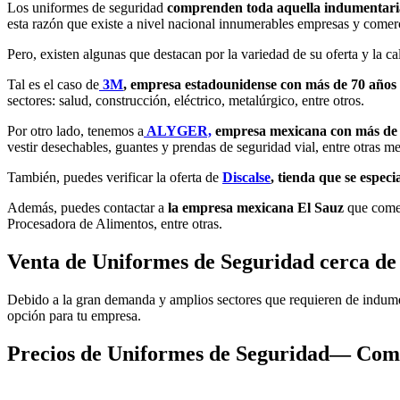
Los uniformes de seguridad
comprenden toda aquella indumentaria q
esta razón que existe a nivel nacional innumerables empresas y comerc
Pero, existen algunas que destacan por la variedad de su oferta y la c
Tal es el caso de
3M
, empresa estadounidense con más de 70 años
sectores: salud, construcción, eléctrico, metalúrgico, entre otros.
Por otro lado, tenemos a
ALYGER,
empresa mexicana con más de 1
vestir desechables, guantes y prendas de seguridad vial, entre otras m
También, puedes verificar la oferta de
Discalse
, tienda que se especi
Además, puedes contactar a
la empresa mexicana El Sauz
que comer
Procesadora de Alimentos, entre otras.
Venta de Uniformes de Seguridad cerca de
Debido a la gran demanda y amplios sectores que requieren de indumenta
opción para tu empresa.
Precios de Uniformes de Seguridad— Co