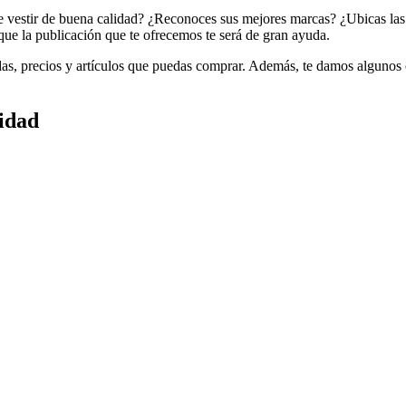
de vestir de buena calidad? ¿Reconoces sus mejores marcas? ¿Ubicas la
rque la publicación que te ofrecemos te será de gran ayuda.
ndas, precios y artículos que puedas comprar. Además, te damos algunos
idad