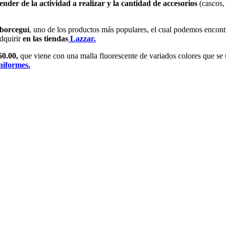
ender de la actividad a realizar y la cantidad de accesorios
(cascos, 
 borceguí
, uno de los productos más populares, el cual podemos encont
dquirir
en las tiendas
Lazzar.
50.00,
que viene con una malla fluorescente de variados colores que se us
niformes.