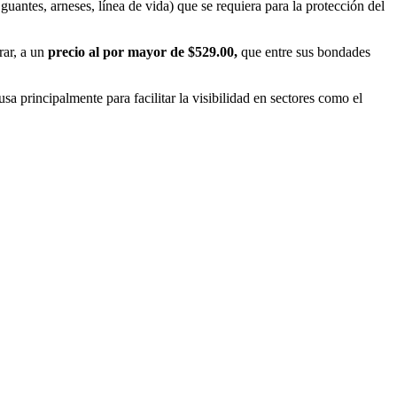
guantes, arneses, línea de vida) que se requiera para la protección del
rar, a un
precio al por mayor de $529.00,
que entre sus bondades
a principalmente para facilitar la visibilidad en sectores como el