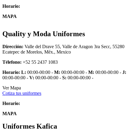
Horario:
MAPA
Quality y Moda Uniformes
Dirección:
Valle del Drave 55, Valle de Aragon 3ra Secc, 55280
Ecatepec de Morelos, Méx., Mexico
Télefono:
+52 55 2437 1083
Horario:
L:
00:00-00:00 -
M:
00:00-00:00 -
M:
00:00-00:00 -
J:
00:00-00:00 -
V:
00:00-00:00 -
S:
00:00-00:00 -
Ver Mapa
Cotiza tus uniformes
Horario:
MAPA
Uniformes Kafica