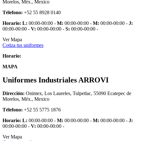
Morelos, Méx., Mexico
Télefono:
+52 55 8928 0140
Horario:
L:
00:00-00:00 -
M:
00:00-00:00 -
M:
00:00-00:00 -
J:
00:00-00:00 -
V:
00:00-00:00 -
S:
00:00-00:00 -
Ver Mapa
Cotiza tus uniformes
Horario:
MAPA
Uniformes Industriales ARROVI
Dirección:
Onimex, Los Laureles, Tulpetlac, 55090 Ecatepec de
Morelos, Méx., Mexico
Télefono:
+52 55 5775 1876
Horario:
L:
00:00-00:00 -
M:
00:00-00:00 -
M:
00:00-00:00 -
J:
00:00-00:00 -
V:
00:00-00:00 -
Ver Mapa