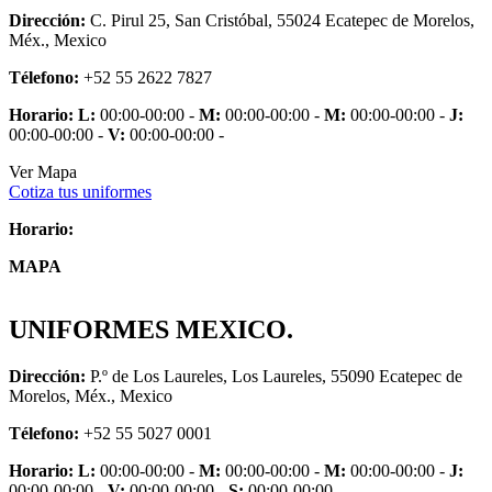
Dirección:
C. Pirul 25, San Cristóbal, 55024 Ecatepec de Morelos,
Méx., Mexico
Télefono:
+52 55 2622 7827
Horario:
L:
00:00-00:00 -
M:
00:00-00:00 -
M:
00:00-00:00 -
J:
00:00-00:00 -
V:
00:00-00:00 -
Ver Mapa
Cotiza tus uniformes
Horario:
MAPA
UNIFORMES MEXICO.
Dirección:
P.º de Los Laureles, Los Laureles, 55090 Ecatepec de
Morelos, Méx., Mexico
Télefono:
+52 55 5027 0001
Horario:
L:
00:00-00:00 -
M:
00:00-00:00 -
M:
00:00-00:00 -
J:
00:00-00:00 -
V:
00:00-00:00 -
S:
00:00-00:00 -