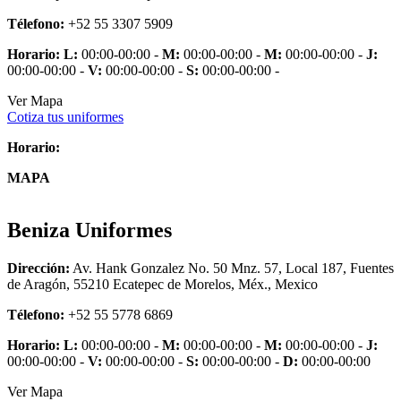
Télefono:
+52 55 3307 5909
Horario:
L:
00:00-00:00 -
M:
00:00-00:00 -
M:
00:00-00:00 -
J:
00:00-00:00 -
V:
00:00-00:00 -
S:
00:00-00:00 -
Ver Mapa
Cotiza tus uniformes
Horario:
MAPA
Beniza Uniformes
Dirección:
Av. Hank Gonzalez No. 50 Mnz. 57, Local 187, Fuentes
de Aragón, 55210 Ecatepec de Morelos, Méx., Mexico
Télefono:
+52 55 5778 6869
Horario:
L:
00:00-00:00 -
M:
00:00-00:00 -
M:
00:00-00:00 -
J:
00:00-00:00 -
V:
00:00-00:00 -
S:
00:00-00:00 -
D:
00:00-00:00
Ver Mapa