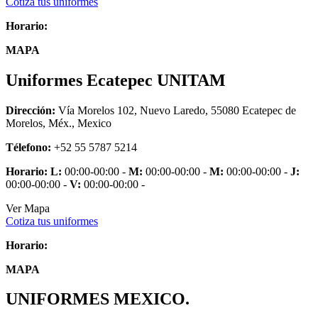
Cotiza tus uniformes
Horario:
MAPA
Uniformes Ecatepec UNITAM
Dirección:
Vía Morelos 102, Nuevo Laredo, 55080 Ecatepec de
Morelos, Méx., Mexico
Télefono:
+52 55 5787 5214
Horario:
L:
00:00-00:00 -
M:
00:00-00:00 -
M:
00:00-00:00 -
J:
00:00-00:00 -
V:
00:00-00:00 -
Ver Mapa
Cotiza tus uniformes
Horario:
MAPA
UNIFORMES MEXICO.