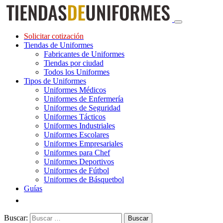
Solicitar cotización
Tiendas de Uniformes
Fabricantes de Uniformes
Tiendas por ciudad
Todos los Uniformes
Tipos de Uniformes
Uniformes Médicos
Uniformes de Enfermería
Uniformes de Seguridad
Uniformes Tácticos
Uniformes Industriales
Uniformes Escolares
Uniformes Empresariales
Uniformes para Chef
Uniformes Deportivos
Uniformes de Fútbol
Uniformes de Básquetbol
Guías
Buscar: