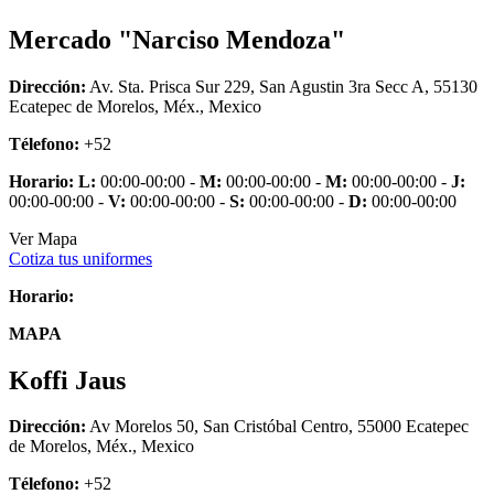
Mercado "Narciso Mendoza"
Dirección:
Av. Sta. Prisca Sur 229, San Agustin 3ra Secc A, 55130
Ecatepec de Morelos, Méx., Mexico
Télefono:
+52
Horario:
L:
00:00-00:00 -
M:
00:00-00:00 -
M:
00:00-00:00 -
J:
00:00-00:00 -
V:
00:00-00:00 -
S:
00:00-00:00 -
D:
00:00-00:00
Ver Mapa
Cotiza tus uniformes
Horario:
MAPA
Koffi Jaus
Dirección:
Av Morelos 50, San Cristóbal Centro, 55000 Ecatepec
de Morelos, Méx., Mexico
Télefono:
+52