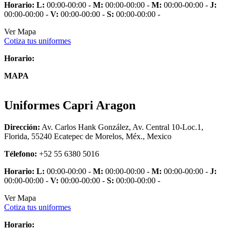
Horario:
L:
00:00-00:00 -
M:
00:00-00:00 -
M:
00:00-00:00 -
J:
00:00-00:00 -
V:
00:00-00:00 -
S:
00:00-00:00 -
Ver Mapa
Cotiza tus uniformes
Horario:
MAPA
Uniformes Capri Aragon
Dirección:
Av. Carlos Hank González, Av. Central 10-Loc.1,
Florida, 55240 Ecatepec de Morelos, Méx., Mexico
Télefono:
+52 55 6380 5016
Horario:
L:
00:00-00:00 -
M:
00:00-00:00 -
M:
00:00-00:00 -
J:
00:00-00:00 -
V:
00:00-00:00 -
S:
00:00-00:00 -
Ver Mapa
Cotiza tus uniformes
Horario: