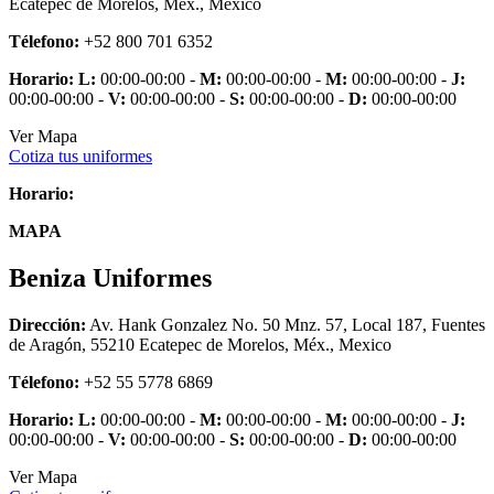
Ecatepec de Morelos, Méx., Mexico
Télefono:
+52 800 701 6352
Horario:
L:
00:00-00:00 -
M:
00:00-00:00 -
M:
00:00-00:00 -
J:
00:00-00:00 -
V:
00:00-00:00 -
S:
00:00-00:00 -
D:
00:00-00:00
Ver Mapa
Cotiza tus uniformes
Horario:
MAPA
Beniza Uniformes
Dirección:
Av. Hank Gonzalez No. 50 Mnz. 57, Local 187, Fuentes
de Aragón, 55210 Ecatepec de Morelos, Méx., Mexico
Télefono:
+52 55 5778 6869
Horario:
L:
00:00-00:00 -
M:
00:00-00:00 -
M:
00:00-00:00 -
J:
00:00-00:00 -
V:
00:00-00:00 -
S:
00:00-00:00 -
D:
00:00-00:00
Ver Mapa