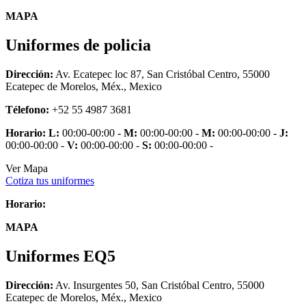
MAPA
Uniformes de policia
Dirección:
Av. Ecatepec loc 87, San Cristóbal Centro, 55000
Ecatepec de Morelos, Méx., Mexico
Télefono:
+52 55 4987 3681
Horario:
L:
00:00-00:00 -
M:
00:00-00:00 -
M:
00:00-00:00 -
J:
00:00-00:00 -
V:
00:00-00:00 -
S:
00:00-00:00 -
Ver Mapa
Cotiza tus uniformes
Horario:
MAPA
Uniformes EQ5
Dirección:
Av. Insurgentes 50, San Cristóbal Centro, 55000
Ecatepec de Morelos, Méx., Mexico