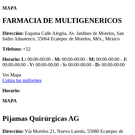
MAPA
FARMACIA DE MULTIGENERICOS
Dirección:
Esquina Calle Alegria, Av. Jardines de Morelos, San
Isidro Atlautenco, 55064 Ecatepec de Morelos, Méx., Mexico
Télefono:
+52
Horario:
L:
00:00-00:00 -
M:
00:00-00:00 -
M:
00:00-00:00 -
J:
00:00-00:00 -
V:
00:00-00:00 -
S:
00:00-00:00 -
D:
00:00-00:00
Ver Mapa
Cotiza tus uniformes
Horario:
MAPA
Pijamas Quirúrgicas AG
Dirección:
Vía Morelos 21, Nuevo Laredo, 55080 Ecatepec de