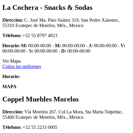
La Cochera - Snacks & Sodas
Dirección:
C. José Ma. Pino Suárez 319, San Pedro Xalostoc,
55310 Ecatepec de Morelos, Méx., Mexico
Télefono:
+52 55 8797 4923
Horario:
M:
00:00-00:00 -
M:
00:00-00:00 -
J:
00:00-00:00 -
V:
00:00-00:00 -
S:
00:00-00:00 -
D:
00:00-00:00
Ver Mapa
Cotiza tus uniformes
Horario:
MAPA
Coppel Muebles Morelos
Dirección:
Vía Morelos 267, Col La Mora, Sta Maria Tulpetlac,
55400 Ecatepec de Morelos, Méx., Mexico
Télefono:
+52 55 2233 0005