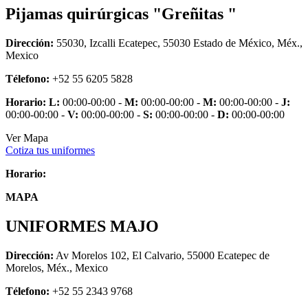
Pijamas quirúrgicas "Greñitas "
Dirección:
55030, Izcalli Ecatepec, 55030 Estado de México, Méx.,
Mexico
Télefono:
+52 55 6205 5828
Horario:
L:
00:00-00:00 -
M:
00:00-00:00 -
M:
00:00-00:00 -
J:
00:00-00:00 -
V:
00:00-00:00 -
S:
00:00-00:00 -
D:
00:00-00:00
Ver Mapa
Cotiza tus uniformes
Horario:
MAPA
UNIFORMES MAJO
Dirección:
Av Morelos 102, El Calvario, 55000 Ecatepec de
Morelos, Méx., Mexico
Télefono:
+52 55 2343 9768