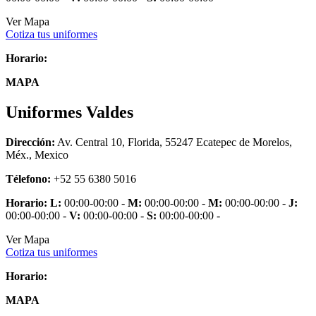
Ver Mapa
Cotiza tus uniformes
Horario:
MAPA
Uniformes Valdes
Dirección:
Av. Central 10, Florida, 55247 Ecatepec de Morelos,
Méx., Mexico
Télefono:
+52 55 6380 5016
Horario:
L:
00:00-00:00 -
M:
00:00-00:00 -
M:
00:00-00:00 -
J:
00:00-00:00 -
V:
00:00-00:00 -
S:
00:00-00:00 -
Ver Mapa
Cotiza tus uniformes
Horario:
MAPA