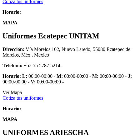
Cotiza tus uniformes
Horario:
MAPA
Uniformes Ecatepec UNITAM
Dirección:
Vía Morelos 102, Nuevo Laredo, 55080 Ecatepec de
Morelos, Méx., Mexico
Télefono:
+52 55 5787 5214
Horario:
L:
00:00-00:00 -
M:
00:00-00:00 -
M:
00:00-00:00 -
J:
00:00-00:00 -
V:
00:00-00:00 -
Ver Mapa
Cotiza tus uniformes
Horario:
MAPA
UNIFORMES ARIESCHA