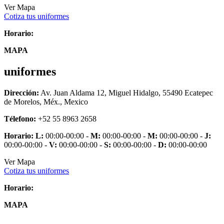
Ver Mapa
Cotiza tus uniformes
Horario:
MAPA
uniformes
Dirección:
Av. Juan Aldama 12, Miguel Hidalgo, 55490 Ecatepec
de Morelos, Méx., Mexico
Télefono:
+52 55 8963 2658
Horario:
L:
00:00-00:00 -
M:
00:00-00:00 -
M:
00:00-00:00 -
J:
00:00-00:00 -
V:
00:00-00:00 -
S:
00:00-00:00 -
D:
00:00-00:00
Ver Mapa
Cotiza tus uniformes
Horario:
MAPA