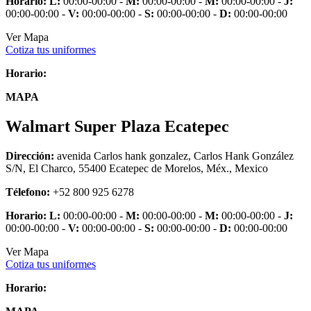
Horario:
L:
00:00-00:00 -
M:
00:00-00:00 -
M:
00:00-00:00 -
J:
00:00-00:00 -
V:
00:00-00:00 -
S:
00:00-00:00 -
D:
00:00-00:00
Ver Mapa
Cotiza tus uniformes
Horario:
MAPA
Walmart Super Plaza Ecatepec
Dirección:
avenida Carlos hank gonzalez, Carlos Hank González
S/N, El Charco, 55400 Ecatepec de Morelos, Méx., Mexico
Télefono:
+52 800 925 6278
Horario:
L:
00:00-00:00 -
M:
00:00-00:00 -
M:
00:00-00:00 -
J:
00:00-00:00 -
V:
00:00-00:00 -
S:
00:00-00:00 -
D:
00:00-00:00
Ver Mapa
Cotiza tus uniformes
Horario: