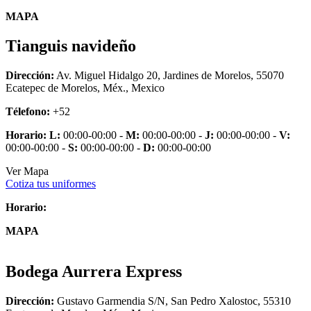
MAPA
Tianguis navideño
Dirección:
Av. Miguel Hidalgo 20, Jardines de Morelos, 55070
Ecatepec de Morelos, Méx., Mexico
Télefono:
+52
Horario:
L:
00:00-00:00 -
M:
00:00-00:00 -
J:
00:00-00:00 -
V:
00:00-00:00 -
S:
00:00-00:00 -
D:
00:00-00:00
Ver Mapa
Cotiza tus uniformes
Horario:
MAPA
Bodega Aurrera Express
Dirección:
Gustavo Garmendia S/N, San Pedro Xalostoc, 55310