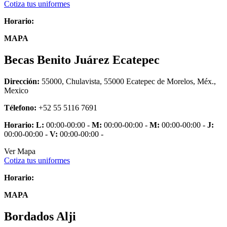
Cotiza tus uniformes
Horario:
MAPA
Becas Benito Juárez Ecatepec
Dirección:
55000, Chulavista, 55000 Ecatepec de Morelos, Méx.,
Mexico
Télefono:
+52 55 5116 7691
Horario:
L:
00:00-00:00 -
M:
00:00-00:00 -
M:
00:00-00:00 -
J:
00:00-00:00 -
V:
00:00-00:00 -
Ver Mapa
Cotiza tus uniformes
Horario:
MAPA
Bordados Alji