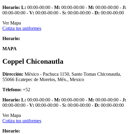
Horario:
L:
00:00-00:00 -
M:
00:00-00:00 -
M:
00:00-00:00 -
J:
00:00-00:00 -
V:
00:00-00:00 -
S:
00:00-00:00 -
D:
00:00-00:00
Ver Mapa
Cotiza tus uniformes
Horario:
MAPA
Coppel Chiconautla
Dirección:
México - Pachuca 1150, Santo Tomas Chiconautla,
55066 Ecatepec de Morelos, Méx., Mexico
Télefono:
+52
Horario:
L:
00:00-00:00 -
M:
00:00-00:00 -
M:
00:00-00:00 -
J:
00:00-00:00 -
V:
00:00-00:00 -
S:
00:00-00:00 -
D:
00:00-00:00
Ver Mapa
Cotiza tus uniformes
Horario: