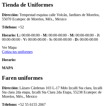
Tienda de Uniformes
Dirección:
Tempestad esquina calle Volcán, Jardines de Morelos,
55070 Ecatepec de Morelos, Méx., Mexico
Télefono:
+52
Horario:
L:
00:00-00:00 -
M:
00:00-00:00 -
M:
00:00-00:00 -
J:
00:00-00:00 -
V:
00:00-00:00 -
S:
00:00-00:00 -
D:
00:00-00:00
Ver Mapa
Cotiza tus uniformes
Horario:
MAPA
Faren uniformes
Dirección:
Lázaro Cárdenas 103 L-17 Mdo Izcalli Sta clara, Izcalli
Sta clara 2da etapa, Izcalli Sta Clara 2da Etapa, 55238 Ecatepec de
Morelos, Méx., Mexico
Télefono:
+52 55 6155 2067