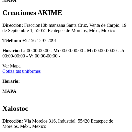
MAPA
Creaciones AKIME
Dirección:
Fraccion10b manzana Santa Cruz, Venta de Carpio, 19
de Septiembre 1, 55055 Ecatepec de Morelos, Méx., Mexico
Télefono:
+52 56 1297 2091
Horario:
L:
00:00-00:00 -
M:
00:00-00:00 -
M:
00:00-00:00 -
J:
00:00-00:00 -
V:
00:00-00:00 -
Ver Mapa
Cotiza tus uniformes
Horario:
MAPA
Xalostoc
Dirección:
Vía Morelos 316, Industrial, 55420 Ecatepec de
Morelos, Méx., Mexico