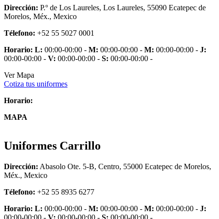
Dirección:
P.º de Los Laureles, Los Laureles, 55090 Ecatepec de
Morelos, Méx., Mexico
Télefono:
+52 55 5027 0001
Horario:
L:
00:00-00:00 -
M:
00:00-00:00 -
M:
00:00-00:00 -
J:
00:00-00:00 -
V:
00:00-00:00 -
S:
00:00-00:00 -
Ver Mapa
Cotiza tus uniformes
Horario:
MAPA
Uniformes Carrillo
Dirección:
Abasolo Ote. 5-B, Centro, 55000 Ecatepec de Morelos,
Méx., Mexico
Télefono:
+52 55 8935 6277
Horario:
L:
00:00-00:00 -
M:
00:00-00:00 -
M:
00:00-00:00 -
J:
00:00-00:00 -
V:
00:00-00:00 -
S:
00:00-00:00 -