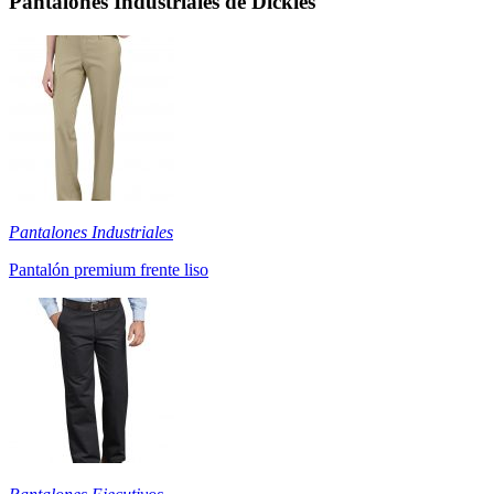
Pantalones Industriales de Dickies
Pantalones Industriales
Pantalón premium frente liso