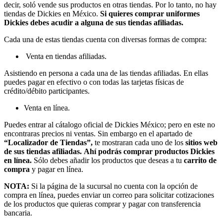
decir, soló vende sus productos en otras tiendas. Por lo tanto, no hay
tiendas de Dickies en México.
Si quieres comprar uniformes
Dickies debes acudir a alguna de sus tiendas afiliadas.
Cada una de estas tiendas cuenta con diversas formas de compra:
Venta en tiendas afiliadas.
Asistiendo en persona a cada una de las tiendas afiliadas. En ellas
puedes pagar en efectivo o con todas las tarjetas físicas de
crédito/débito participantes.
Venta en línea.
Puedes entrar al cátalogo oficial de Dickies México; pero en este no
encontraras precios ni ventas. Sin embargo en el apartado de
“Localizador de Tiendas”,
te mostraran cada uno de los
sitios web
de sus tiendas afiliadas.
Ahí podrás comprar productos Dickies
en línea.
Sólo debes añadir los productos que deseas a tu
carrito de
compra
y pagar en línea.
NOTA:
Si la página de la sucursal no cuenta con la opción de
compra en línea, puedes enviar un correo para solicitar cotizaciones
de los productos que quieras comprar y pagar con transferencia
bancaria.