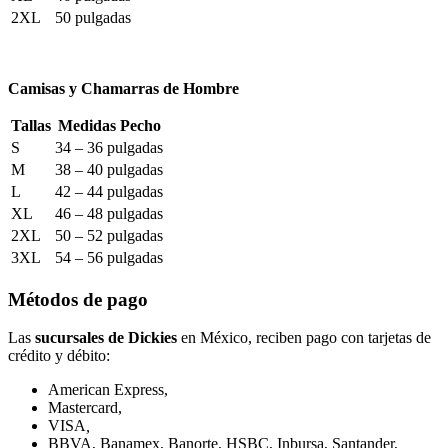
2XL
50 pulgadas
Camisas y Chamarras de Hombre
Tallas
Medidas Pecho
S
34 – 36 pulgadas
M
38 – 40 pulgadas
L
42 – 44 pulgadas
XL
46 – 48 pulgadas
2XL
50 – 52 pulgadas
3XL
54 – 56 pulgadas
Métodos de pago
Las
sucursales de Dickies
en México, reciben pago con tarjetas de
crédito y débito:
American Express,
Mastercard,
VISA
,
BBVA, Banamex, Banorte, HSBC, Inbursa, Santander,