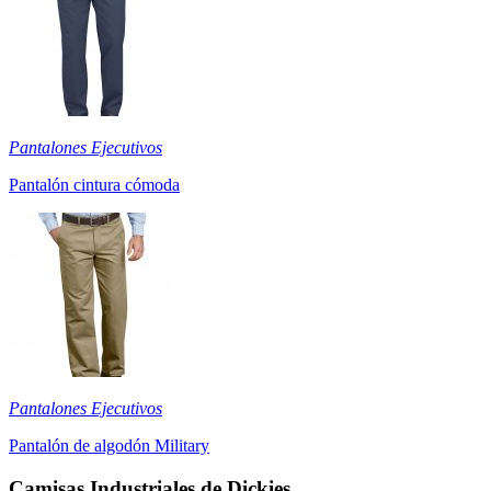
Pantalones Ejecutivos
Pantalón cintura cómoda
Pantalones Ejecutivos
Pantalón de algodón Military
Camisas Industriales de Dickies