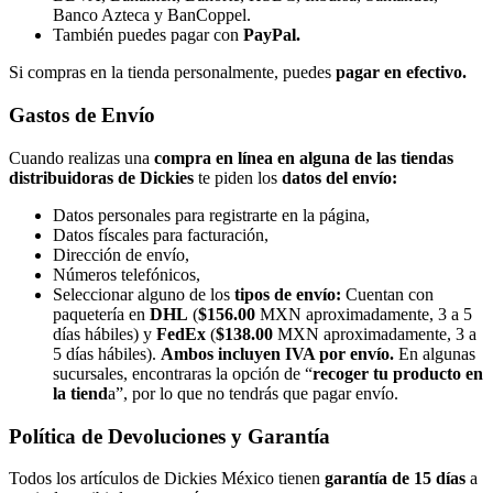
Banco Azteca y BanCoppel.
También puedes pagar con
PayPal.
Si compras en la tienda personalmente, puedes
pagar en efectivo.
Gastos de Envío
Cuando realizas una
compra en línea
en alguna de las tiendas
distribuidoras de Dickies
te piden los
datos del envío:
Datos personales para registrarte en la página,
Datos físcales para facturación,
Dirección de envío,
Números telefónicos,
Seleccionar alguno de los
tipos de envío:
Cuentan con
paquetería en
DHL
(
$156.00
MXN aproximadamente, 3 a 5
días hábiles) y
FedEx
(
$138.00
MXN aproximadamente, 3 a
5 días hábiles).
Ambos incluyen IVA por envío.
En algunas
sucursales, encontraras la opción de “
recoger tu producto en
la tiend
a”, por lo que no tendrás que pagar envío.
Política de Devoluciones y Garantía
Todos los artículos de Dickies México tienen
garantía de 15 días
a