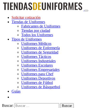
Solicitar cotización
Tiendas de Uniformes
Fabricantes de Uniformes
Tiendas por ciudad
Todos los Uniformes
Tipos de Uniformes
Uniformes Médicos
Uniformes de Enfermería
Uniformes de Seguridad
Uniformes Tácticos
Uniformes Industriales
Uniformes Escolares
Uniformes Empresariales
Uniformes para Chef
Uniformes Deportivos
Uniformes de Fútbol
Uniformes de Básquetbol
Guías
Buscar: