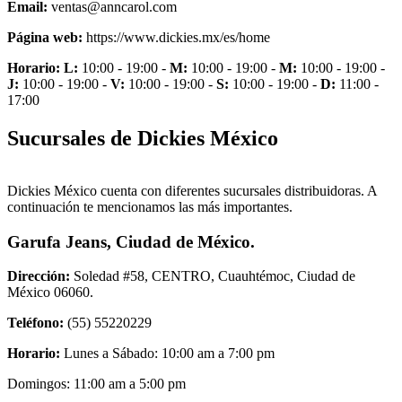
Email:
ventas@anncarol.com
Página web:
https://www.dickies.mx/es/home
Horario:
L:
10:00 - 19:00 -
M:
10:00 - 19:00 -
M:
10:00 - 19:00 -
J:
10:00 - 19:00 -
V:
10:00 - 19:00 -
S:
10:00 - 19:00 -
D:
11:00 -
17:00
Sucursales de Dickies México
Dickies México cuenta con diferentes sucursales distribuidoras. A
continuación te mencionamos las más importantes.
Garufa Jeans, Ciudad de México.
Dirección:
Soledad #58, CENTRO, Cuauhtémoc, Ciudad de
México 06060.
Teléfono:
(55) 55220229
Horario:
Lunes a Sábado: 10:00 am a 7:00 pm
Domingos: 11:00 am a 5:00 pm