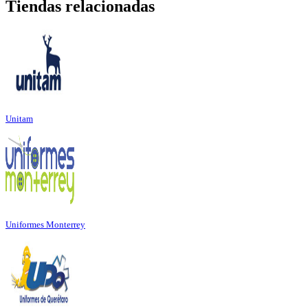
Tiendas relacionadas
Unitam
Uniformes Monterrey