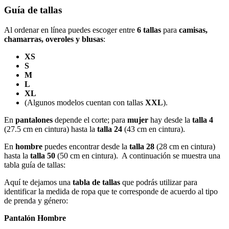
Guía de tallas
Al ordenar en línea puedes escoger entre
6 tallas
para
camisas,
chamarras, overoles y blusas
:
XS
S
M
L
XL
(Algunos modelos cuentan con tallas
XXL
).
En
pantalones
depende el corte; para
mujer
hay desde la
talla 4
(27.5 cm en cintura) hasta la
talla 24
(43 cm en cintura).
En
hombre
puedes encontrar desde la
talla 28
(28 cm en cintura)
hasta la
talla 50
(50 cm en cintura). A continuación se muestra una
tabla guía de tallas:
Aquí te dejamos una
tabla de tallas
que podrás utilizar para
identificar la medida de ropa que te corresponde de acuerdo al tipo
de prenda y género:
Pantalón Hombre