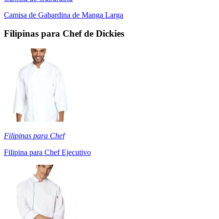
Camisa de Gabardina de Manga Larga
Filipinas para Chef de Dickies
Filipinas para Chef
Filipina para Chef Ejecutivo