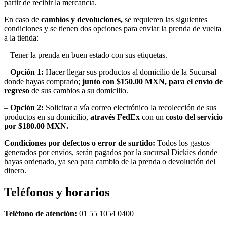
partir de recibir la mercancía.
En caso de
cambios y devoluciones,
se requieren las siguientes
condiciones y se tienen dos opciones para enviar la prenda de vuelta
a la tienda:
– Tener la prenda en buen estado con sus etiquetas.
–
Opción 1:
Hacer llegar sus productos al domicilio de la Sucursal
donde hayas comprado;
junto con $150.00 MXN, para el envío de
regreso
de sus cambios a su domicilio.
–
Opción 2:
Solicitar a vía correo electrónico la recolección de sus
productos en su domicilio,
através FedEx
con un
costo del servicio
por $180.00 MXN.
Condiciones por defectos o error de surtido:
Todos los gastos
generados por envíos, serán pagados por la sucursal Dickies donde
hayas ordenado, ya sea para cambio de la prenda o devolución del
dinero.
Teléfonos y horarios
Teléfono de atención:
01 55 1054 0400