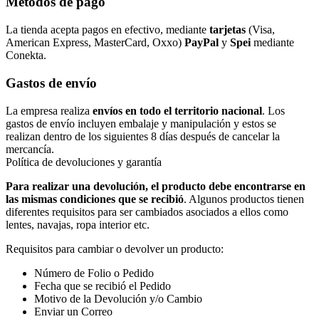
Métodos de pago
La tienda acepta pagos en efectivo, mediante
tarjetas
(Visa,
American Express, MasterCard, Oxxo)
PayPal
y
Spei
mediante
Conekta.
Gastos de envío
La empresa realiza
envíos en todo el territorio nacional
. Los
gastos de envío incluyen embalaje y manipulación y estos se
realizan dentro de los siguientes 8 días después de cancelar la
mercancía.
Política de devoluciones y garantía
Para realizar una devolución, el producto debe encontrarse en
las mismas condiciones que se recibió
. Algunos productos tienen
diferentes requisitos para ser cambiados asociados a ellos como
lentes, navajas, ropa interior etc.
Requisitos para cambiar o devolver un producto:
Número de Folio o Pedido
Fecha que se recibió el Pedido
Motivo de la Devolución y/o Cambio
Enviar un Correo