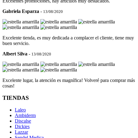
Excelentes promociones, hay artículos muy destacados.
Gabriela Esparza
-
13/08/2020
Excelente tienda, es muy dedicada a complacer el cliente, tiene muy
buen servicio.
Albert Silva
-
13/08/2020
Excelente lugar, la atención es magnífica! Volveré para comprar más
cosas!
TIENDAS
Laleo
Ambiderm
Discalse
Dickies
Lazzar
Sendel Medica