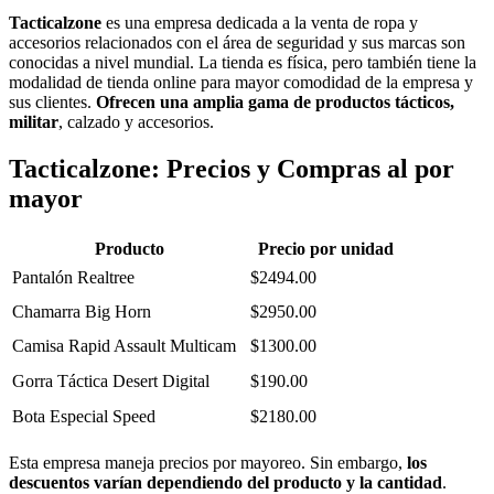
Tacticalzone
es una empresa dedicada a la venta de ropa y
accesorios relacionados con el área de seguridad y sus marcas son
conocidas a nivel mundial. La tienda es física, pero también tiene la
modalidad de tienda online para mayor comodidad de la empresa y
sus clientes.
Ofrecen una amplia gama de productos tácticos,
militar
, calzado y accesorios.
Tacticalzone: Precios y Compras al por
mayor
Producto
Precio por unidad
Pantalón Realtree
$2494.00
Chamarra Big Horn
$2950.00
Camisa Rapid Assault Multicam
$1300.00
Gorra Táctica Desert Digital
$190.00
Bota Especial Speed
$2180.00
Esta empresa maneja precios por mayoreo. Sin embargo,
los
descuentos varían dependiendo del producto y la cantidad
.