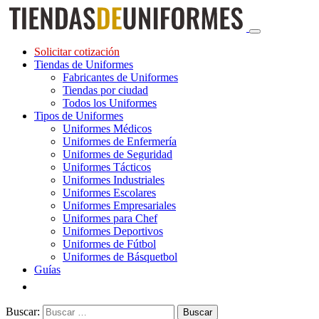
Solicitar cotización
Tiendas de Uniformes
Fabricantes de Uniformes
Tiendas por ciudad
Todos los Uniformes
Tipos de Uniformes
Uniformes Médicos
Uniformes de Enfermería
Uniformes de Seguridad
Uniformes Tácticos
Uniformes Industriales
Uniformes Escolares
Uniformes Empresariales
Uniformes para Chef
Uniformes Deportivos
Uniformes de Fútbol
Uniformes de Básquetbol
Guías
Buscar: