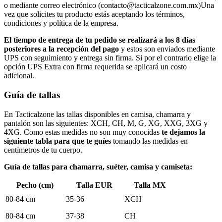
o mediante correo electrónico (
contacto@tacticalzone.com.mx
)Una
vez que solicites tu producto estás aceptando los términos,
condiciones y política de la empresa.
El tiempo de entrega de tu pedido se realizará a los 8 días
posteriores a la recepción del pago
y estos son enviados mediante
UPS con seguimiento y entrega sin firma. Si por el contrario elige la
opción UPS Extra con firma requerida se aplicará un costo
adicional.
Guía de tallas
En Tacticalzone las tallas disponibles en camisa, chamarra y
pantalón son las siguientes: XCH, CH, M, G, XG, XXG, 3XG y
4XG. Como estas medidas no son muy conocidas
te dejamos la
siguiente tabla para que te guíes
tomando las medidas en
centímetros de tu cuerpo.
Guía de tallas para chamarra, suéter, camisa y camiseta:
Pecho (cm)
Talla EUR
Talla MX
80-84 cm
35-36
XCH
80-84 cm
37-38
CH