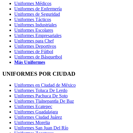
Uniformes Médicos
Uniformes de Enfermería
Uniformes de Seguridad
Uniformes Tácticos
Uniformes Industriales
Uniformes Escolares
Uniformes Empresariales
Uniformes para Chef
Uniformes Deportivos
Uniformes de Fútbol
Uniformes de Básquetbol
Más Uniformes
UNIFORMES POR CIUDAD
Uniformes en Ciudad de México
Uniformes Toluca De Lerdo
Uniformes Pachuca De Soto
Uniformes Tlalnepantla De Baz
Uniformes Ecatepec
Uniformes Guadalajara
Uniformes Ciudad Juárez
Uniformes Morelia
Uniformes San Juan Del Río