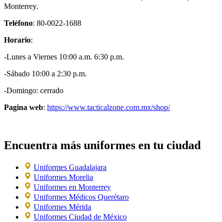
Monterrey.
Teléfono
: 80-0022-1688
Horario
:
-Lunes a Viernes 10:00 a.m. 6:30 p.m.
-Sábado 10:00 a 2:30 p.m.
-Domingo: cerrado
Pagina web
:
https://www.tacticalzone.com.mx/shop/
Encuentra más uniformes en tu ciudad
Uniformes Guadalajara
Uniformes Morelia
Uniformes en Monterrey
Uniformes Médicos Querétaro
Uniformes Mérida
Uniformes Ciudad de México