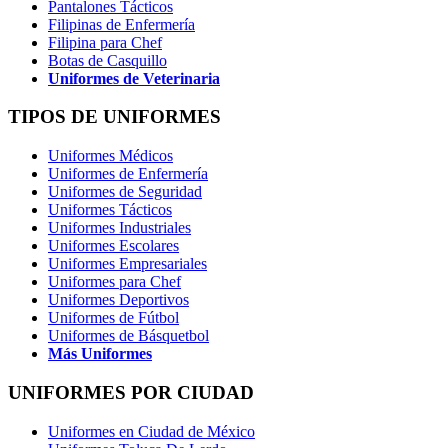
Pantalones Tácticos
Filipinas de Enfermería
Filipina para Chef
Botas de Casquillo
Uniformes de Veterinaria
TIPOS DE UNIFORMES
Uniformes Médicos
Uniformes de Enfermería
Uniformes de Seguridad
Uniformes Tácticos
Uniformes Industriales
Uniformes Escolares
Uniformes Empresariales
Uniformes para Chef
Uniformes Deportivos
Uniformes de Fútbol
Uniformes de Básquetbol
Más Uniformes
UNIFORMES POR CIUDAD
Uniformes en Ciudad de México