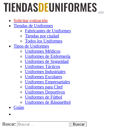
Solicitar cotización
Tiendas de Uniformes
Fabricantes de Uniformes
Tiendas por ciudad
Todos los Uniformes
Tipos de Uniformes
Uniformes Médicos
Uniformes de Enfermería
Uniformes de Seguridad
Uniformes Tácticos
Uniformes Industriales
Uniformes Escolares
Uniformes Empresariales
Uniformes para Chef
Uniformes Deportivos
Uniformes de Fútbol
Uniformes de Básquetbol
Guías
Buscar: