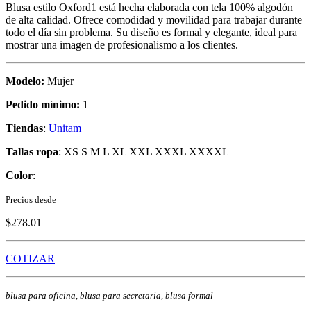
Blusa estilo Oxford1 está hecha elaborada con tela 100% algodón
de alta calidad. Ofrece comodidad y movilidad para trabajar durante
todo el día sin problema. Su diseño es formal y elegante, ideal para
mostrar una imagen de profesionalismo a los clientes.
Modelo:
Mujer
Pedido mínimo:
1
Tiendas
:
Unitam
Tallas ropa
: XS S M L XL XXL XXXL XXXXL
Color
:
Precios desde
$278.01
COTIZAR
blusa para oficina, blusa para secretaria, blusa formal