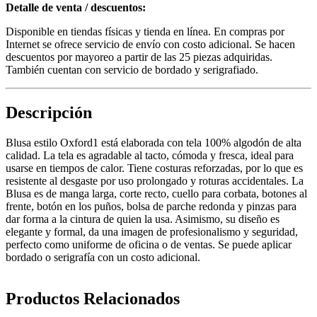
Detalle de venta / descuentos:
Disponible en tiendas físicas y tienda en línea. En compras por
Internet se ofrece servicio de envío con costo adicional. Se hacen
descuentos por mayoreo a partir de las 25 piezas adquiridas.
También cuentan con servicio de bordado y serigrafiado.
Descripción
Blusa estilo Oxford1 está elaborada con tela 100% algodón de alta
calidad. La tela es agradable al tacto, cómoda y fresca, ideal para
usarse en tiempos de calor. Tiene costuras reforzadas, por lo que es
resistente al desgaste por uso prolongado y roturas accidentales. La
Blusa es de manga larga, corte recto, cuello para corbata, botones al
frente, botón en los puños, bolsa de parche redonda y pinzas para
dar forma a la cintura de quien la usa. Asimismo, su diseño es
elegante y formal, da una imagen de profesionalismo y seguridad,
perfecto como uniforme de oficina o de ventas. Se puede aplicar
bordado o serigrafía con un costo adicional.
Productos Relacionados