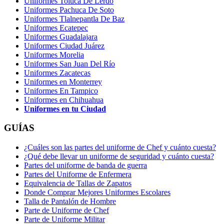
Uniformes Toluca De Lerdo
Uniformes Pachuca De Soto
Uniformes Tlalnepantla De Baz
Uniformes Ecatepec
Uniformes Guadalajara
Uniformes Ciudad Juárez
Uniformes Morelia
Uniformes San Juan Del Río
Uniformes Zacatecas
Uniformes en Monterrey
Uniformes En Tampico
Uniformes en Chihuahua
Uniformes en tu Ciudad
GUÍAS
¿Cuáles son las partes del uniforme de Chef y cuánto cuesta?
¿Qué debe llevar un uniforme de seguridad y cuánto cuesta?
Partes del uniforme de banda de guerra
Partes del Uniforme de Enfermera
Equivalencia de Tallas de Zapatos
Donde Comprar Mejores Uniformes Escolares
Talla de Pantalón de Hombre
Parte de Uniforme de Chef
Parte de Uniforme Militar