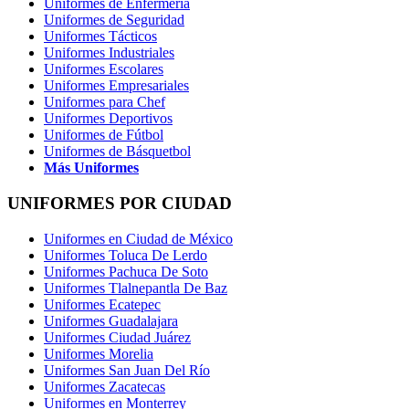
Uniformes de Enfermería
Uniformes de Seguridad
Uniformes Tácticos
Uniformes Industriales
Uniformes Escolares
Uniformes Empresariales
Uniformes para Chef
Uniformes Deportivos
Uniformes de Fútbol
Uniformes de Básquetbol
Más Uniformes
UNIFORMES POR CIUDAD
Uniformes en Ciudad de México
Uniformes Toluca De Lerdo
Uniformes Pachuca De Soto
Uniformes Tlalnepantla De Baz
Uniformes Ecatepec
Uniformes Guadalajara
Uniformes Ciudad Juárez
Uniformes Morelia
Uniformes San Juan Del Río
Uniformes Zacatecas
Uniformes en Monterrey