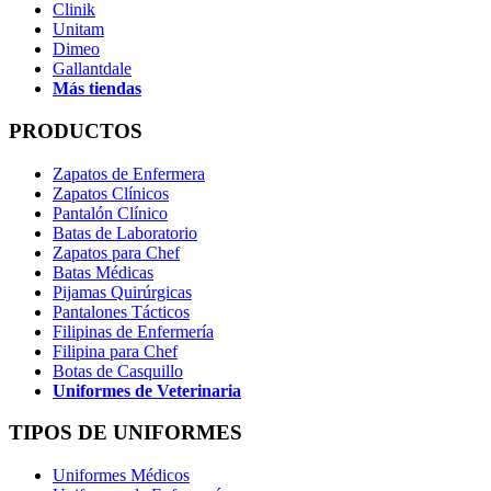
Clinik
Unitam
Dimeo
Gallantdale
Más tiendas
PRODUCTOS
Zapatos de Enfermera
Zapatos Clínicos
Pantalón Clínico
Batas de Laboratorio
Zapatos para Chef
Batas Médicas
Pijamas Quirúrgicas
Pantalones Tácticos
Filipinas de Enfermería
Filipina para Chef
Botas de Casquillo
Uniformes de Veterinaria
TIPOS DE UNIFORMES
Uniformes Médicos