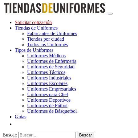
Solicitar cotización
Tiendas de Uniformes
Fabricantes de Uniformes
Tiendas por ciudad
Todos los Uniformes
Tipos de Uniformes
Uniformes Médicos
Uniformes de Enfermería
Uniformes de Seguridad
Uniformes Tácticos
Uniformes Industriales
Uniformes Escolares
Uniformes Empresariales
Uniformes para Chef
Uniformes Deportivos
Uniformes de Fútbol
Uniformes de Básquetbol
Guías
Buscar: