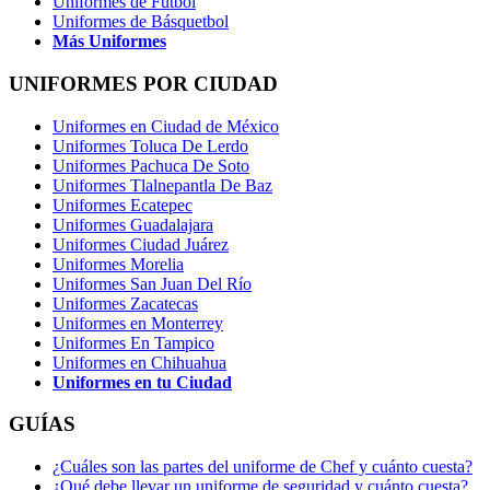
Uniformes de Fútbol
Uniformes de Básquetbol
Más Uniformes
UNIFORMES POR CIUDAD
Uniformes en Ciudad de México
Uniformes Toluca De Lerdo
Uniformes Pachuca De Soto
Uniformes Tlalnepantla De Baz
Uniformes Ecatepec
Uniformes Guadalajara
Uniformes Ciudad Juárez
Uniformes Morelia
Uniformes San Juan Del Río
Uniformes Zacatecas
Uniformes en Monterrey
Uniformes En Tampico
Uniformes en Chihuahua
Uniformes en tu Ciudad
GUÍAS
¿Cuáles son las partes del uniforme de Chef y cuánto cuesta?
¿Qué debe llevar un uniforme de seguridad y cuánto cuesta?