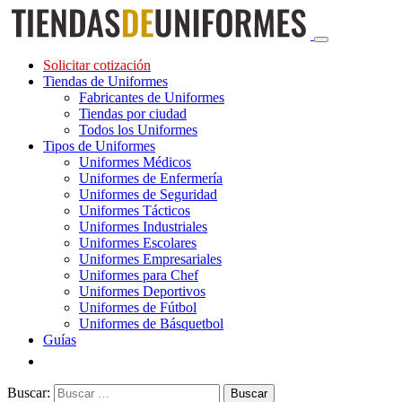
Solicitar cotización
Tiendas de Uniformes
Fabricantes de Uniformes
Tiendas por ciudad
Todos los Uniformes
Tipos de Uniformes
Uniformes Médicos
Uniformes de Enfermería
Uniformes de Seguridad
Uniformes Tácticos
Uniformes Industriales
Uniformes Escolares
Uniformes Empresariales
Uniformes para Chef
Uniformes Deportivos
Uniformes de Fútbol
Uniformes de Básquetbol
Guías
Buscar: