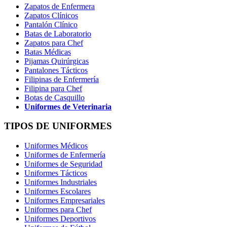
Zapatos de Enfermera
Zapatos Clínicos
Pantalón Clínico
Batas de Laboratorio
Zapatos para Chef
Batas Médicas
Pijamas Quirúrgicas
Pantalones Tácticos
Filipinas de Enfermería
Filipina para Chef
Botas de Casquillo
Uniformes de Veterinaria
TIPOS DE UNIFORMES
Uniformes Médicos
Uniformes de Enfermería
Uniformes de Seguridad
Uniformes Tácticos
Uniformes Industriales
Uniformes Escolares
Uniformes Empresariales
Uniformes para Chef
Uniformes Deportivos