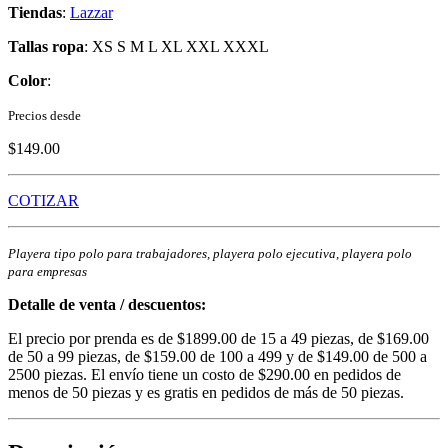
Tiendas
:
Lazzar
Tallas ropa
: XS S M L XL XXL XXXL
Color
:
Precios desde
$149.00
COTIZAR
Playera tipo polo para trabajadores, playera polo ejecutiva, playera polo
para empresas
Detalle de venta / descuentos:
El precio por prenda es de $1899.00 de 15 a 49 piezas, de $169.00
de 50 a 99 piezas, de $159.00 de 100 a 499 y de $149.00 de 500 a
2500 piezas. El envío tiene un costo de $290.00 en pedidos de
menos de 50 piezas y es gratis en pedidos de más de 50 piezas.