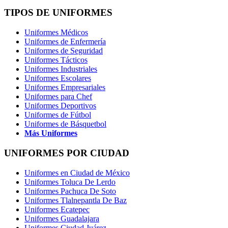
TIPOS DE UNIFORMES
Uniformes Médicos
Uniformes de Enfermería
Uniformes de Seguridad
Uniformes Tácticos
Uniformes Industriales
Uniformes Escolares
Uniformes Empresariales
Uniformes para Chef
Uniformes Deportivos
Uniformes de Fútbol
Uniformes de Básquetbol
Más Uniformes
UNIFORMES POR CIUDAD
Uniformes en Ciudad de México
Uniformes Toluca De Lerdo
Uniformes Pachuca De Soto
Uniformes Tlalnepantla De Baz
Uniformes Ecatepec
Uniformes Guadalajara
Uniformes Ciudad Juárez