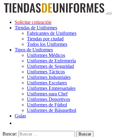
Solicitar cotización
Tiendas de Uniformes
Fabricantes de Uniformes
Tiendas por ciudad
Todos los Uniformes
Tipos de Uniformes
Uniformes Médicos
Uniformes de Enfermería
Uniformes de Seguridad
Uniformes Tácticos
Uniformes Industriales
Uniformes Escolares
Uniformes Empresariales
Uniformes para Chef
Uniformes Deportivos
Uniformes de Fútbol
Uniformes de Básquetbol
Guías
Buscar: