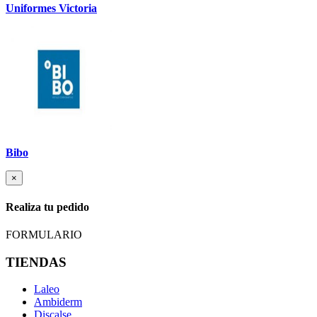
Uniformes Victoria
Bibo
×
Realiza tu pedido
FORMULARIO
TIENDAS
Laleo
Ambiderm
Discalse