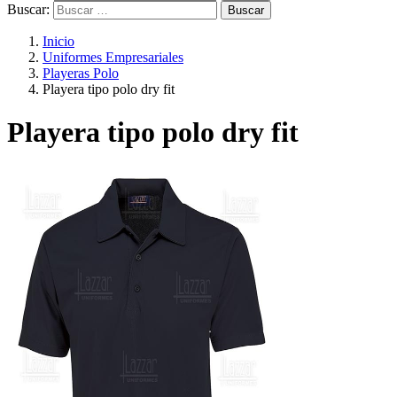
Buscar:
Inicio
Uniformes Empresariales
Playeras Polo
Playera tipo polo dry fit
Playera tipo polo dry fit