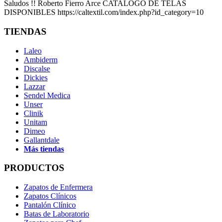
Saludos !! Roberto Fierro Arce CATALOGO DE TELAS
DISPONIBLES https://caltextil.com/index.php?id_category=10
TIENDAS
Laleo
Ambiderm
Discalse
Dickies
Lazzar
Sendel Medica
Unser
Clinik
Unitam
Dimeo
Gallantdale
Más tiendas
PRODUCTOS
Zapatos de Enfermera
Zapatos Clínicos
Pantalón Clínico
Batas de Laboratorio