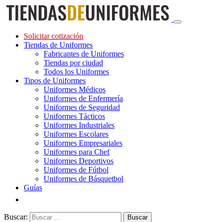
Solicitar cotización
Tiendas de Uniformes
Fabricantes de Uniformes
Tiendas por ciudad
Todos los Uniformes
Tipos de Uniformes
Uniformes Médicos
Uniformes de Enfermería
Uniformes de Seguridad
Uniformes Tácticos
Uniformes Industriales
Uniformes Escolares
Uniformes Empresariales
Uniformes para Chef
Uniformes Deportivos
Uniformes de Fútbol
Uniformes de Básquetbol
Guías
Buscar: