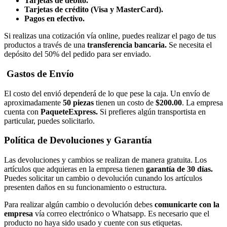
Tarjetas de débito.
Tarjetas de crédito (Visa y MasterCard).
Pagos en efectivo.
Si realizas una cotización vía online, puedes realizar el pago de tus
productos a través de una
transferencia bancaria.
Se necesita el
depósito del 50% del pedido para ser enviado.
Gastos de Envío
El costo del envió dependerá de lo que pese la caja. Un envío de
aproximadamente
50 piezas
tienen un costo de
$200.00
. La empresa
cuenta con
PaqueteExpress.
Si prefieres algún transportista en
particular, puedes solicitarlo.
Política de Devoluciones y Garantía
Las devoluciones y cambios se realizan de manera gratuita. Los
artículos que adquieras en la empresa tienen
garantía de 30 días.
Puedes solicitar un cambio o devolución cunando los artículos
presenten daños en su funcionamiento o estructura.
Para realizar algún cambio o devolución debes
comunicarte con la
empresa
vía correo electrónico o Whatsapp. Es necesario que el
producto no haya sido usado y cuente con sus etiquetas.