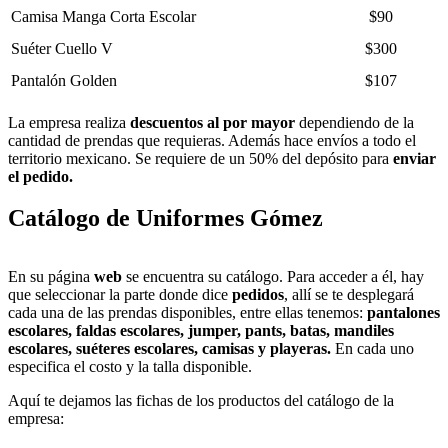
Camisa Manga Corta Escolar
$90
Suéter Cuello V
$300
Pantalón Golden
$107
La empresa realiza
descuentos al por mayor
dependiendo de la
cantidad de prendas que requieras. Además hace envíos a todo el
territorio mexicano. Se requiere de un 50% del depósito para
enviar
el pedido.
Catálogo de Uniformes Gómez
En su página
web
se encuentra su catálogo. Para acceder a él, hay
que seleccionar la parte donde dice
pedidos
, allí se te desplegará
cada una de las prendas disponibles, entre ellas tenemos:
pantalones
escolares, faldas escolares, jumper, pants, batas, mandiles
escolares, suéteres escolares, camisas y playeras.
En cada uno
especifica el costo y la talla disponible.
Aquí te dejamos las fichas de los productos del catálogo de la
empresa: