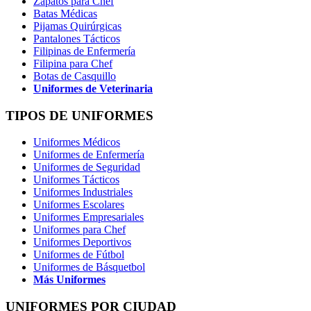
Zapatos para Chef
Batas Médicas
Pijamas Quirúrgicas
Pantalones Tácticos
Filipinas de Enfermería
Filipina para Chef
Botas de Casquillo
Uniformes de Veterinaria
TIPOS DE UNIFORMES
Uniformes Médicos
Uniformes de Enfermería
Uniformes de Seguridad
Uniformes Tácticos
Uniformes Industriales
Uniformes Escolares
Uniformes Empresariales
Uniformes para Chef
Uniformes Deportivos
Uniformes de Fútbol
Uniformes de Básquetbol
Más Uniformes
UNIFORMES POR CIUDAD