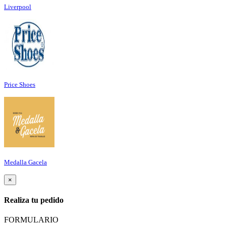
Liverpool
Price Shoes
Medalla Gacela
×
Realiza tu pedido
FORMULARIO