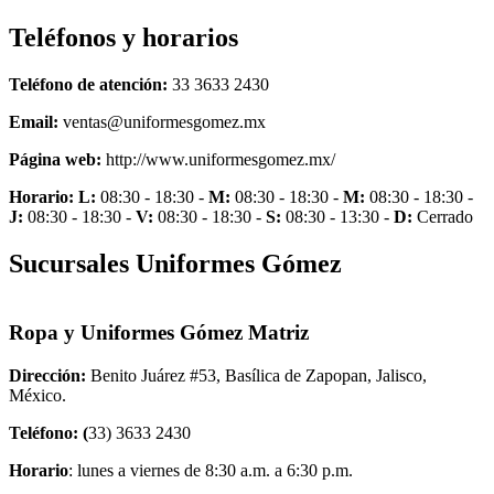
Teléfonos y horarios
Teléfono de atención:
33 3633 2430
Email:
ventas@uniformesgomez.mx
Página web:
http://www.uniformesgomez.mx/
Horario:
L:
08:30 - 18:30 -
M:
08:30 - 18:30 -
M:
08:30 - 18:30 -
J:
08:30 - 18:30 -
V:
08:30 - 18:30 -
S:
08:30 - 13:30 -
D:
Cerrado
Sucursales Uniformes Gómez
Ropa y Uniformes Gómez Matriz
Dirección:
Benito Juárez #53, Basílica de Zapopan, Jalisco,
México.
Teléfono: (
33) 3633 2430
Horario
: lunes a viernes de 8:30 a.m. a 6:30 p.m.