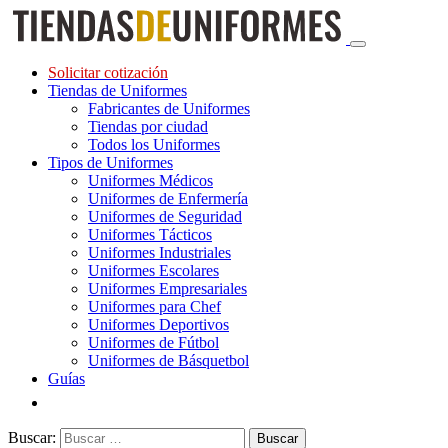
Solicitar cotización
Tiendas de Uniformes
Fabricantes de Uniformes
Tiendas por ciudad
Todos los Uniformes
Tipos de Uniformes
Uniformes Médicos
Uniformes de Enfermería
Uniformes de Seguridad
Uniformes Tácticos
Uniformes Industriales
Uniformes Escolares
Uniformes Empresariales
Uniformes para Chef
Uniformes Deportivos
Uniformes de Fútbol
Uniformes de Básquetbol
Guías
Buscar: