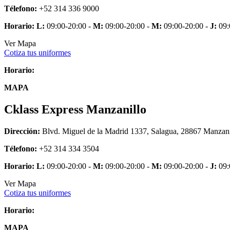
Télefono:
+52 314 336 9000
Horario:
L:
09:00-20:00 -
M:
09:00-20:00 -
M:
09:00-20:00 -
J:
09:
Ver Mapa
Cotiza tus uniformes
Horario:
MAPA
Cklass Express Manzanillo
Dirección:
Blvd. Miguel de la Madrid 1337, Salagua, 28867 Manzani
Télefono:
+52 314 334 3504
Horario:
L:
09:00-20:00 -
M:
09:00-20:00 -
M:
09:00-20:00 -
J:
09:
Ver Mapa
Cotiza tus uniformes
Horario:
MAPA