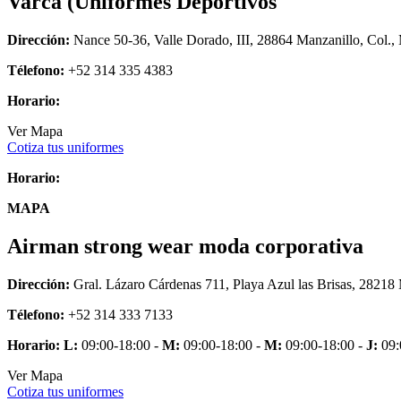
Varca (Uniformes Deportivos
Dirección:
Nance 50-36, Valle Dorado, III, 28864 Manzanillo, Col.,
Télefono:
+52 314 335 4383
Horario:
Ver Mapa
Cotiza tus uniformes
Horario:
MAPA
Airman strong wear moda corporativa
Dirección:
Gral. Lázaro Cárdenas 711, Playa Azul las Brisas, 28218
Télefono:
+52 314 333 7133
Horario:
L:
09:00-18:00 -
M:
09:00-18:00 -
M:
09:00-18:00 -
J:
09:
Ver Mapa
Cotiza tus uniformes