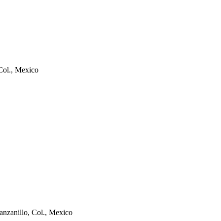
Col., Mexico
nzanillo, Col., Mexico