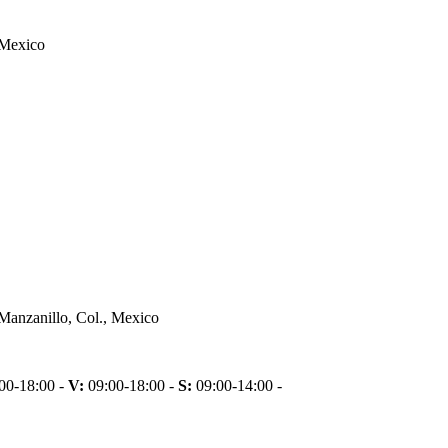
 Mexico
 Manzanillo, Col., Mexico
00-18:00 -
V:
09:00-18:00 -
S:
09:00-14:00 -