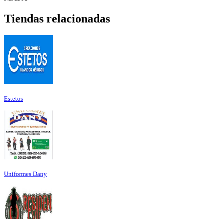
Tiendas relacionadas
Estetos
Uniformes Dany