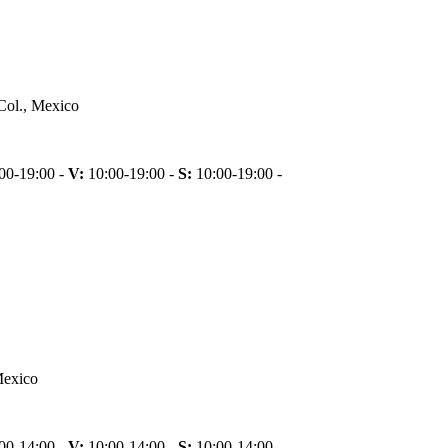
Col., Mexico
00-19:00 -
V:
10:00-19:00 -
S:
10:00-19:00 -
Mexico
00-14:00 -
V:
10:00-14:00 -
S:
10:00-14:00 -