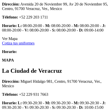
Dirección:
Avenida 20 de Noviembre 99, Av 20 de Noviembre 95,
Centro, 91700 Veracruz, Ver., Mexico
Télefono:
+52 229 203 1711
Horario:
L:
08:00-20:00 -
M:
08:00-20:00 -
M:
08:00-20:00 -
J:
08:00-20:00 -
V:
08:00-20:00 -
S:
08:00-20:00 -
D:
09:00-14:00
Ver Mapa
Cotiza tus uniformes
Horario:
MAPA
La Ciudad de Veracruz
Dirección:
Miguel Hidalgo 981, Centro, 91700 Veracruz, Ver.,
Mexico
Télefono:
+52 229 931 7663
Horario:
L:
09:30-20:30 -
M:
09:30-20:30 -
M:
09:30-20:30 -
J:
09:30-20:30 -
V:
09:30-20:30 -
S:
09:30-20:30 -
D:
10:00-15:00