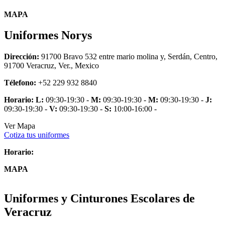
MAPA
Uniformes Norys
Dirección:
91700 Bravo 532 entre mario molina y, Serdán, Centro,
91700 Veracruz, Ver., Mexico
Télefono:
+52 229 932 8840
Horario:
L:
09:30-19:30 -
M:
09:30-19:30 -
M:
09:30-19:30 -
J:
09:30-19:30 -
V:
09:30-19:30 -
S:
10:00-16:00 -
Ver Mapa
Cotiza tus uniformes
Horario:
MAPA
Uniformes y Cinturones Escolares de
Veracruz