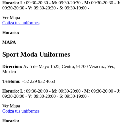
Horario:
L:
09:30-20:30 -
M:
09:30-20:30 -
M:
09:30-20:30 -
J:
09:30-20:30 -
V:
09:30-20:30 -
S:
09:30-19:00 -
Ver Mapa
Cotiza tus uniformes
Horario:
MAPA
Sport Moda Uniformes
Dirección:
Av 5 de Mayo 1525, Centro, 91700 Veracruz, Ver.,
Mexico
Télefono:
+52 229 932 4653
Horario:
L:
09:30-20:00 -
M:
09:30-20:00 -
M:
09:30-20:00 -
J:
09:30-20:00 -
V:
09:30-20:00 -
S:
09:30-19:00 -
Ver Mapa
Cotiza tus uniformes
Horario: