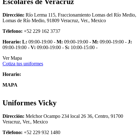
Escolares de Veracruz
Dirección:
Río Lerma 115, Fraccionamiento Lomas del Río Medio,
Lomas de Río Medio, 91809 Veracruz, Ver., Mexico
Télefono:
+52 229 162 3737
Horario:
L:
09:00-19:00 -
M:
09:00-19:00 -
M:
09:00-19:00 -
J:
09:00-19:00 -
V:
09:00-19:00 -
S:
10:00-15:00 -
Ver Mapa
Cotiza tus uniformes
Horario:
MAPA
Uniformes Vicky
Dirección:
Melchor Ocampo 234 local 26 36, Centro, 91700
Veracruz, Ver., Mexico
Télefono:
+52 229 932 1480