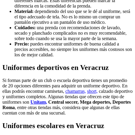
diferentes marcas. Estas diferencias pueden marcar la
diferencia en la comodidad de la prenda.
Material:
dependiendo del uso que se le dé al uniforme, será
el tipo adecuado de tela. No es lo mismo un comprar un
pantalón ejecutivo a un pantalón de uso médico.
Cuidados:
una prenda con recomendaciones de lavado,
secado y planchado complicados no es muy recomendable,
sobre todo cuando se usa la mayor parte de la semana.
Precio:
puedes encontrar uniformes de buena calidad a
precios accesibles, no siempre los uniformes más costosos son
los de mejor calidad.
Uniformes deportivos en Veracruz
Si formas parte de un club o escuela deportiva tienes un promedio
de 20 opciones diferentes para adquirir un uniforme deportivo. En
ellas podrás encontrar camisetas,
chamarras,
short,
calzado deportivo
y uniformes completos. Algunas tiendas que ofrecen este tipo de
uniformes son
Unitam,
Central soccer, Mega deportes, Deportes
Roma
, entre otras tiendas más, considera que algunas de ellas
cuentan con más de una sucursal.
Uniformes escolares en Veracruz