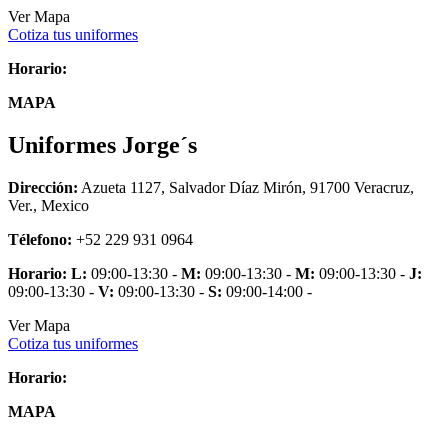
Ver Mapa
Cotiza tus uniformes
Horario:
MAPA
Uniformes Jorge´s
Dirección:
Azueta 1127, Salvador Díaz Mirón, 91700 Veracruz,
Ver., Mexico
Télefono:
+52 229 931 0964
Horario:
L:
09:00-13:30 -
M:
09:00-13:30 -
M:
09:00-13:30 -
J:
09:00-13:30 -
V:
09:00-13:30 -
S:
09:00-14:00 -
Ver Mapa
Cotiza tus uniformes
Horario:
MAPA