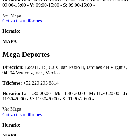
09:00-15:00 -
V:
09:00-15:00 -
S:
09:00-15:00 -
Ver Mapa
Cotiza tus uniformes
Horario:
MAPA
Mega Deportes
Dirección:
Local E-15, Calz Juan Pablo II, Jardines del Virginia,
94294 Veracruz, Ver., Mexico
Télefono:
+52 229 293 8814
Horario:
L:
11:30-20:00 -
M:
11:30-20:00 -
M:
11:30-20:00 -
J:
11:30-20:00 -
V:
11:30-20:00 -
S:
11:30-20:00 -
Ver Mapa
Cotiza tus uniformes
Horario:
MAPA