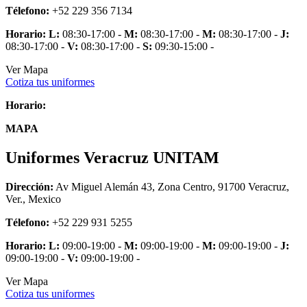
Télefono:
+52 229 356 7134
Horario:
L:
08:30-17:00 -
M:
08:30-17:00 -
M:
08:30-17:00 -
J:
08:30-17:00 -
V:
08:30-17:00 -
S:
09:30-15:00 -
Ver Mapa
Cotiza tus uniformes
Horario:
MAPA
Uniformes Veracruz UNITAM
Dirección:
Av Miguel Alemán 43, Zona Centro, 91700 Veracruz,
Ver., Mexico
Télefono:
+52 229 931 5255
Horario:
L:
09:00-19:00 -
M:
09:00-19:00 -
M:
09:00-19:00 -
J:
09:00-19:00 -
V:
09:00-19:00 -
Ver Mapa
Cotiza tus uniformes