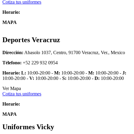
Cotiza tus uniformes
Horario:
MAPA
Deportes Veracruz
Dirección:
Abasolo 1037, Centro, 91700 Veracruz, Ver., Mexico
Télefono:
+52 229 932 0954
Horario:
L:
10:00-20:00 -
M:
10:00-20:00 -
M:
10:00-20:00 -
J:
10:00-20:00 -
V:
10:00-20:00 -
S:
10:00-20:00 -
D:
10:00-20:00
Ver Mapa
Cotiza tus uniformes
Horario:
MAPA
Uniformes Vicky