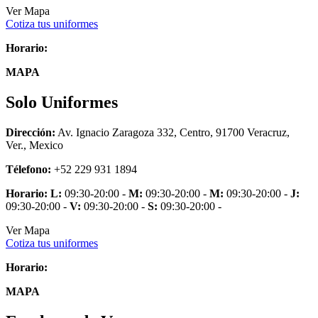
Ver Mapa
Cotiza tus uniformes
Horario:
MAPA
Solo Uniformes
Dirección:
Av. Ignacio Zaragoza 332, Centro, 91700 Veracruz,
Ver., Mexico
Télefono:
+52 229 931 1894
Horario:
L:
09:30-20:00 -
M:
09:30-20:00 -
M:
09:30-20:00 -
J:
09:30-20:00 -
V:
09:30-20:00 -
S:
09:30-20:00 -
Ver Mapa
Cotiza tus uniformes
Horario:
MAPA