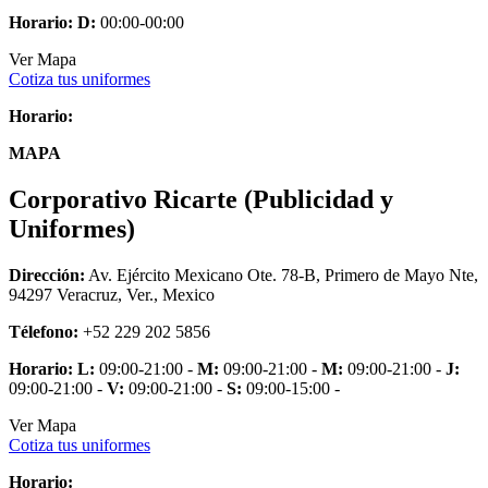
Horario:
D:
00:00-00:00
Ver Mapa
Cotiza tus uniformes
Horario:
MAPA
Corporativo Ricarte (Publicidad y
Uniformes)
Dirección:
Av. Ejército Mexicano Ote. 78-B, Primero de Mayo Nte,
94297 Veracruz, Ver., Mexico
Télefono:
+52 229 202 5856
Horario:
L:
09:00-21:00 -
M:
09:00-21:00 -
M:
09:00-21:00 -
J:
09:00-21:00 -
V:
09:00-21:00 -
S:
09:00-15:00 -
Ver Mapa
Cotiza tus uniformes
Horario: