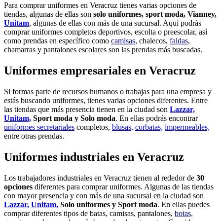
Para comprar uniformes en Veracruz tienes varias opciones de
tiendas, algunas de ellas son
solo uniformes, sport moda, Vianney,
Unitam
, algunas de ellas con más de una sucursal. Aquí podrás
comprar uniformes completos deportivos, escolta o preescolar, así
como prendas en específico como
camisas,
chalecos,
faldas
,
chamarras y pantalones escolares son las prendas más buscadas.
Uniformes empresariales en Veracruz
Si formas parte de recursos humanos o trabajas para una empresa y
estás buscando uniformes, tienes varias opciones diferentes. Entre
las tiendas que más presencia tienen en la ciudad son
Lazzar,
Unitam,
Sport moda y Solo moda
. En ellas podrás encontrar
uniformes secretariales
completos,
blusas,
corbatas,
impermeables,
entre otras prendas.
Uniformes industriales en Veracruz
Los trabajadores industriales en Veracruz tienen al rededor de
30
opciones
diferentes para comprar uniformes. Algunas de las tiendas
con mayor presencia y con más de una sucursal en la ciudad son
Lazzar,
Unitam,
Solo uniformes y Sport moda
. En ellas puedes
comprar diferentes tipos de batas, camisas, pantalones,
botas,