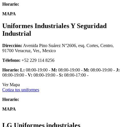
Horario:
MAPA
Uniformes Industriales Y Seguridad
Industrial
Dirección:
Avenida Pino Suárez N°2606, esq. Cortes, Centro,
91700 Veracruz, Ver., Mexico
Télefono:
+52 229 114 8256
Horario:
L:
08:00-19:00 -
M:
08:00-19:00 -
M:
08:00-19:00 -
J:
08:00-19:00 -
V:
08:00-19:00 -
S:
08:00-17:00 -
Ver Mapa
Cotiza tus uniformes
Horario:
MAPA
LG Uniformes industriales