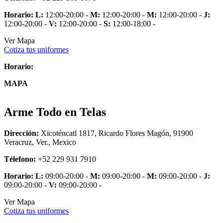
Horario:
L:
12:00-20:00 -
M:
12:00-20:00 -
M:
12:00-20:00 -
J:
12:00-20:00 -
V:
12:00-20:00 -
S:
12:00-18:00 -
Ver Mapa
Cotiza tus uniformes
Horario:
MAPA
Arme Todo en Telas
Dirección:
Xicoténcatl 1817, Ricardo Flores Magón, 91900
Veracruz, Ver., Mexico
Télefono:
+52 229 931 7910
Horario:
L:
09:00-20:00 -
M:
09:00-20:00 -
M:
09:00-20:00 -
J:
09:00-20:00 -
V:
09:00-20:00 -
Ver Mapa
Cotiza tus uniformes