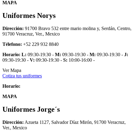
MAPA
Uniformes Norys
Dirección:
91700 Bravo 532 entre mario molina y, Serdán, Centro,
91700 Veracruz, Ver., Mexico
Télefono:
+52 229 932 8840
Horario:
L:
09:30-19:30 -
M:
09:30-19:30 -
M:
09:30-19:30 -
J:
09:30-19:30 -
V:
09:30-19:30 -
S:
10:00-16:00 -
Ver Mapa
Cotiza tus uniformes
Horario:
MAPA
Uniformes Jorge´s
Dirección:
Azueta 1127, Salvador Díaz Mirón, 91700 Veracruz,
Ver., Mexico