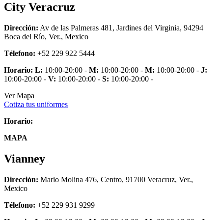
City Veracruz
Dirección:
Av de las Palmeras 481, Jardines del Virginia, 94294
Boca del Río, Ver., Mexico
Télefono:
+52 229 922 5444
Horario:
L:
10:00-20:00 -
M:
10:00-20:00 -
M:
10:00-20:00 -
J:
10:00-20:00 -
V:
10:00-20:00 -
S:
10:00-20:00 -
Ver Mapa
Cotiza tus uniformes
Horario:
MAPA
Vianney
Dirección:
Mario Molina 476, Centro, 91700 Veracruz, Ver.,
Mexico
Télefono:
+52 229 931 9299