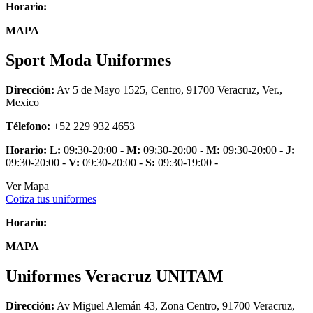
Horario:
MAPA
Sport Moda Uniformes
Dirección:
Av 5 de Mayo 1525, Centro, 91700 Veracruz, Ver.,
Mexico
Télefono:
+52 229 932 4653
Horario:
L:
09:30-20:00 -
M:
09:30-20:00 -
M:
09:30-20:00 -
J:
09:30-20:00 -
V:
09:30-20:00 -
S:
09:30-19:00 -
Ver Mapa
Cotiza tus uniformes
Horario:
MAPA
Uniformes Veracruz UNITAM
Dirección:
Av Miguel Alemán 43, Zona Centro, 91700 Veracruz,