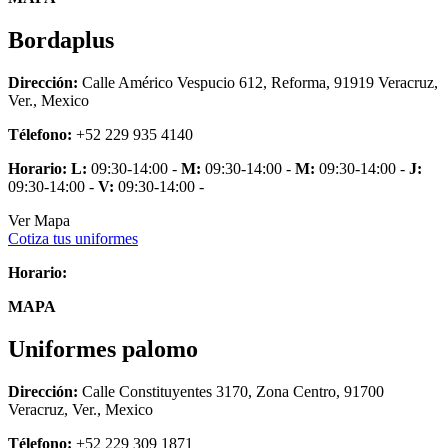
Bordaplus
Dirección:
Calle Américo Vespucio 612, Reforma, 91919 Veracruz,
Ver., Mexico
Télefono:
+52 229 935 4140
Horario:
L:
09:30-14:00 -
M:
09:30-14:00 -
M:
09:30-14:00 -
J:
09:30-14:00 -
V:
09:30-14:00 -
Ver Mapa
Cotiza tus uniformes
Horario:
MAPA
Uniformes palomo
Dirección:
Calle Constituyentes 3170, Zona Centro, 91700
Veracruz, Ver., Mexico
Télefono:
+52 229 309 1871