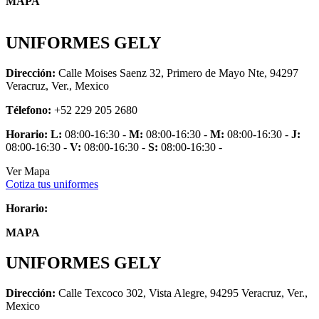
MAPA
UNIFORMES GELY
Dirección:
Calle Moises Saenz 32, Primero de Mayo Nte, 94297
Veracruz, Ver., Mexico
Télefono:
+52 229 205 2680
Horario:
L:
08:00-16:30 -
M:
08:00-16:30 -
M:
08:00-16:30 -
J:
08:00-16:30 -
V:
08:00-16:30 -
S:
08:00-16:30 -
Ver Mapa
Cotiza tus uniformes
Horario:
MAPA
UNIFORMES GELY
Dirección:
Calle Texcoco 302, Vista Alegre, 94295 Veracruz, Ver.,
Mexico