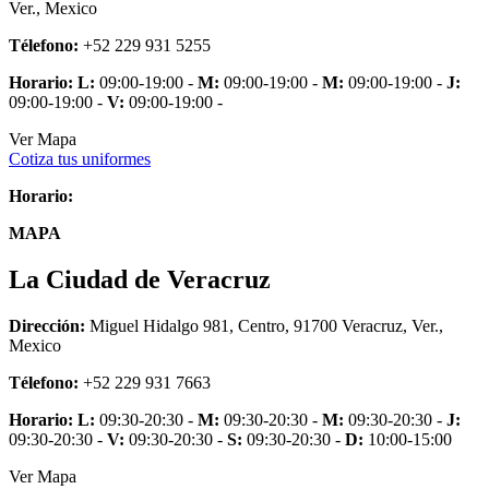
Ver., Mexico
Télefono:
+52 229 931 5255
Horario:
L:
09:00-19:00 -
M:
09:00-19:00 -
M:
09:00-19:00 -
J:
09:00-19:00 -
V:
09:00-19:00 -
Ver Mapa
Cotiza tus uniformes
Horario:
MAPA
La Ciudad de Veracruz
Dirección:
Miguel Hidalgo 981, Centro, 91700 Veracruz, Ver.,
Mexico
Télefono:
+52 229 931 7663
Horario:
L:
09:30-20:30 -
M:
09:30-20:30 -
M:
09:30-20:30 -
J:
09:30-20:30 -
V:
09:30-20:30 -
S:
09:30-20:30 -
D:
10:00-15:00
Ver Mapa