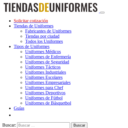
Solicitar cotización
Tiendas de Uniformes
Fabricantes de Uniformes
Tiendas por ciudad
Todos los Uniformes
Tipos de Uniformes
Uniformes Médicos
Uniformes de Enfermería
Uniformes de Seguridad
Uniformes Tácticos
Uniformes Industriales
Uniformes Escolares
Uniformes Empresariales
Uniformes para Chef
Uniformes Deportivos
Uniformes de Fútbol
Uniformes de Básquetbol
Guías
Buscar: