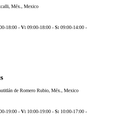
calli, Méx., Mexico
00-18:00 -
V:
09:00-18:00 -
S:
09:00-14:00 -
s
autitlán de Romero Rubio, Méx., Mexico
00-19:00 -
V:
10:00-19:00 -
S:
10:00-17:00 -