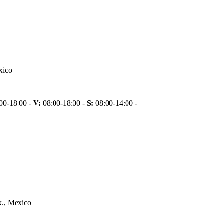
xico
00-18:00 -
V:
08:00-18:00 -
S:
08:00-14:00 -
x., Mexico