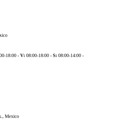
xico
00-18:00 -
V:
08:00-18:00 -
S:
08:00-14:00 -
x., Mexico