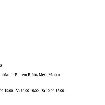
s
autitlán de Romero Rubio, Méx., Mexico
00-19:00 -
V:
10:00-19:00 -
S:
10:00-17:00 -