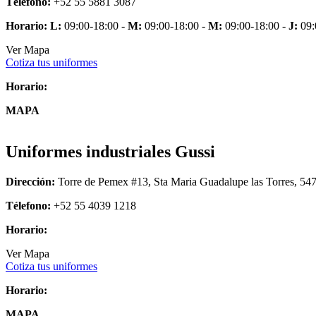
Télefono:
+52 55 5881 3087
Horario:
L:
09:00-18:00 -
M:
09:00-18:00 -
M:
09:00-18:00 -
J:
09:
Ver Mapa
Cotiza tus uniformes
Horario:
MAPA
Uniformes industriales Gussi
Dirección:
Torre de Pemex #13, Sta Maria Guadalupe las Torres, 547
Télefono:
+52 55 4039 1218
Horario:
Ver Mapa
Cotiza tus uniformes
Horario:
MAPA