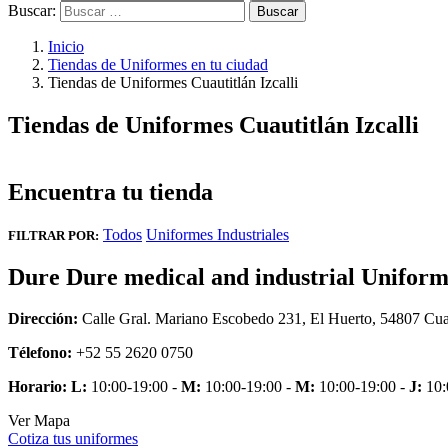
Buscar:
Inicio
Tiendas de Uniformes en tu ciudad
Tiendas de Uniformes Cuautitlán Izcalli
Tiendas de Uniformes Cuautitlán Izcalli
Encuentra tu tienda
Todos
Uniformes Industriales
FILTRAR POR:
Dure Dure medical and industrial Uniform
Dirección:
Calle Gral. Mariano Escobedo 231, El Huerto, 54807 Cu
Télefono:
+52 55 2620 0750
Horario:
L:
10:00-19:00 -
M:
10:00-19:00 -
M:
10:00-19:00 -
J:
10:
Ver Mapa
Cotiza tus uniformes