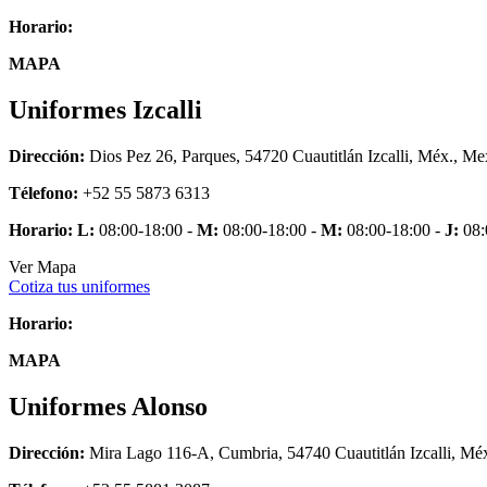
Horario:
MAPA
Uniformes Izcalli
Dirección:
Dios Pez 26, Parques, 54720 Cuautitlán Izcalli, Méx., Me
Télefono:
+52 55 5873 6313
Horario:
L:
08:00-18:00 -
M:
08:00-18:00 -
M:
08:00-18:00 -
J:
08:
Ver Mapa
Cotiza tus uniformes
Horario:
MAPA
Uniformes Alonso
Dirección:
Mira Lago 116-A, Cumbria, 54740 Cuautitlán Izcalli, Mé