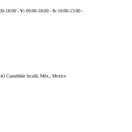
00-18:00 -
V:
09:00-18:00 -
S:
10:00-15:00 -
43 Cuautitlán Izcalli, Méx., Mexico