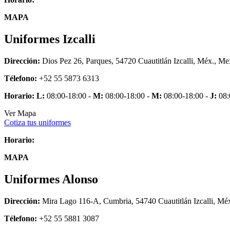
MAPA
Uniformes Izcalli
Dirección:
Dios Pez 26, Parques, 54720 Cuautitlán Izcalli, Méx., Me
Télefono:
+52 55 5873 6313
Horario:
L:
08:00-18:00 -
M:
08:00-18:00 -
M:
08:00-18:00 -
J:
08:
Ver Mapa
Cotiza tus uniformes
Horario:
MAPA
Uniformes Alonso
Dirección:
Mira Lago 116-A, Cumbria, 54740 Cuautitlán Izcalli, Mé
Télefono:
+52 55 5881 3087