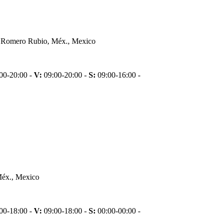
 de Romero Rubio, Méx., Mexico
00-20:00 -
V:
09:00-20:00 -
S:
09:00-16:00 -
Méx., Mexico
00-18:00 -
V:
09:00-18:00 -
S:
00:00-00:00 -