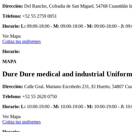
Dirección:
Del Rancho, Cofradia de San Miguel, 54768 Cuautitlán Iz
Télefono:
+52 55 2759 0051
Horario:
L:
09:00-18:00 -
M:
09:00-18:00 -
M:
09:00-18:00 -
J:
09:
Ver Mapa
Cotiza tus uniformes
Horario:
MAPA
Dure Dure medical and industrial Uniform
Dirección:
Calle Gral. Mariano Escobedo 231, El Huerto, 54807 Cu
Télefono:
+52 55 2620 0750
Horario:
L:
10:00-19:00 -
M:
10:00-19:00 -
M:
10:00-19:00 -
J:
10:
Ver Mapa
Cotiza tus uniformes
Horario: