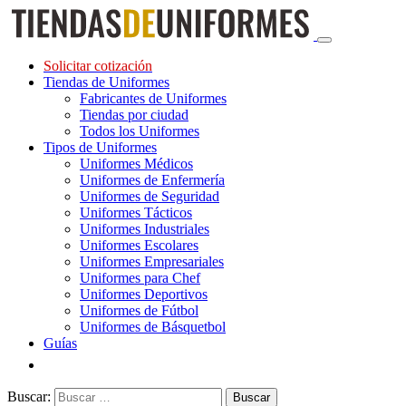
Solicitar cotización
Tiendas de Uniformes
Fabricantes de Uniformes
Tiendas por ciudad
Todos los Uniformes
Tipos de Uniformes
Uniformes Médicos
Uniformes de Enfermería
Uniformes de Seguridad
Uniformes Tácticos
Uniformes Industriales
Uniformes Escolares
Uniformes Empresariales
Uniformes para Chef
Uniformes Deportivos
Uniformes de Fútbol
Uniformes de Básquetbol
Guías
Buscar: