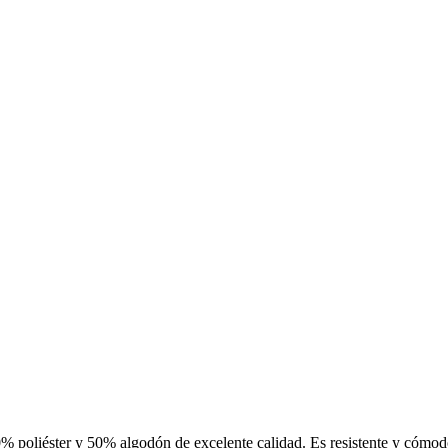
 poliéster y 50% algodón de excelente calidad. Es resistente y cómodo d