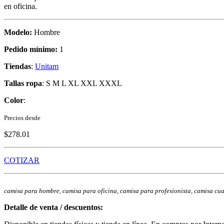
en oficina.
Modelo:
Hombre
Pedido mínimo:
1
Tiendas
:
Unitam
Tallas ropa
: S M L XL XXL XXXL
Color
:
Precios desde
$278.01
COTIZAR
camisa para hombre, camisa para oficina, camisa para profesionista, camisa cu
Detalle de venta / descuentos: