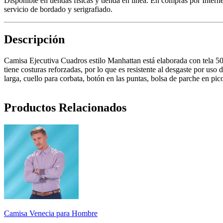
Disponible en tiendas físicas y tienda en línea. En compras por Inter
servicio de bordado y serigrafiado.
Descripción
Camisa Ejecutiva Cuadros estilo Manhattan está elaborada con tela 50
tiene costuras reforzadas, por lo que es resistente al desgaste por u
larga, cuello para corbata, botón en las puntas, bolsa de parche en p
Productos Relacionados
Camisa Venecia para Hombre