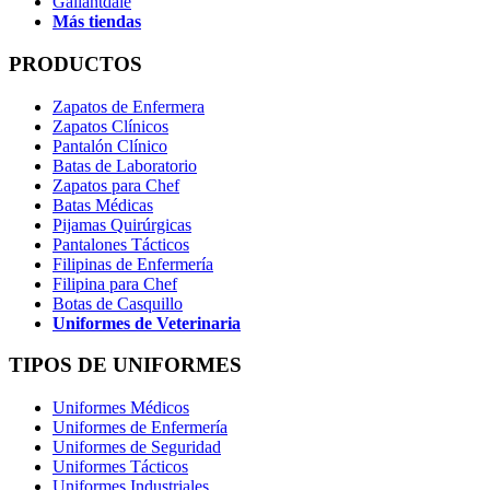
Gallantdale
Más tiendas
PRODUCTOS
Zapatos de Enfermera
Zapatos Clínicos
Pantalón Clínico
Batas de Laboratorio
Zapatos para Chef
Batas Médicas
Pijamas Quirúrgicas
Pantalones Tácticos
Filipinas de Enfermería
Filipina para Chef
Botas de Casquillo
Uniformes de Veterinaria
TIPOS DE UNIFORMES
Uniformes Médicos
Uniformes de Enfermería
Uniformes de Seguridad
Uniformes Tácticos
Uniformes Industriales