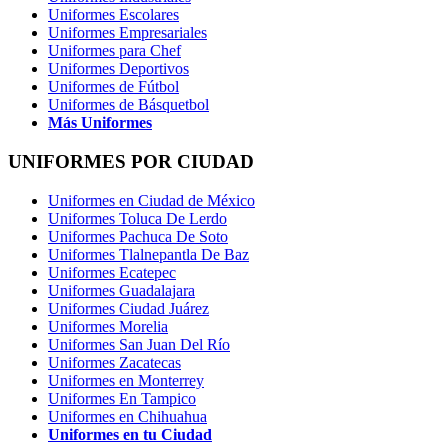
Uniformes Escolares
Uniformes Empresariales
Uniformes para Chef
Uniformes Deportivos
Uniformes de Fútbol
Uniformes de Básquetbol
Más Uniformes
UNIFORMES POR CIUDAD
Uniformes en Ciudad de México
Uniformes Toluca De Lerdo
Uniformes Pachuca De Soto
Uniformes Tlalnepantla De Baz
Uniformes Ecatepec
Uniformes Guadalajara
Uniformes Ciudad Juárez
Uniformes Morelia
Uniformes San Juan Del Río
Uniformes Zacatecas
Uniformes en Monterrey
Uniformes En Tampico
Uniformes en Chihuahua
Uniformes en tu Ciudad