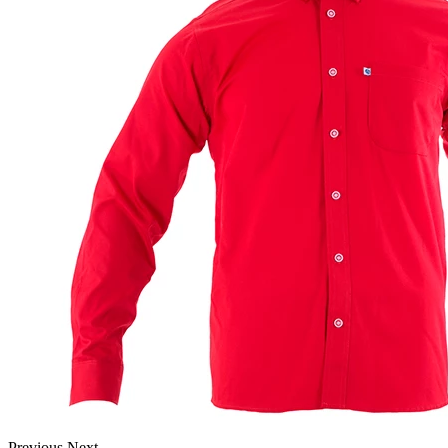
Previous
Next