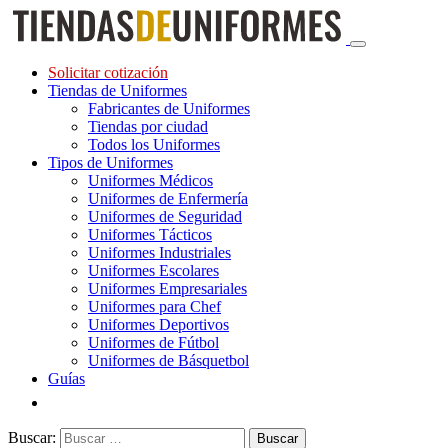
Solicitar cotización
Tiendas de Uniformes
Fabricantes de Uniformes
Tiendas por ciudad
Todos los Uniformes
Tipos de Uniformes
Uniformes Médicos
Uniformes de Enfermería
Uniformes de Seguridad
Uniformes Tácticos
Uniformes Industriales
Uniformes Escolares
Uniformes Empresariales
Uniformes para Chef
Uniformes Deportivos
Uniformes de Fútbol
Uniformes de Básquetbol
Guías
Buscar: