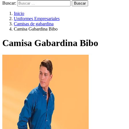
Buscar:
Inicio
Uniformes Empresariales
Camisas de gabardina
Camisa Gabardina Bibo
Camisa Gabardina Bibo