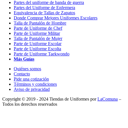
Partes del uniforme de banda de guerra
Partes del Uniforme de Enfermera
Equivalencia de Tallas de Zapatos
Donde Comprar Mejores Uniformes Escolares
Talla de Pantalón de Hombre
Parte de Uniforme de Chef
Parte de Uniforme Militar
Talla de Pantalón de Mujer
Parte de Uniforme Escolar
Parte de Uniforme Escolta
Parte de Uniforme Taekwondo
Más Guías
Quiénes somos
Contacto
Pide una cotización
Términos y condiciones
Aviso de privacidad
Copyright © 2019 - 2024 Tiendas de Uniformes por
LaComuna
–
Todos los derechos reservados