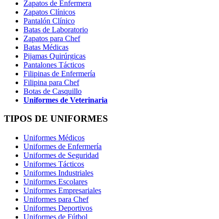
Zapatos de Enfermera
Zapatos Clínicos
Pantalón Clínico
Batas de Laboratorio
Zapatos para Chef
Batas Médicas
Pijamas Quirúrgicas
Pantalones Tácticos
Filipinas de Enfermería
Filipina para Chef
Botas de Casquillo
Uniformes de Veterinaria
TIPOS DE UNIFORMES
Uniformes Médicos
Uniformes de Enfermería
Uniformes de Seguridad
Uniformes Tácticos
Uniformes Industriales
Uniformes Escolares
Uniformes Empresariales
Uniformes para Chef
Uniformes Deportivos
Uniformes de Fútbol