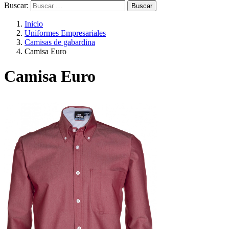
Buscar:
Inicio
Uniformes Empresariales
Camisas de gabardina
Camisa Euro
Camisa Euro