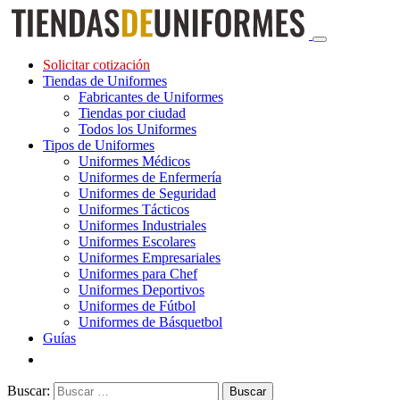
Solicitar cotización
Tiendas de Uniformes
Fabricantes de Uniformes
Tiendas por ciudad
Todos los Uniformes
Tipos de Uniformes
Uniformes Médicos
Uniformes de Enfermería
Uniformes de Seguridad
Uniformes Tácticos
Uniformes Industriales
Uniformes Escolares
Uniformes Empresariales
Uniformes para Chef
Uniformes Deportivos
Uniformes de Fútbol
Uniformes de Básquetbol
Guías
Buscar: