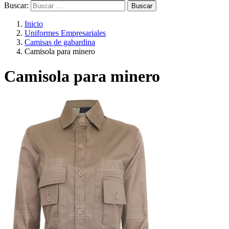
Buscar:
Inicio
Uniformes Empresariales
Camisas de gabardina
Camisola para minero
Camisola para minero