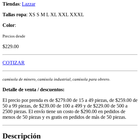
Tiendas
:
Lazzar
Tallas ropa
: XS S M L XL XXL XXXL
Color
:
Precios desde
$229.00
COTIZAR
camisola de minero, camisola industrial, camisola para obrero.
Detalle de venta / descuentos:
El precio por prenda es de $279.00 de 15 a 49 piezas, de $259.00 de
50 a 99 piezas, de $239.00 de 100 a 499 y de $229.00 de 500 a
2500 piezas. El envío tiene un costo de $290.00 en pedidos de
menos de 50 piezas y es gratis en pedidos de más de 50 piezas.
Descripción