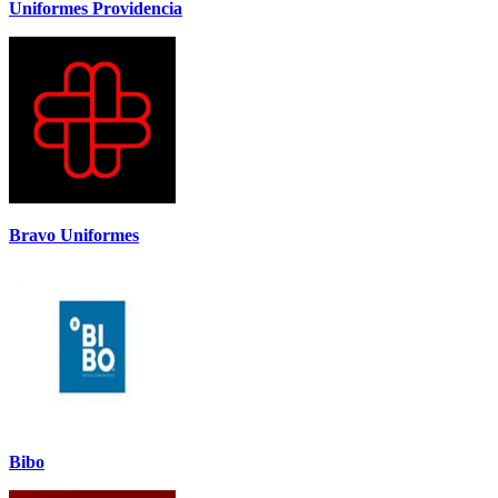
Uniformes Providencia
Bravo Uniformes
Bibo