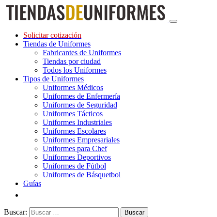
Solicitar cotización
Tiendas de Uniformes
Fabricantes de Uniformes
Tiendas por ciudad
Todos los Uniformes
Tipos de Uniformes
Uniformes Médicos
Uniformes de Enfermería
Uniformes de Seguridad
Uniformes Tácticos
Uniformes Industriales
Uniformes Escolares
Uniformes Empresariales
Uniformes para Chef
Uniformes Deportivos
Uniformes de Fútbol
Uniformes de Básquetbol
Guías
Buscar: