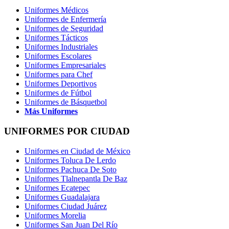
Uniformes Médicos
Uniformes de Enfermería
Uniformes de Seguridad
Uniformes Tácticos
Uniformes Industriales
Uniformes Escolares
Uniformes Empresariales
Uniformes para Chef
Uniformes Deportivos
Uniformes de Fútbol
Uniformes de Básquetbol
Más Uniformes
UNIFORMES POR CIUDAD
Uniformes en Ciudad de México
Uniformes Toluca De Lerdo
Uniformes Pachuca De Soto
Uniformes Tlalnepantla De Baz
Uniformes Ecatepec
Uniformes Guadalajara
Uniformes Ciudad Juárez
Uniformes Morelia
Uniformes San Juan Del Río