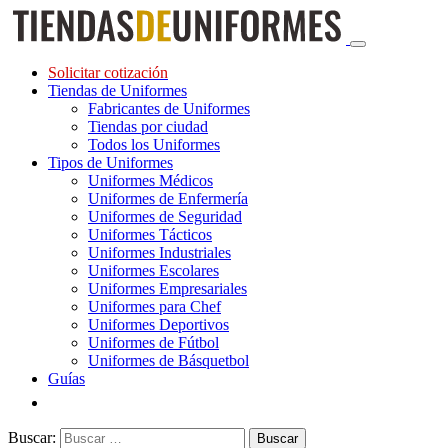
Solicitar cotización
Tiendas de Uniformes
Fabricantes de Uniformes
Tiendas por ciudad
Todos los Uniformes
Tipos de Uniformes
Uniformes Médicos
Uniformes de Enfermería
Uniformes de Seguridad
Uniformes Tácticos
Uniformes Industriales
Uniformes Escolares
Uniformes Empresariales
Uniformes para Chef
Uniformes Deportivos
Uniformes de Fútbol
Uniformes de Básquetbol
Guías
Buscar: