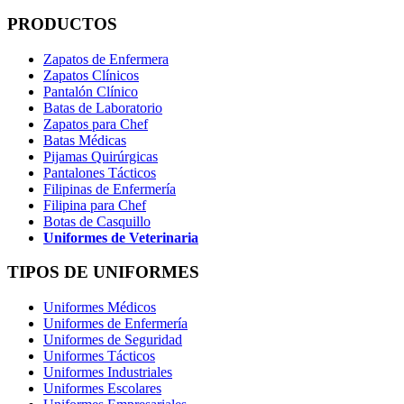
PRODUCTOS
Zapatos de Enfermera
Zapatos Clínicos
Pantalón Clínico
Batas de Laboratorio
Zapatos para Chef
Batas Médicas
Pijamas Quirúrgicas
Pantalones Tácticos
Filipinas de Enfermería
Filipina para Chef
Botas de Casquillo
Uniformes de Veterinaria
TIPOS DE UNIFORMES
Uniformes Médicos
Uniformes de Enfermería
Uniformes de Seguridad
Uniformes Tácticos
Uniformes Industriales
Uniformes Escolares