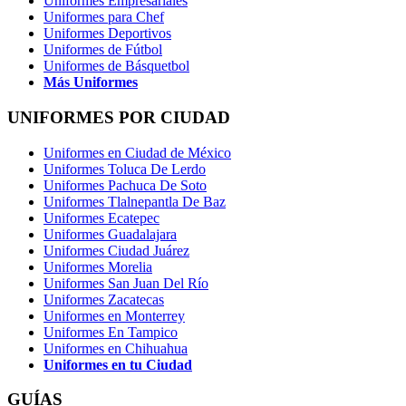
Uniformes Empresariales
Uniformes para Chef
Uniformes Deportivos
Uniformes de Fútbol
Uniformes de Básquetbol
Más Uniformes
UNIFORMES POR CIUDAD
Uniformes en Ciudad de México
Uniformes Toluca De Lerdo
Uniformes Pachuca De Soto
Uniformes Tlalnepantla De Baz
Uniformes Ecatepec
Uniformes Guadalajara
Uniformes Ciudad Juárez
Uniformes Morelia
Uniformes San Juan Del Río
Uniformes Zacatecas
Uniformes en Monterrey
Uniformes En Tampico
Uniformes en Chihuahua
Uniformes en tu Ciudad
GUÍAS