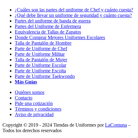
¿Cuáles son las partes del uniforme de Chef y cuánto cuesta?
¿Qué debe llevar un uniforme de seguridad y cuánto cuesta?
Partes del uniforme de banda de guerra
Partes del Uniforme de Enfermera
Equivalencia de Tallas de Zapatos
Donde Comprar Mejores Uniformes Escolares
Talla de Pantalón de Hombre
Parte de Uniforme de Chef
Parte de Uniforme Militar
Talla de Pantalón de Mujer
Parte de Uniforme Escolar
Parte de Uniforme Escolta
Parte de Uniforme Taekwondo
Más Guías
Quiénes somos
Contacto
Pide una cotización
Términos y condiciones
Aviso de privacidad
Copyright © 2019 - 2024 Tiendas de Uniformes por
LaComuna
–
Todos los derechos reservados