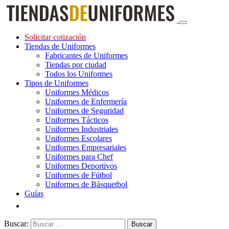
Solicitar cotización
Tiendas de Uniformes
Fabricantes de Uniformes
Tiendas por ciudad
Todos los Uniformes
Tipos de Uniformes
Uniformes Médicos
Uniformes de Enfermería
Uniformes de Seguridad
Uniformes Tácticos
Uniformes Industriales
Uniformes Escolares
Uniformes Empresariales
Uniformes para Chef
Uniformes Deportivos
Uniformes de Fútbol
Uniformes de Básquetbol
Guías
Buscar: