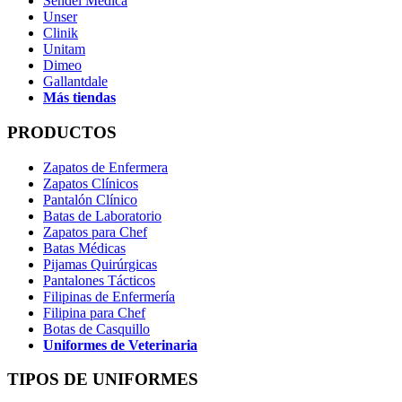
Sendel Medica
Unser
Clinik
Unitam
Dimeo
Gallantdale
Más tiendas
PRODUCTOS
Zapatos de Enfermera
Zapatos Clínicos
Pantalón Clínico
Batas de Laboratorio
Zapatos para Chef
Batas Médicas
Pijamas Quirúrgicas
Pantalones Tácticos
Filipinas de Enfermería
Filipina para Chef
Botas de Casquillo
Uniformes de Veterinaria
TIPOS DE UNIFORMES