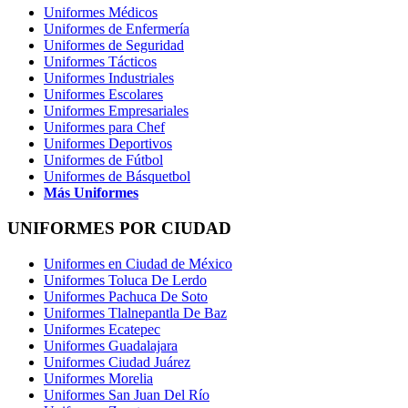
Uniformes Médicos
Uniformes de Enfermería
Uniformes de Seguridad
Uniformes Tácticos
Uniformes Industriales
Uniformes Escolares
Uniformes Empresariales
Uniformes para Chef
Uniformes Deportivos
Uniformes de Fútbol
Uniformes de Básquetbol
Más Uniformes
UNIFORMES POR CIUDAD
Uniformes en Ciudad de México
Uniformes Toluca De Lerdo
Uniformes Pachuca De Soto
Uniformes Tlalnepantla De Baz
Uniformes Ecatepec
Uniformes Guadalajara
Uniformes Ciudad Juárez
Uniformes Morelia
Uniformes San Juan Del Río