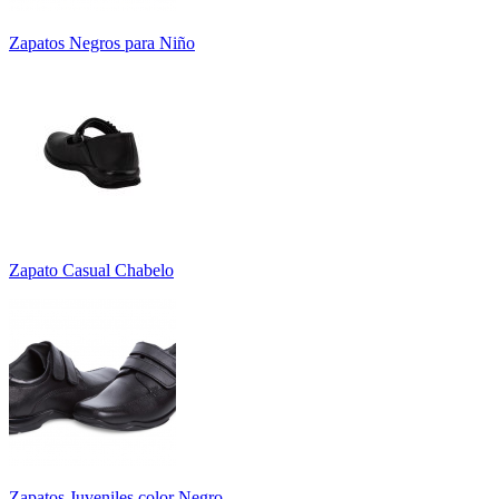
Zapatos Negros para Niño
Zapato Casual Chabelo
Zapatos Juveniles color Negro