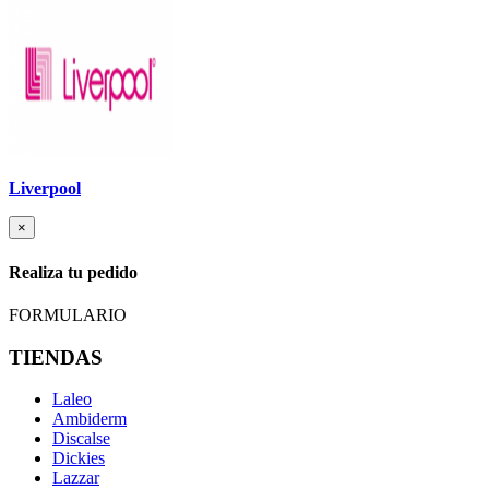
Liverpool
×
Realiza tu pedido
FORMULARIO
TIENDAS
Laleo
Ambiderm
Discalse
Dickies
Lazzar