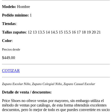
Modelo:
Hombre
Pedido mínimo:
1
Tiendas
:
Tallas zapatos
: 12 13 13.5 14 14.5 15 15.5 16 17 18 19 20 21
Color
:
Precios desde
$449.00
COTIZAR
Zapato Escolar Niño, Zapato Colegial Niño, Zapato Casual Escolar
Detalle de venta / descuentos:
Price Shoes no ofrece ventas por mayoreo, sin embargo utiliza el
método de ventas por catálogo, de esta forma obtendrás excelentes
descuentos, pero lo mejor de todo es que puedes convertirte en socio