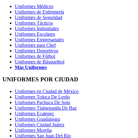
Uniformes Médicos
Uniformes de Enfermería
Uniformes de Seguridad
Uniformes Tácticos
Uniformes Industriales
Uniformes Escolares
Uniformes Empresariales
Uniformes para Chef
Uniformes Deportivos
Uniformes de Fútbol
Uniformes de Básquetbol
Más Uniformes
UNIFORMES POR CIUDAD
Uniformes en Ciudad de México
Uniformes Toluca De Lerdo
Uniformes Pachuca De Soto
Uniformes Tlalnepantla De Baz
Uniformes Ecatepec
Uniformes Guadalajara
Uniformes Ciudad Juárez
Uniformes Morelia
Uniformes San Juan Del Río