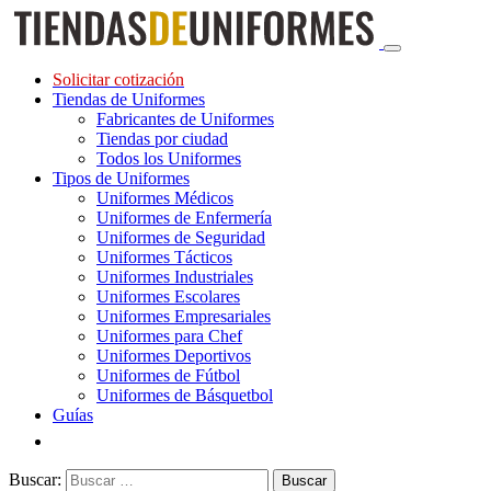
Solicitar cotización
Tiendas de Uniformes
Fabricantes de Uniformes
Tiendas por ciudad
Todos los Uniformes
Tipos de Uniformes
Uniformes Médicos
Uniformes de Enfermería
Uniformes de Seguridad
Uniformes Tácticos
Uniformes Industriales
Uniformes Escolares
Uniformes Empresariales
Uniformes para Chef
Uniformes Deportivos
Uniformes de Fútbol
Uniformes de Básquetbol
Guías
Buscar: