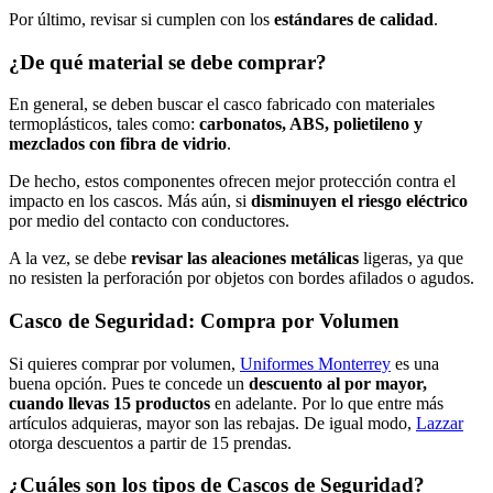
Por último, revisar si cumplen con los
estándares de calidad
.
¿De qué material se debe comprar?
En general, se deben buscar el casco fabricado con materiales
termoplásticos, tales como:
carbonatos, ABS, polietileno y
mezclados con fibra de vidrio
.
De hecho, estos componentes ofrecen mejor protección contra el
impacto en los cascos. Más aún, si
disminuyen el riesgo
eléctrico
por medio del contacto con conductores.
A la vez, se debe
revisar las
aleaciones metálicas
ligeras, ya que
no resisten la perforación por objetos con bordes afilados o agudos.
Casco de Seguridad: Compra por Volumen
Si quieres comprar por volumen,
Uniformes Monterrey
es una
buena opción. Pues te concede un
descuento al por mayor,
cuando llevas 15 productos
en adelante. Por lo que entre más
artículos adquieras, mayor son las rebajas. De igual modo,
Lazzar
otorga descuentos a partir de 15 prendas.
¿Cuáles son los tipos de Cascos de Seguridad?