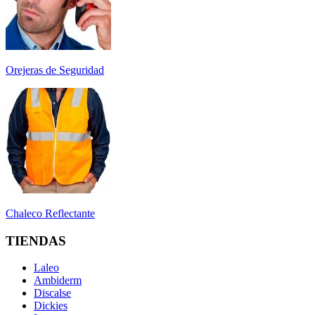
Orejeras de Seguridad
Chaleco Reflectante
TIENDAS
Laleo
Ambiderm
Discalse
Dickies