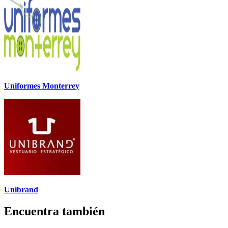
Uniformes Monterrey
Unibrand
Encuentra también