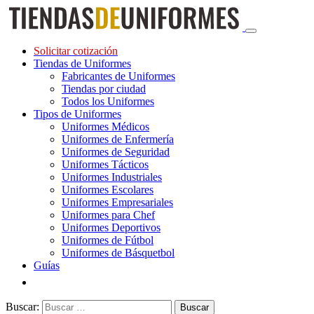
Solicitar cotización
Tiendas de Uniformes
Fabricantes de Uniformes
Tiendas por ciudad
Todos los Uniformes
Tipos de Uniformes
Uniformes Médicos
Uniformes de Enfermería
Uniformes de Seguridad
Uniformes Tácticos
Uniformes Industriales
Uniformes Escolares
Uniformes Empresariales
Uniformes para Chef
Uniformes Deportivos
Uniformes de Fútbol
Uniformes de Básquetbol
Guías
Buscar: