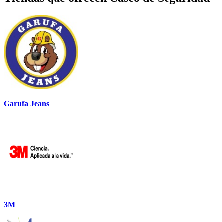
Garufa Jeans
3M