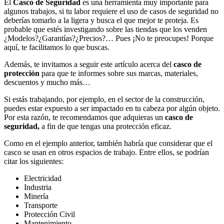
El
Casco de Seguridad
es una herramienta muy importante para
algunos trabajos, si tu labor requiere el uso de casos de seguridad no
deberías tomarlo a la ligera y busca el que mejor te proteja. Es
probable que estés investigando sobre las tiendas que los venden
¿Modelos?¿Garantías?¿Precios?… Pues ¡No te preocupes! Porque
aquí, te facilitamos lo que buscas.
Además, te invitamos a seguir este artículo acerca del
casco de
protección
para que te informes sobre sus marcas, materiales,
descuentos y mucho más…
Si estás trabajando, por ejemplo, en el sector de la construcción,
puedes estar expuesto a ser impactado en tu cabeza por algún objeto.
Por esta razón, te recomendamos que adquieras un
casco de
seguridad,
a fin de que tengas una protección eficaz.
Como en el ejemplo anterior, también habría que considerar que el
casco se usan en otros espacios de trabajo. Entre ellos, se podrían
citar los siguientes:
Electricidad
Industria
Minería
Transporte
Protección Civil
Mantenimiento