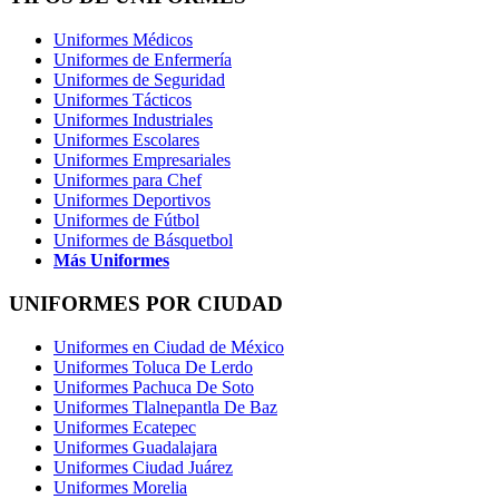
Uniformes Médicos
Uniformes de Enfermería
Uniformes de Seguridad
Uniformes Tácticos
Uniformes Industriales
Uniformes Escolares
Uniformes Empresariales
Uniformes para Chef
Uniformes Deportivos
Uniformes de Fútbol
Uniformes de Básquetbol
Más Uniformes
UNIFORMES POR CIUDAD
Uniformes en Ciudad de México
Uniformes Toluca De Lerdo
Uniformes Pachuca De Soto
Uniformes Tlalnepantla De Baz
Uniformes Ecatepec
Uniformes Guadalajara
Uniformes Ciudad Juárez
Uniformes Morelia