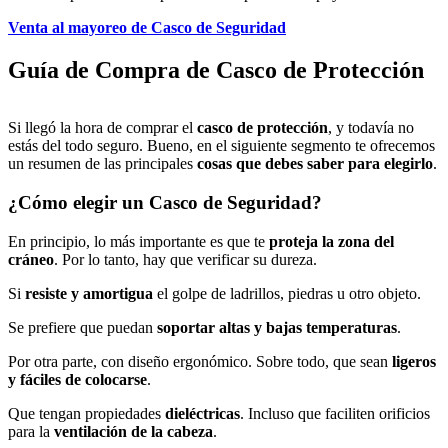
Venta al mayoreo de Casco de Seguridad
Guía de Compra de Casco de Protección
Si llegó la hora de comprar el
casco de protección
, y todavía no
estás del todo seguro. Bueno, en el siguiente segmento te ofrecemos
un resumen de las principales
cosas que debes saber para elegirlo
.
¿Cómo elegir un Casco de Seguridad?
En principio, lo más importante es que te
proteja la zona del
cráneo
. Por lo tanto, hay que verificar su dureza.
Si
resiste y
amortigua
el golpe de ladrillos, piedras u otro objeto.
Se prefiere que puedan
soportar altas y bajas temperaturas
.
Por otra parte, con diseño ergonómico. Sobre todo, que sean
ligeros
y fáciles de colocarse
.
Que tengan propiedades
dieléctricas
. Incluso que faciliten orificios
para la
ventilación de la cabeza
.