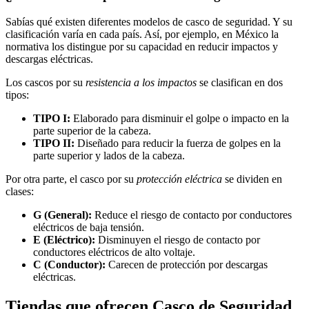
Sabías qué existen diferentes modelos de casco de seguridad. Y su
clasificación varía en cada país. Así, por ejemplo, en México la
normativa los distingue por su capacidad en reducir impactos y
descargas eléctricas.
Los cascos por su
resistencia a los impactos
se clasifican en dos
tipos:
TIPO I:
Elaborado para disminuir el golpe o impacto en la
parte superior de la cabeza.
TIPO II:
Diseñado para reducir la fuerza de golpes en la
parte superior y lados de la cabeza.
Por otra parte, el casco por su
protección eléctrica
se dividen en
clases:
G (General):
Reduce el riesgo de contacto por conductores
eléctricos de baja tensión.
E (Eléctrico):
Disminuyen el riesgo de contacto por
conductores eléctricos de alto voltaje.
C (Conductor):
Carecen de protección por descargas
eléctricas.
Tiendas que ofrecen Casco de Seguridad