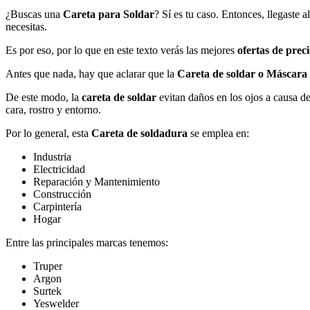
¿Buscas una
Careta para Soldar
? Sí es tu caso. Entonces, llegaste 
necesitas.
Es por eso, por lo que en este texto verás las mejores
ofertas de preci
Antes que nada, hay que aclarar que la
Careta de soldar o Máscara
De este modo, la
careta de soldar
evitan daños en los ojos a causa de 
cara, rostro y entorno.
Por lo general, esta
Careta de soldadura
se emplea en:
Industria
Electricidad
Reparación y Mantenimiento
Construcción
Carpintería
Hogar
Entre las principales marcas tenemos:
Truper
Argon
Surtek
Yeswelder