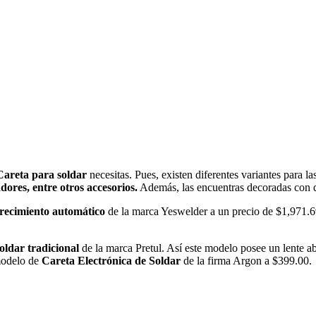
Careta para soldar
necesitas. Pues, existen diferentes variantes para 
adores, entre otros accesorios.
Además, las encuentras decoradas con 
urecimiento automático
de la marca Yeswelder a un precio de $1,971.69
oldar tradicional
de la marca Pretul. Así este modelo posee un lente a
 modelo de
Careta Electrónica de Soldar
de la firma Argon a $399.00.