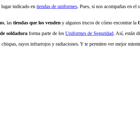
al lugar indicado en
tiendas de uniformes
. Pues, si nos acompañas en el 
os
, las
tiendas que los venden
y algunos trucos de cómo encontrar la
C
 de soldadura
forma parte de los
Uniformes de Seguridad
. Así, están 
chispas, rayos infrarrojos y radiaciones. Y te permiten ver mejor mientr