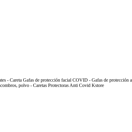
 - Careta Gafas de protección facial COVID - Gafas de protección anti 
scombros, polvo - Caretas Protectoras Anti Covid Kstore