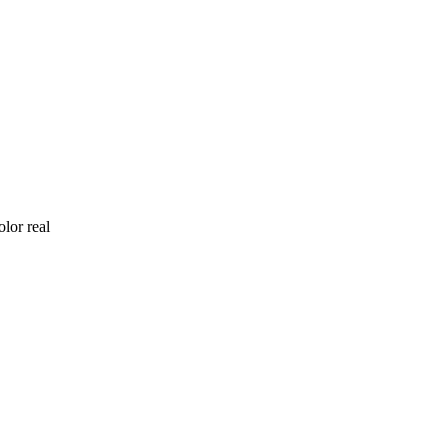
lor real