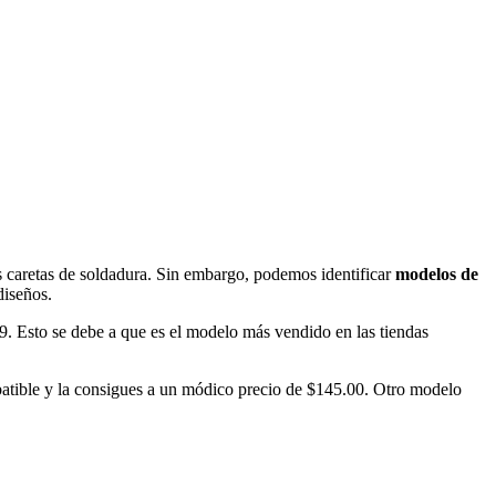
las caretas de soldadura. Sin embargo, podemos identificar
modelos de
diseños.
. Esto se debe a que es el modelo más vendido en las tiendas
batible y la consigues a un módico precio de $145.00. Otro modelo