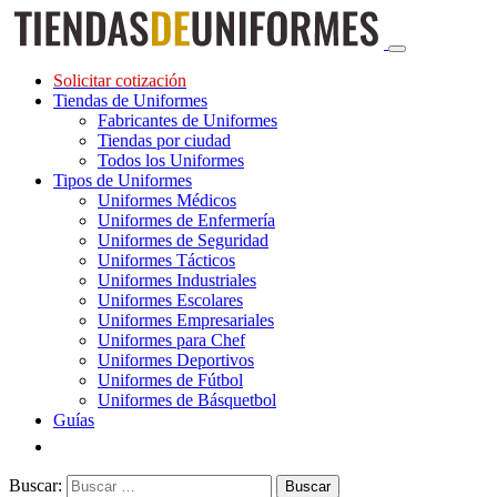
Solicitar cotización
Tiendas de Uniformes
Fabricantes de Uniformes
Tiendas por ciudad
Todos los Uniformes
Tipos de Uniformes
Uniformes Médicos
Uniformes de Enfermería
Uniformes de Seguridad
Uniformes Tácticos
Uniformes Industriales
Uniformes Escolares
Uniformes Empresariales
Uniformes para Chef
Uniformes Deportivos
Uniformes de Fútbol
Uniformes de Básquetbol
Guías
Buscar: