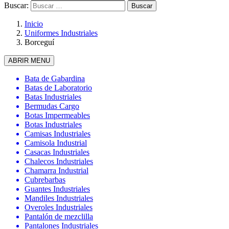
Buscar:
Inicio
Uniformes Industriales
Borceguí
ABRIR MENU
Bata de Gabardina
Batas de Laboratorio
Batas Industriales
Bermudas Cargo
Botas Impermeables
Botas Industriales
Camisas Industriales
Camisola Industrial
Casacas Industriales
Chalecos Industriales
Chamarra Industrial
Cubrebarbas
Guantes Industriales
Mandiles Industriales
Overoles Industriales
Pantalón de mezclilla
Pantalones Industriales