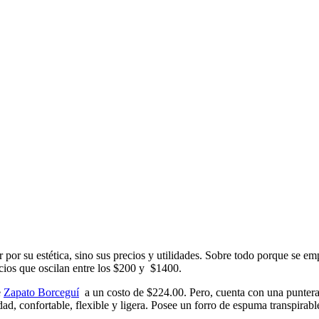
r por su estética, sino sus precios y utilidades. Sobre todo porque se 
cios que oscilan entre los $200 y $1400.
e
Zapato Borceguí
a un costo de $224.00. Pero, cuenta con una puntera d
ad, confortable, flexible y ligera. Posee un forro de espuma transpirabl