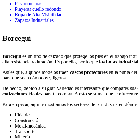
Pasamontañas
Playeras cuello redondo
Ropa de Alta Visibilidad
Zapatos Industriales
Borceguí
Borceguí
es un tipo de calzado que protege los pies en el trabajo indus
alta resistencia y duración. Es por ello, por lo que
las botas industria
Así es que, algunos modelos traen
cascos protectores
en la punta del
para que sean cómodos y ligeros.
De hecho, debido a su gran variedad es interesante que compares sus ofe
cotizaciones ideales
para tu compra. A esto se suma, que te ofrecem
Para empezar, aquí te mostramos los sectores de la industria en dónde
Eléctrica
Construcción
Metal-mecánica
Transporte
Minería