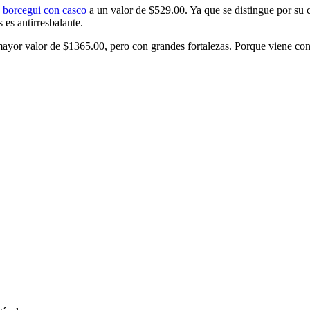
 borcegui con casco
a un valor de $529.00. Ya que se distingue por su c
es antirresbalante.
ayor valor de $1365.00, pero con grandes fortalezas. Porque viene con 