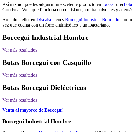
Así mismo, puedes adquirir un excelente producto en
Lazzar
una
bota
Goodyear Welt que funciona como aislante, contra solventes y además 
Aunado a ello, en
Discalse
tienes
Borceguí Industrial Berrendo
a un m
vez que cuenta con un forro antimicótico y antibacteriano.
Borceguí Industrial Hombre
Ver más resultados
Botas Borceguí con Casquillo
Ver más resultados
Botas Borceguí Dieléctricas
Ver más resultados
Venta al mayoreo de Borceguí
Borceguí Industrial Hombre