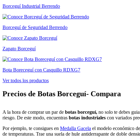
Borceguí Industrial Berrendo
Borceguí de Seguridad Berrendo
Zapato Borceguí
Bota Boreceguí con Casquillo RDXG7
Ver todos los productos
Precios de Botas Borceguí- Compara
A la hora de comprar un par de
botas borceguí,
no solo te debes guia
riesgo. De este modo, encuentras
botas industriales
con variados pre
Por ejemplo, te consigues en
Medalla Gacela
el modelo económico d
de temperaturas. Trae una suela de hule antiderrapante de doble densid