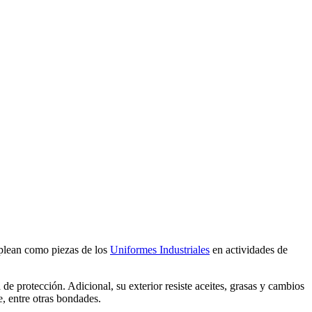
emplean como piezas de los
Uniformes Industriales
en actividades de
e protección. Adicional, su exterior resiste aceites, grasas y cambios
e, entre otras bondades.