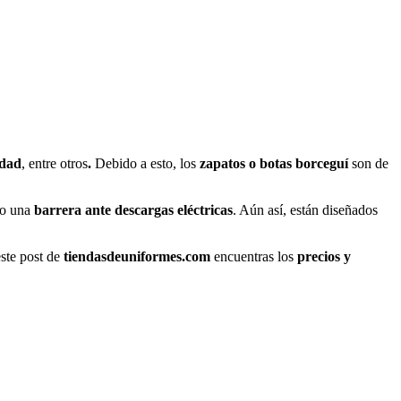
idad
, entre otros
.
Debido a esto, los
zapatos o botas borceguí
son de
mo una
barrera ante descargas eléctricas
. Aún así, están diseñados
este post de
tiendasdeuniformes.com
encuentras los
precios y