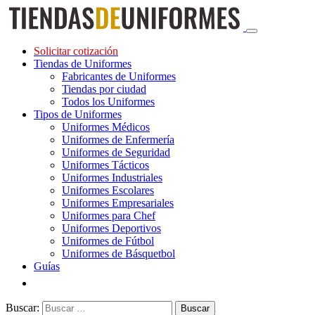
Solicitar cotización
Tiendas de Uniformes
Fabricantes de Uniformes
Tiendas por ciudad
Todos los Uniformes
Tipos de Uniformes
Uniformes Médicos
Uniformes de Enfermería
Uniformes de Seguridad
Uniformes Tácticos
Uniformes Industriales
Uniformes Escolares
Uniformes Empresariales
Uniformes para Chef
Uniformes Deportivos
Uniformes de Fútbol
Uniformes de Básquetbol
Guías
Buscar: