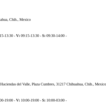
ahua, Chih., Mexico
15-13:30 -
V:
09:15-13:30 -
S:
09:30-14:00 -
, Haciendas del Valle, Plaza Cumbres, 31217 Chihuahua, Chih., Mexic
00-19:00 -
V:
10:00-19:00 -
S:
10:00-03:00 -