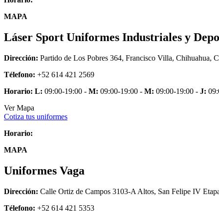
MAPA
Láser Sport Uniformes Industriales y Depo
Dirección:
Partido de Los Pobres 364, Francisco Villa, Chihuahua, 
Télefono:
+52 614 421 2569
Horario:
L:
09:00-19:00 -
M:
09:00-19:00 -
M:
09:00-19:00 -
J:
09:
Ver Mapa
Cotiza tus uniformes
Horario:
MAPA
Uniformes Vaga
Dirección:
Calle Ortiz de Campos 3103-A Altos, San Felipe IV Etap
Télefono:
+52 614 421 5353