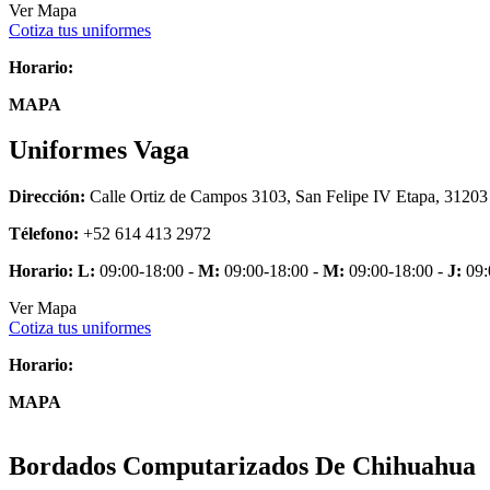
Ver Mapa
Cotiza tus uniformes
Horario:
MAPA
Uniformes Vaga
Dirección:
Calle Ortiz de Campos 3103, San Felipe IV Etapa, 31203
Télefono:
+52 614 413 2972
Horario:
L:
09:00-18:00 -
M:
09:00-18:00 -
M:
09:00-18:00 -
J:
09:
Ver Mapa
Cotiza tus uniformes
Horario:
MAPA
Bordados Computarizados De Chihuahua