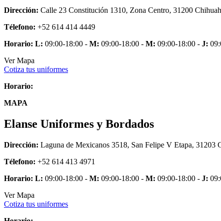
Dirección:
Calle 23 Constitución 1310, Zona Centro, 31200 Chihuah
Télefono:
+52 614 414 4449
Horario:
L:
09:00-18:00 -
M:
09:00-18:00 -
M:
09:00-18:00 -
J:
09:
Ver Mapa
Cotiza tus uniformes
Horario:
MAPA
Elanse Uniformes y Bordados
Dirección:
Laguna de Mexicanos 3518, San Felipe V Etapa, 31203 
Télefono:
+52 614 413 4971
Horario:
L:
09:00-18:00 -
M:
09:00-18:00 -
M:
09:00-18:00 -
J:
09:
Ver Mapa
Cotiza tus uniformes
Horario: