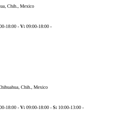
ua, Chih., Mexico
00-18:00 -
V:
09:00-18:00 -
Chihuahua, Chih., Mexico
00-18:00 -
V:
09:00-18:00 -
S:
10:00-13:00 -