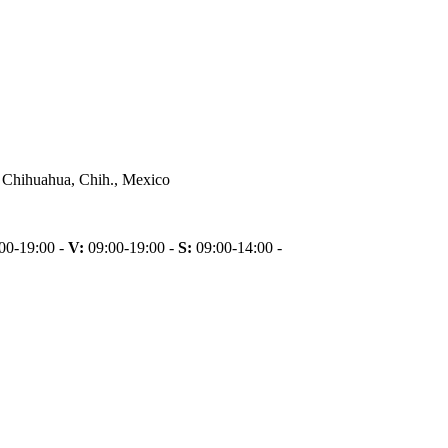
 Chihuahua, Chih., Mexico
00-19:00 -
V:
09:00-19:00 -
S:
09:00-14:00 -