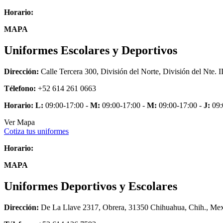
Horario:
MAPA
Uniformes Escolares y Deportivos
Dirección:
Calle Tercera 300, División del Norte, División del Nte.
Télefono:
+52 614 261 0663
Horario:
L:
09:00-17:00 -
M:
09:00-17:00 -
M:
09:00-17:00 -
J:
09:
Ver Mapa
Cotiza tus uniformes
Horario:
MAPA
Uniformes Deportivos y Escolares
Dirección:
De La Llave 2317, Obrera, 31350 Chihuahua, Chih., Me