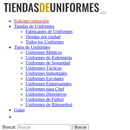
Solicitar cotización
Tiendas de Uniformes
Fabricantes de Uniformes
Tiendas por ciudad
Todos los Uniformes
Tipos de Uniformes
Uniformes Médicos
Uniformes de Enfermería
Uniformes de Seguridad
Uniformes Tácticos
Uniformes Industriales
Uniformes Escolares
Uniformes Empresariales
Uniformes para Chef
Uniformes Deportivos
Uniformes de Fútbol
Uniformes de Básquetbol
Guías
Buscar: