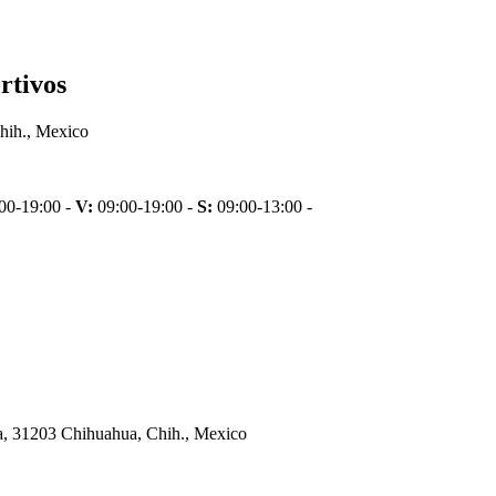
rtivos
Chih., Mexico
00-19:00 -
V:
09:00-19:00 -
S:
09:00-13:00 -
a, 31203 Chihuahua, Chih., Mexico