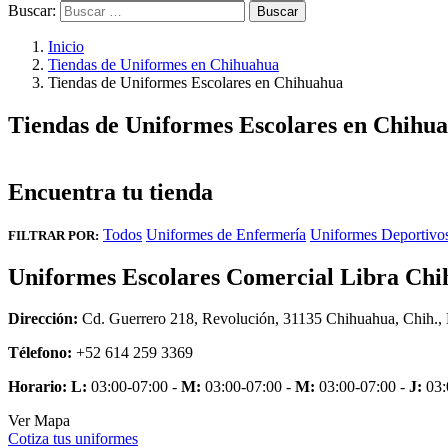
Buscar:
Inicio
Tiendas de Uniformes en Chihuahua
Tiendas de Uniformes Escolares en Chihuahua
Tiendas de Uniformes Escolares en Chihu
Encuentra tu tienda
Todos
Uniformes de Enfermería
Uniformes Deportivo
FILTRAR POR:
Uniformes Escolares Comercial Libra Ch
Dirección:
Cd. Guerrero 218, Revolución, 31135 Chihuahua, Chih.,
Télefono:
+52 614 259 3369
Horario:
L:
03:00-07:00 -
M:
03:00-07:00 -
M:
03:00-07:00 -
J:
03:
Ver Mapa
Cotiza tus uniformes