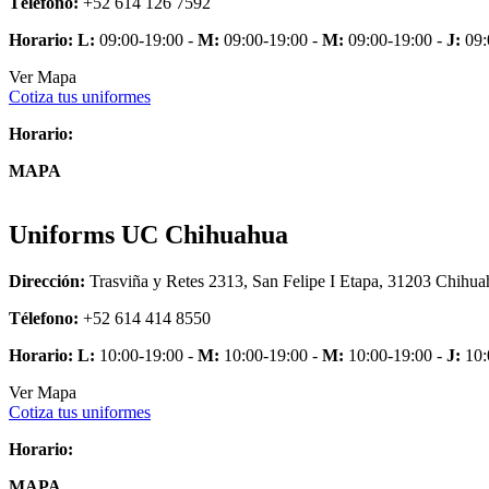
Télefono:
+52 614 126 7592
Horario:
L:
09:00-19:00 -
M:
09:00-19:00 -
M:
09:00-19:00 -
J:
09:
Ver Mapa
Cotiza tus uniformes
Horario:
MAPA
Uniforms UC Chihuahua
Dirección:
Trasviña y Retes 2313, San Felipe I Etapa, 31203 Chihua
Télefono:
+52 614 414 8550
Horario:
L:
10:00-19:00 -
M:
10:00-19:00 -
M:
10:00-19:00 -
J:
10:
Ver Mapa
Cotiza tus uniformes
Horario:
MAPA