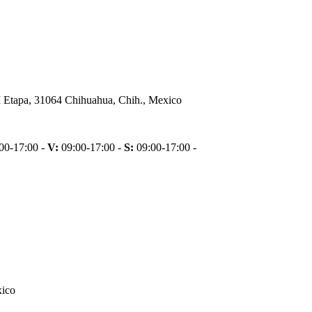
 II Etapa, 31064 Chihuahua, Chih., Mexico
00-17:00 -
V:
09:00-17:00 -
S:
09:00-17:00 -
xico