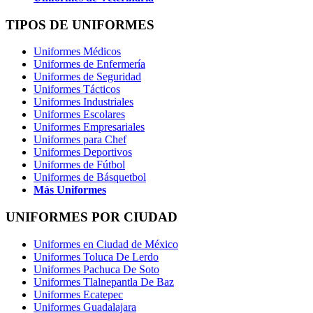
TIPOS DE UNIFORMES
Uniformes Médicos
Uniformes de Enfermería
Uniformes de Seguridad
Uniformes Tácticos
Uniformes Industriales
Uniformes Escolares
Uniformes Empresariales
Uniformes para Chef
Uniformes Deportivos
Uniformes de Fútbol
Uniformes de Básquetbol
Más Uniformes
UNIFORMES POR CIUDAD
Uniformes en Ciudad de México
Uniformes Toluca De Lerdo
Uniformes Pachuca De Soto
Uniformes Tlalnepantla De Baz
Uniformes Ecatepec
Uniformes Guadalajara