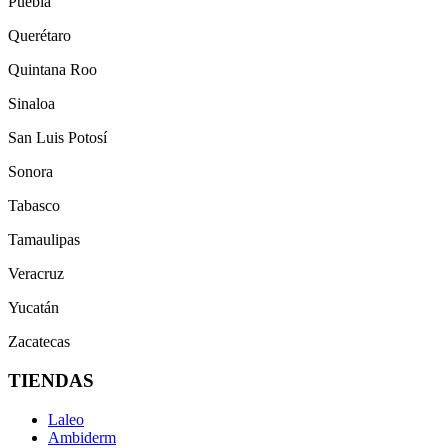
Puebla
Querétaro
Quintana Roo
Sinaloa
San Luis Potosí
Sonora
Tabasco
Tamaulipas
Veracruz
Yucatán
Zacatecas
TIENDAS
Laleo
Ambiderm