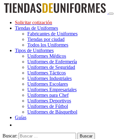
Solicitar cotización
Tiendas de Uniformes
Fabricantes de Uniformes
Tiendas por ciudad
Todos los Uniformes
Tipos de Uniformes
Uniformes Médicos
Uniformes de Enfermería
Uniformes de Seguridad
Uniformes Tácticos
Uniformes Industriales
Uniformes Escolares
Uniformes Empresariales
Uniformes para Chef
Uniformes Deportivos
Uniformes de Fútbol
Uniformes de Básquetbol
Guías
Buscar: