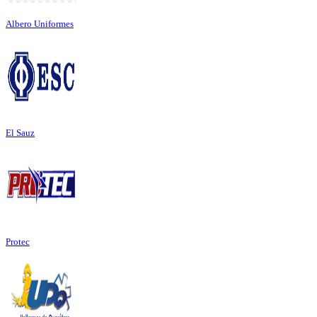
Albero Uniformes
El Sauz
Protec