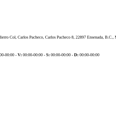
ierro Col, Carlos Pacheco, Carlos Pacheco 8, 22897 Ensenada, B.C.,
00-00:00 -
V:
00:00-00:00 -
S:
00:00-00:00 -
D:
00:00-00:00