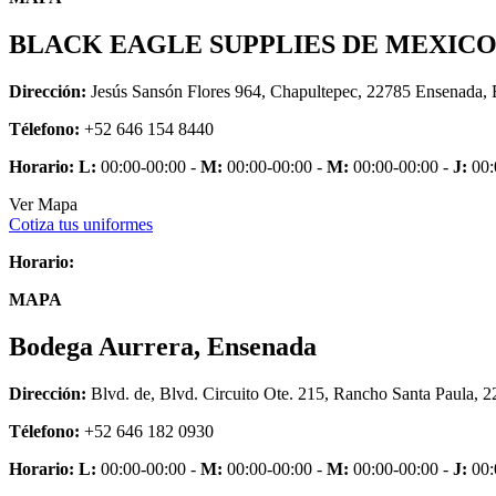
BLACK EAGLE SUPPLIES DE MEXIC
Dirección:
Jesús Sansón Flores 964, Chapultepec, 22785 Ensenada, 
Télefono:
+52 646 154 8440
Horario:
L:
00:00-00:00 -
M:
00:00-00:00 -
M:
00:00-00:00 -
J:
00:
Ver Mapa
Cotiza tus uniformes
Horario:
MAPA
Bodega Aurrera, Ensenada
Dirección:
Blvd. de, Blvd. Circuito Ote. 215, Rancho Santa Paula, 
Télefono:
+52 646 182 0930
Horario:
L:
00:00-00:00 -
M:
00:00-00:00 -
M:
00:00-00:00 -
J:
00: