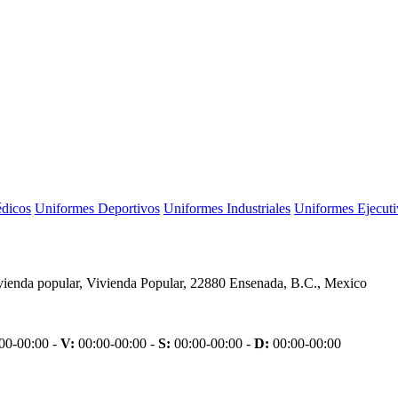
dicos
Uniformes Deportivos
Uniformes Industriales
Uniformes Ejecuti
vienda popular, Vivienda Popular, 22880 Ensenada, B.C., Mexico
00-00:00 -
V:
00:00-00:00 -
S:
00:00-00:00 -
D:
00:00-00:00