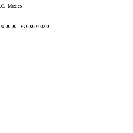
.C., Mexico
00-00:00 -
V:
00:00-00:00 -