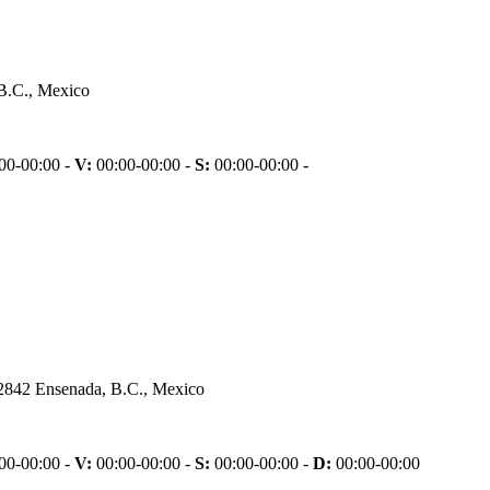
O
B.C., Mexico
00-00:00 -
V:
00:00-00:00 -
S:
00:00-00:00 -
22842 Ensenada, B.C., Mexico
00-00:00 -
V:
00:00-00:00 -
S:
00:00-00:00 -
D:
00:00-00:00