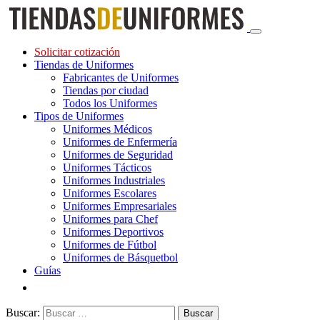
Solicitar cotización
Tiendas de Uniformes
Fabricantes de Uniformes
Tiendas por ciudad
Todos los Uniformes
Tipos de Uniformes
Uniformes Médicos
Uniformes de Enfermería
Uniformes de Seguridad
Uniformes Tácticos
Uniformes Industriales
Uniformes Escolares
Uniformes Empresariales
Uniformes para Chef
Uniformes Deportivos
Uniformes de Fútbol
Uniformes de Básquetbol
Guías
Buscar: