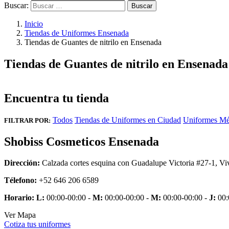
Buscar:
Inicio
Tiendas de Uniformes Ensenada
Tiendas de Guantes de nitrilo en Ensenada
Tiendas de Guantes de nitrilo en Ensenada
Encuentra tu tienda
Todos
Tiendas de Uniformes en Ciudad
Uniformes Mé
FILTRAR POR:
Shobiss Cosmeticos Ensenada
Dirección:
Calzada cortes esquina con Guadalupe Victoria #27-1, Vi
Télefono:
+52 646 206 6589
Horario:
L:
00:00-00:00 -
M:
00:00-00:00 -
M:
00:00-00:00 -
J:
00:
Ver Mapa
Cotiza tus uniformes