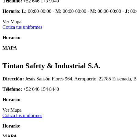
Télefono:
+52 646 173 9940
Horario:
L:
00:00-00:00 -
M:
00:00-00:00 -
M:
00:00-00:00 -
J:
00:
Ver Mapa
Cotiza tus uniformes
Horario:
MAPA
Tintan Safety & Industrial S.A.
Dirección:
Jesús Sansón Flores 964, Aeropuerto, 22785 Ensenada, B
Télefono:
+52 646 154 8440
Horario:
Ver Mapa
Cotiza tus uniformes
Horario:
MAPA