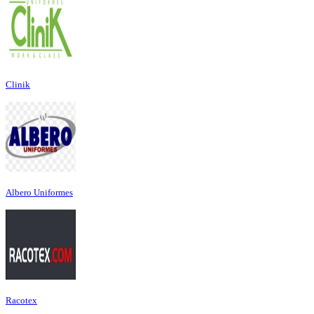
Clinik
Albero Uniformes
Racotex