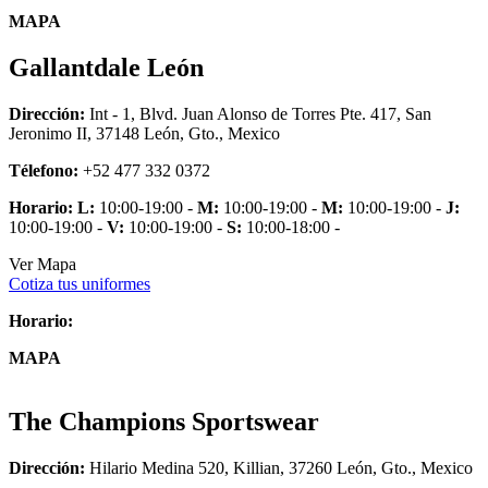
MAPA
Gallantdale León
Dirección:
Int - 1, Blvd. Juan Alonso de Torres Pte. 417, San
Jeronimo II, 37148 León, Gto., Mexico
Télefono:
+52 477 332 0372
Horario:
L:
10:00-19:00 -
M:
10:00-19:00 -
M:
10:00-19:00 -
J:
10:00-19:00 -
V:
10:00-19:00 -
S:
10:00-18:00 -
Ver Mapa
Cotiza tus uniformes
Horario:
MAPA
The Champions Sportswear
Dirección:
Hilario Medina 520, Killian, 37260 León, Gto., Mexico