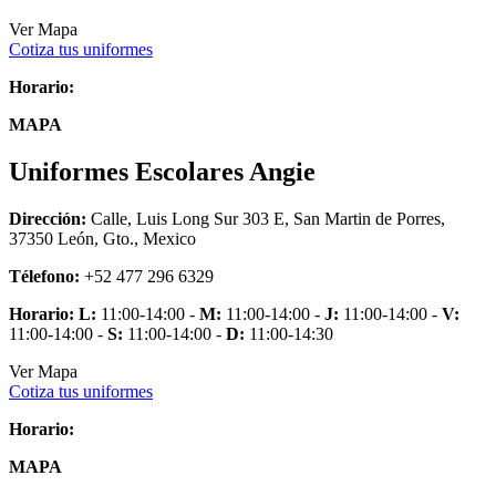
Ver Mapa
Cotiza tus uniformes
Horario:
MAPA
Uniformes Escolares Angie
Dirección:
Calle, Luis Long Sur 303 E, San Martin de Porres,
37350 León, Gto., Mexico
Télefono:
+52 477 296 6329
Horario:
L:
11:00-14:00 -
M:
11:00-14:00 -
J:
11:00-14:00 -
V:
11:00-14:00 -
S:
11:00-14:00 -
D:
11:00-14:30
Ver Mapa
Cotiza tus uniformes
Horario:
MAPA