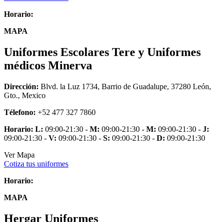
Horario:
MAPA
Uniformes Escolares Tere y Uniformes
médicos Minerva
Dirección:
Blvd. la Luz 1734, Barrio de Guadalupe, 37280 León,
Gto., Mexico
Télefono:
+52 477 327 7860
Horario:
L:
09:00-21:30 -
M:
09:00-21:30 -
M:
09:00-21:30 -
J:
09:00-21:30 -
V:
09:00-21:30 -
S:
09:00-21:30 -
D:
09:00-21:30
Ver Mapa
Cotiza tus uniformes
Horario:
MAPA
Hergar Uniformes