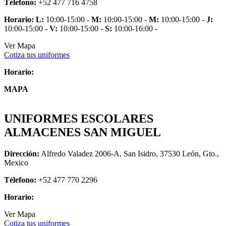
Télefono:
+52 477 716 4758
Horario:
L:
10:00-15:00 -
M:
10:00-15:00 -
M:
10:00-15:00 -
J:
10:00-15:00 -
V:
10:00-15:00 -
S:
10:00-16:00 -
Ver Mapa
Cotiza tus uniformes
Horario:
MAPA
UNIFORMES ESCOLARES
ALMACENES SAN MIGUEL
Dirección:
Alfredo Valadez 2006-A, San Isidro, 37530 León, Gto.,
Mexico
Télefono:
+52 477 770 2296
Horario:
Ver Mapa
Cotiza tus uniformes