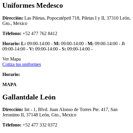
Uniformes Medesco
Dirección:
Las Piletas, Popocatépetl 718, Piletas I y II, 37310 León,
Gto., Mexico
Télefono:
+52 477 762 8412
Horario:
L:
09:00-14:00 -
M:
09:00-14:00 -
M:
09:00-14:00 -
J:
09:00-14:00 -
V:
09:00-14:00 -
S:
09:00-14:00 -
Ver Mapa
Cotiza tus uniformes
Horario:
MAPA
Gallantdale León
Dirección:
Int - 1, Blvd. Juan Alonso de Torres Pte. 417, San
Jeronimo II, 37148 León, Gto., Mexico
Télefono:
+52 477 332 0372