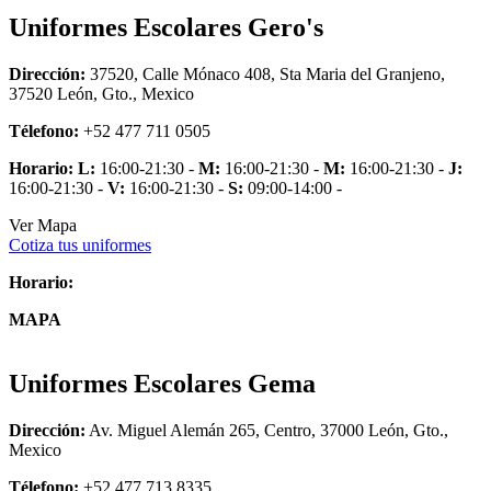
Uniformes Escolares Gero's
Dirección:
37520, Calle Mónaco 408, Sta Maria del Granjeno,
37520 León, Gto., Mexico
Télefono:
+52 477 711 0505
Horario:
L:
16:00-21:30 -
M:
16:00-21:30 -
M:
16:00-21:30 -
J:
16:00-21:30 -
V:
16:00-21:30 -
S:
09:00-14:00 -
Ver Mapa
Cotiza tus uniformes
Horario:
MAPA
Uniformes Escolares Gema
Dirección:
Av. Miguel Alemán 265, Centro, 37000 León, Gto.,
Mexico
Télefono:
+52 477 713 8335