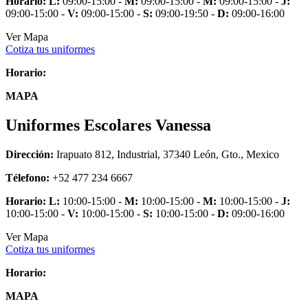
Horario:
L:
09:00-15:00 -
M:
09:00-15:00 -
M:
09:00-15:00 -
J:
09:00-15:00 -
V:
09:00-15:00 -
S:
09:00-19:50 -
D:
09:00-16:00
Ver Mapa
Cotiza tus uniformes
Horario:
MAPA
Uniformes Escolares Vanessa
Dirección:
Irapuato 812, Industrial, 37340 León, Gto., Mexico
Télefono:
+52 477 234 6667
Horario:
L:
10:00-15:00 -
M:
10:00-15:00 -
M:
10:00-15:00 -
J:
10:00-15:00 -
V:
10:00-15:00 -
S:
10:00-15:00 -
D:
09:00-16:00
Ver Mapa
Cotiza tus uniformes
Horario:
MAPA