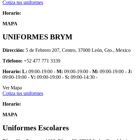
Cotiza tus uniformes
Horario:
MAPA
UNIFORMES BRYM
Dirección:
5 de Febrero 207, Centro, 37000 León, Gto., Mexico
Télefono:
+52 477 771 3339
Horario:
L:
09:00-19:00 -
M:
09:00-19:00 -
M:
09:00-19:00 -
J:
09:00-19:00 -
V:
09:00-19:00 -
S:
09:00-14:30 -
Ver Mapa
Cotiza tus uniformes
Horario:
MAPA
Uniformes Escolares