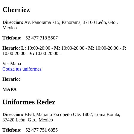
Cherriez
Dirección:
Av. Panorama 715, Panorama, 37160 León, Gto.,
Mexico
Télefono:
+52 477 718 5507
Horario:
L:
10:00-20:00 -
M:
10:00-20:00 -
M:
10:00-20:00 -
J:
10:00-20:00 -
V:
10:00-20:00 -
Ver Mapa
Cotiza tus uniformes
Horario:
MAPA
Uniformes Redez
Dirección:
Blvd. Mariano Escobedo Ote. 1402, Loma Bonita,
37420 León, Gto., Mexico
Télefono:
+52 477 751 6855