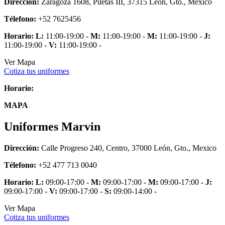
Dirección:
Zaragoza 1608, Piletas III, 37315 León, Gto., Mexico
Télefono:
+52 7625456
Horario:
L:
11:00-19:00 -
M:
11:00-19:00 -
M:
11:00-19:00 -
J:
11:00-19:00 -
V:
11:00-19:00 -
Ver Mapa
Cotiza tus uniformes
Horario:
MAPA
Uniformes Marvin
Dirección:
Calle Progreso 240, Centro, 37000 León, Gto., Mexico
Télefono:
+52 477 713 0040
Horario:
L:
09:00-17:00 -
M:
09:00-17:00 -
M:
09:00-17:00 -
J:
09:00-17:00 -
V:
09:00-17:00 -
S:
09:00-14:00 -
Ver Mapa
Cotiza tus uniformes