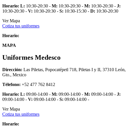
Horario:
L:
10:30-20:30 -
M:
10:30-20:30 -
M:
10:30-20:30 -
J:
10:30-20:30 -
V:
10:30-20:30 -
S:
10:30-15:30 -
D:
10:30-20:30
Ver Mapa
Cotiza tus uniformes
Horario:
MAPA
Uniformes Medesco
Dirección:
Las Piletas, Popocatépetl 718, Piletas I y II, 37310 León,
Gto., Mexico
Télefono:
+52 477 762 8412
Horario:
L:
09:00-14:00 -
M:
09:00-14:00 -
M:
09:00-14:00 -
J:
09:00-14:00 -
V:
09:00-14:00 -
S:
09:00-14:00 -
Ver Mapa
Cotiza tus uniformes
Horario: