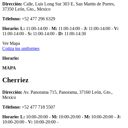
Dirección:
Calle, Luis Long Sur 303 E, San Martin de Porres,
37350 León, Gto., Mexico
Télefono:
+52 477 296 6329
Horario:
L:
11:00-14:00 -
M:
11:00-14:00 -
J:
11:00-14:00 -
V:
11:00-14:00 -
S:
11:00-14:00 -
D:
11:00-14:30
Ver Mapa
Cotiza tus uniformes
Horario:
MAPA
Cherriez
Dirección:
Av. Panorama 715, Panorama, 37160 León, Gto.,
Mexico
Télefono:
+52 477 718 5507
Horario:
L:
10:00-20:00 -
M:
10:00-20:00 -
M:
10:00-20:00 -
J:
10:00-20:00 -
V:
10:00-20:00 -