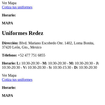
Ver Mapa
Cotiza tus uniformes
Horario:
MAPA
Uniformes Redez
Dirección:
Blvd. Mariano Escobedo Ote. 1402, Loma Bonita,
37420 León, Gto., Mexico
Télefono:
+52 477 751 6855
Horario:
L:
10:30-20:30 -
M:
10:30-20:30 -
M:
10:30-20:30 -
J:
10:30-20:30 -
V:
10:30-20:30 -
S:
10:30-15:30 -
D:
10:30-20:30
Ver Mapa
Cotiza tus uniformes
Horario:
MAPA