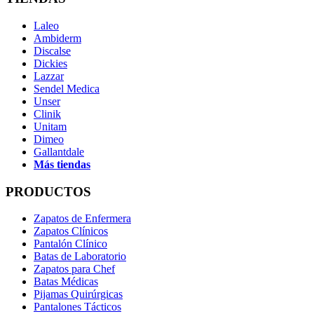
Laleo
Ambiderm
Discalse
Dickies
Lazzar
Sendel Medica
Unser
Clinik
Unitam
Dimeo
Gallantdale
Más tiendas
PRODUCTOS
Zapatos de Enfermera
Zapatos Clínicos
Pantalón Clínico
Batas de Laboratorio
Zapatos para Chef
Batas Médicas
Pijamas Quirúrgicas
Pantalones Tácticos