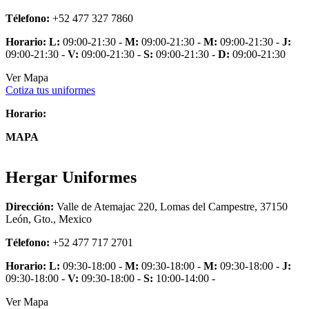
Télefono:
+52 477 327 7860
Horario:
L:
09:00-21:30 -
M:
09:00-21:30 -
M:
09:00-21:30 -
J:
09:00-21:30 -
V:
09:00-21:30 -
S:
09:00-21:30 -
D:
09:00-21:30
Ver Mapa
Cotiza tus uniformes
Horario:
MAPA
Hergar Uniformes
Dirección:
Valle de Atemajac 220, Lomas del Campestre, 37150
León, Gto., Mexico
Télefono:
+52 477 717 2701
Horario:
L:
09:30-18:00 -
M:
09:30-18:00 -
M:
09:30-18:00 -
J:
09:30-18:00 -
V:
09:30-18:00 -
S:
10:00-14:00 -
Ver Mapa