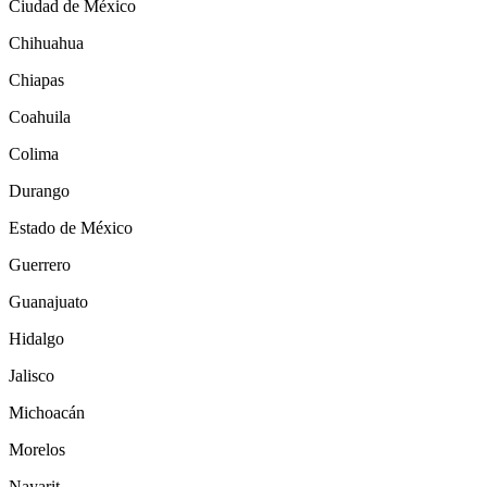
Ciudad de México
Chihuahua
Chiapas
Coahuila
Colima
Durango
Estado de México
Guerrero
Guanajuato
Hidalgo
Jalisco
Michoacán
Morelos
Nayarit