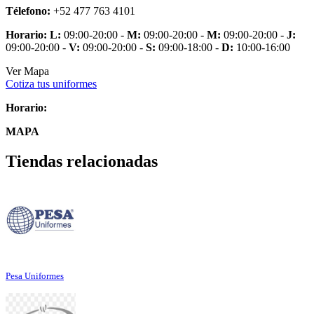
Télefono:
+52 477 763 4101
Horario:
L:
09:00-20:00 -
M:
09:00-20:00 -
M:
09:00-20:00 -
J:
09:00-20:00 -
V:
09:00-20:00 -
S:
09:00-18:00 -
D:
10:00-16:00
Ver Mapa
Cotiza tus uniformes
Horario:
MAPA
Tiendas relacionadas
Pesa Uniformes