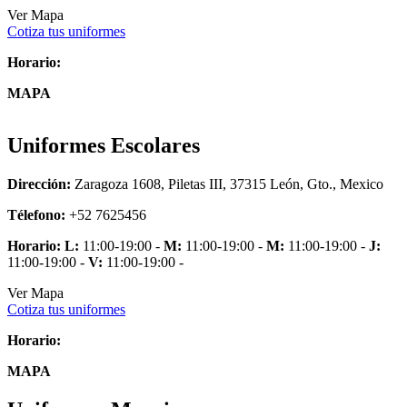
Ver Mapa
Cotiza tus uniformes
Horario:
MAPA
Uniformes Escolares
Dirección:
Zaragoza 1608, Piletas III, 37315 León, Gto., Mexico
Télefono:
+52 7625456
Horario:
L:
11:00-19:00 -
M:
11:00-19:00 -
M:
11:00-19:00 -
J:
11:00-19:00 -
V:
11:00-19:00 -
Ver Mapa
Cotiza tus uniformes
Horario:
MAPA