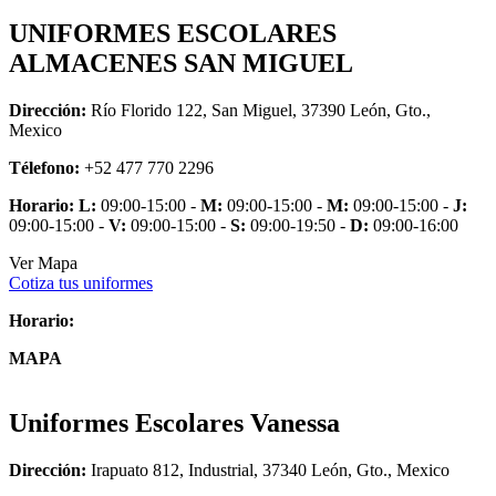
UNIFORMES ESCOLARES
ALMACENES SAN MIGUEL
Dirección:
Río Florido 122, San Miguel, 37390 León, Gto.,
Mexico
Télefono:
+52 477 770 2296
Horario:
L:
09:00-15:00 -
M:
09:00-15:00 -
M:
09:00-15:00 -
J:
09:00-15:00 -
V:
09:00-15:00 -
S:
09:00-19:50 -
D:
09:00-16:00
Ver Mapa
Cotiza tus uniformes
Horario:
MAPA
Uniformes Escolares Vanessa
Dirección:
Irapuato 812, Industrial, 37340 León, Gto., Mexico