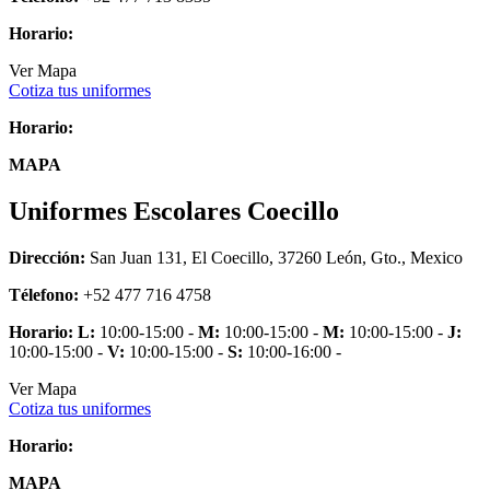
Horario:
Ver Mapa
Cotiza tus uniformes
Horario:
MAPA
Uniformes Escolares Coecillo
Dirección:
San Juan 131, El Coecillo, 37260 León, Gto., Mexico
Télefono:
+52 477 716 4758
Horario:
L:
10:00-15:00 -
M:
10:00-15:00 -
M:
10:00-15:00 -
J:
10:00-15:00 -
V:
10:00-15:00 -
S:
10:00-16:00 -
Ver Mapa
Cotiza tus uniformes
Horario:
MAPA