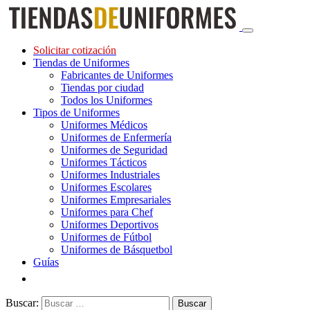
Solicitar cotización
Tiendas de Uniformes
Fabricantes de Uniformes
Tiendas por ciudad
Todos los Uniformes
Tipos de Uniformes
Uniformes Médicos
Uniformes de Enfermería
Uniformes de Seguridad
Uniformes Tácticos
Uniformes Industriales
Uniformes Escolares
Uniformes Empresariales
Uniformes para Chef
Uniformes Deportivos
Uniformes de Fútbol
Uniformes de Básquetbol
Guías
Buscar: