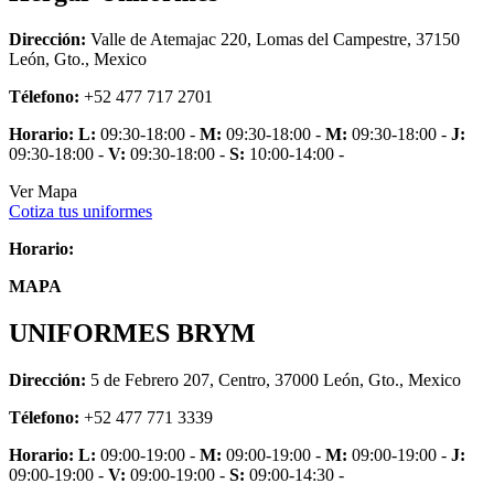
Dirección:
Valle de Atemajac 220, Lomas del Campestre, 37150
León, Gto., Mexico
Télefono:
+52 477 717 2701
Horario:
L:
09:30-18:00 -
M:
09:30-18:00 -
M:
09:30-18:00 -
J:
09:30-18:00 -
V:
09:30-18:00 -
S:
10:00-14:00 -
Ver Mapa
Cotiza tus uniformes
Horario:
MAPA
UNIFORMES BRYM
Dirección:
5 de Febrero 207, Centro, 37000 León, Gto., Mexico
Télefono:
+52 477 771 3339
Horario:
L:
09:00-19:00 -
M:
09:00-19:00 -
M:
09:00-19:00 -
J:
09:00-19:00 -
V:
09:00-19:00 -
S:
09:00-14:30 -