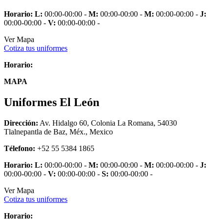
Horario:
L:
00:00-00:00 -
M:
00:00-00:00 -
M:
00:00-00:00 -
J:
00:00-00:00 -
V:
00:00-00:00 -
Ver Mapa
Cotiza tus uniformes
Horario:
MAPA
Uniformes El León
Dirección:
Av. Hidalgo 60, Colonia La Romana, 54030
Tlalnepantla de Baz, Méx., Mexico
Télefono:
+52 55 5384 1865
Horario:
L:
00:00-00:00 -
M:
00:00-00:00 -
M:
00:00-00:00 -
J:
00:00-00:00 -
V:
00:00-00:00 -
S:
00:00-00:00 -
Ver Mapa
Cotiza tus uniformes
Horario: