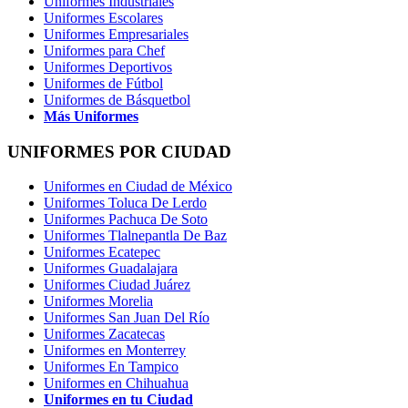
Uniformes Industriales
Uniformes Escolares
Uniformes Empresariales
Uniformes para Chef
Uniformes Deportivos
Uniformes de Fútbol
Uniformes de Básquetbol
Más Uniformes
UNIFORMES POR CIUDAD
Uniformes en Ciudad de México
Uniformes Toluca De Lerdo
Uniformes Pachuca De Soto
Uniformes Tlalnepantla De Baz
Uniformes Ecatepec
Uniformes Guadalajara
Uniformes Ciudad Juárez
Uniformes Morelia
Uniformes San Juan Del Río
Uniformes Zacatecas
Uniformes en Monterrey
Uniformes En Tampico
Uniformes en Chihuahua
Uniformes en tu Ciudad