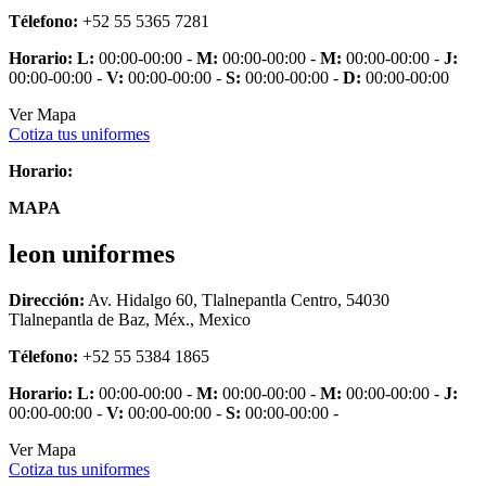
Télefono:
+52 55 5365 7281
Horario:
L:
00:00-00:00 -
M:
00:00-00:00 -
M:
00:00-00:00 -
J:
00:00-00:00 -
V:
00:00-00:00 -
S:
00:00-00:00 -
D:
00:00-00:00
Ver Mapa
Cotiza tus uniformes
Horario:
MAPA
leon uniformes
Dirección:
Av. Hidalgo 60, Tlalnepantla Centro, 54030
Tlalnepantla de Baz, Méx., Mexico
Télefono:
+52 55 5384 1865
Horario:
L:
00:00-00:00 -
M:
00:00-00:00 -
M:
00:00-00:00 -
J:
00:00-00:00 -
V:
00:00-00:00 -
S:
00:00-00:00 -
Ver Mapa
Cotiza tus uniformes