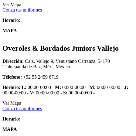
Ver Mapa
Cotiza tus uniformes
Horario:
MAPA
Overoles & Bordados Juniors Vallejo
Dirección:
Calz. Vallejo 9, Venustiano Carranza, 54170
Tlalnepantla de Baz, Méx., Mexico
Télefono:
+52 55 2459 6719
Horario:
L:
00:00-00:00 -
M:
00:00-00:00 -
M:
00:00-00:00 -
J:
00:00-00:00 -
V:
00:00-00:00 -
S:
00:00-00:00 -
Ver Mapa
Cotiza tus uniformes
Horario:
MAPA