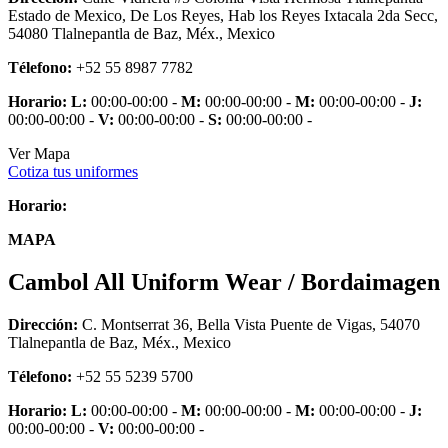
Estado de Mexico, De Los Reyes, Hab los Reyes Ixtacala 2da Secc,
54080 Tlalnepantla de Baz, Méx., Mexico
Télefono:
+52 55 8987 7782
Horario:
L:
00:00-00:00 -
M:
00:00-00:00 -
M:
00:00-00:00 -
J:
00:00-00:00 -
V:
00:00-00:00 -
S:
00:00-00:00 -
Ver Mapa
Cotiza tus uniformes
Horario:
MAPA
Cambol All Uniform Wear / Bordaimagen
Dirección:
C. Montserrat 36, Bella Vista Puente de Vigas, 54070
Tlalnepantla de Baz, Méx., Mexico
Télefono:
+52 55 5239 5700
Horario:
L:
00:00-00:00 -
M:
00:00-00:00 -
M:
00:00-00:00 -
J:
00:00-00:00 -
V:
00:00-00:00 -