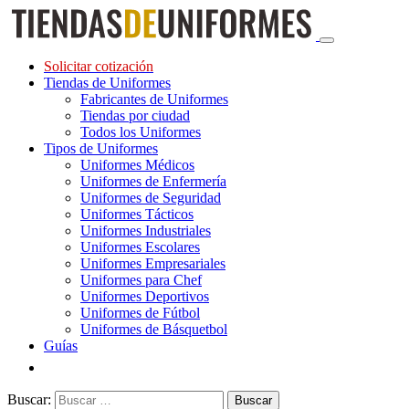
Solicitar cotización
Tiendas de Uniformes
Fabricantes de Uniformes
Tiendas por ciudad
Todos los Uniformes
Tipos de Uniformes
Uniformes Médicos
Uniformes de Enfermería
Uniformes de Seguridad
Uniformes Tácticos
Uniformes Industriales
Uniformes Escolares
Uniformes Empresariales
Uniformes para Chef
Uniformes Deportivos
Uniformes de Fútbol
Uniformes de Básquetbol
Guías
Buscar: