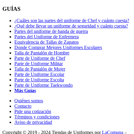
GUÍAS
¿Cuáles son las partes del uniforme de Chef y cuánto cuesta?
¿Qué debe llevar un uniforme de seguridad y cuánto cuesta?
Partes del uniforme de banda de guerra
Partes del Uniforme de Enfermera
Equivalencia de Tallas de Zapatos
Donde Comprar Mejores Uniformes Escolares
Talla de Pantalón de Hombre
Parte de Uniforme de Chef
Parte de Uniforme Militar
Talla de Pantalón de Mujer
Parte de Uniforme Escolar
Parte de Uniforme Escolta
Parte de Uniforme Taekwondo
Más Guías
Quiénes somos
Contacto
Pide una cotización
Términos y condiciones
Aviso de privacidad
Copyright © 2019 - 2024 Tiendas de Uniformes por
LaComuna
–