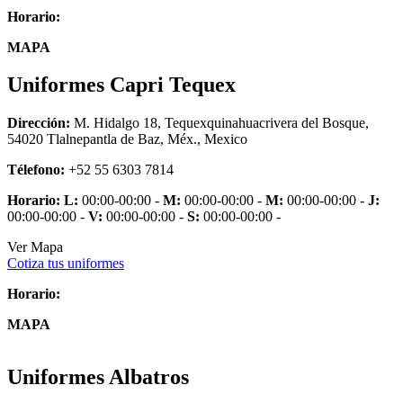
Horario:
MAPA
Uniformes Capri Tequex
Dirección:
M. Hidalgo 18, Tequexquinahuacrivera del Bosque,
54020 Tlalnepantla de Baz, Méx., Mexico
Télefono:
+52 55 6303 7814
Horario:
L:
00:00-00:00 -
M:
00:00-00:00 -
M:
00:00-00:00 -
J:
00:00-00:00 -
V:
00:00-00:00 -
S:
00:00-00:00 -
Ver Mapa
Cotiza tus uniformes
Horario:
MAPA
Uniformes Albatros