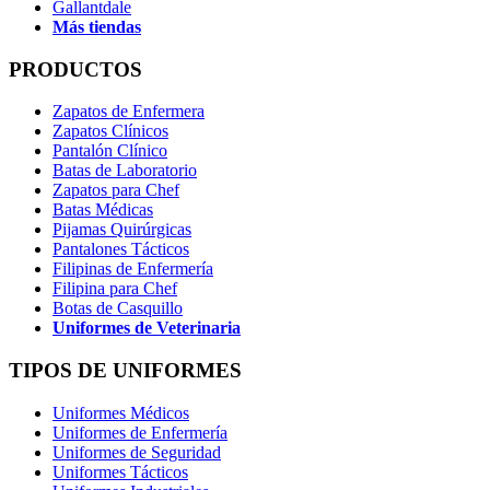
Gallantdale
Más tiendas
PRODUCTOS
Zapatos de Enfermera
Zapatos Clínicos
Pantalón Clínico
Batas de Laboratorio
Zapatos para Chef
Batas Médicas
Pijamas Quirúrgicas
Pantalones Tácticos
Filipinas de Enfermería
Filipina para Chef
Botas de Casquillo
Uniformes de Veterinaria
TIPOS DE UNIFORMES
Uniformes Médicos
Uniformes de Enfermería
Uniformes de Seguridad
Uniformes Tácticos