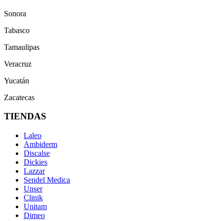
Sonora
Tabasco
Tamaulipas
Veracruz
Yucatán
Zacatecas
TIENDAS
Laleo
Ambiderm
Discalse
Dickies
Lazzar
Sendel Medica
Unser
Clinik
Unitam
Dimeo