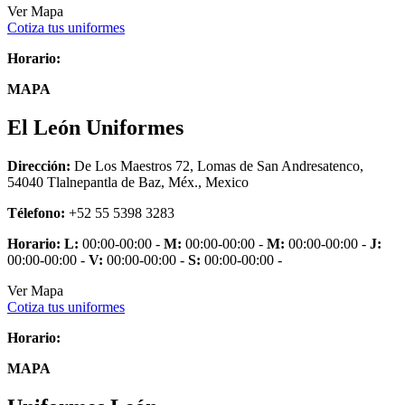
Ver Mapa
Cotiza tus uniformes
Horario:
MAPA
El León Uniformes
Dirección:
De Los Maestros 72, Lomas de San Andresatenco,
54040 Tlalnepantla de Baz, Méx., Mexico
Télefono:
+52 55 5398 3283
Horario:
L:
00:00-00:00 -
M:
00:00-00:00 -
M:
00:00-00:00 -
J:
00:00-00:00 -
V:
00:00-00:00 -
S:
00:00-00:00 -
Ver Mapa
Cotiza tus uniformes
Horario:
MAPA