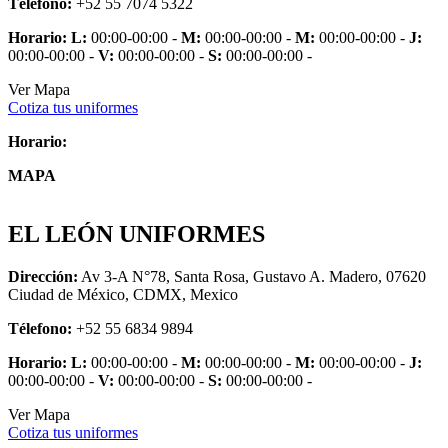
Télefono:
+52 55 7074 5322
Horario:
L:
00:00-00:00 -
M:
00:00-00:00 -
M:
00:00-00:00 -
J:
00:00-00:00 -
V:
00:00-00:00 -
S:
00:00-00:00 -
Ver Mapa
Cotiza tus uniformes
Horario:
MAPA
EL LEÓN UNIFORMES
Dirección:
Av 3-A N°78, Santa Rosa, Gustavo A. Madero, 07620
Ciudad de México, CDMX, Mexico
Télefono:
+52 55 6834 9894
Horario:
L:
00:00-00:00 -
M:
00:00-00:00 -
M:
00:00-00:00 -
J:
00:00-00:00 -
V:
00:00-00:00 -
S:
00:00-00:00 -
Ver Mapa
Cotiza tus uniformes