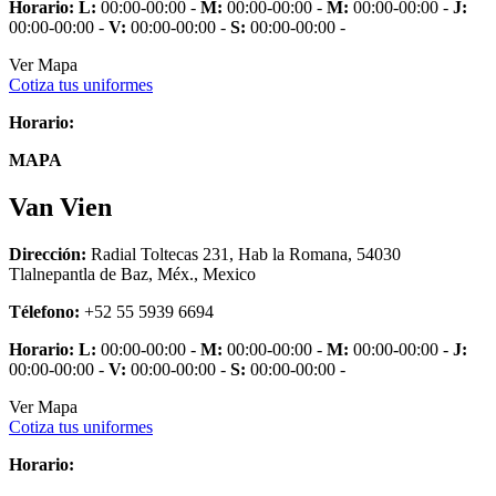
Horario:
L:
00:00-00:00 -
M:
00:00-00:00 -
M:
00:00-00:00 -
J:
00:00-00:00 -
V:
00:00-00:00 -
S:
00:00-00:00 -
Ver Mapa
Cotiza tus uniformes
Horario:
MAPA
Van Vien
Dirección:
Radial Toltecas 231, Hab la Romana, 54030
Tlalnepantla de Baz, Méx., Mexico
Télefono:
+52 55 5939 6694
Horario:
L:
00:00-00:00 -
M:
00:00-00:00 -
M:
00:00-00:00 -
J:
00:00-00:00 -
V:
00:00-00:00 -
S:
00:00-00:00 -
Ver Mapa
Cotiza tus uniformes
Horario: