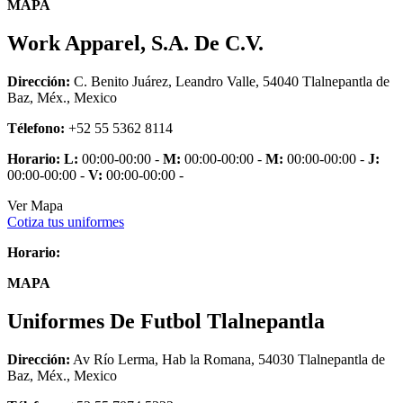
MAPA
Work Apparel, S.A. De C.V.
Dirección:
C. Benito Juárez, Leandro Valle, 54040 Tlalnepantla de
Baz, Méx., Mexico
Télefono:
+52 55 5362 8114
Horario:
L:
00:00-00:00 -
M:
00:00-00:00 -
M:
00:00-00:00 -
J:
00:00-00:00 -
V:
00:00-00:00 -
Ver Mapa
Cotiza tus uniformes
Horario:
MAPA
Uniformes De Futbol Tlalnepantla
Dirección:
Av Río Lerma, Hab la Romana, 54030 Tlalnepantla de
Baz, Méx., Mexico