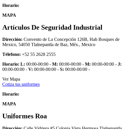
Horario:
MAPA
Artículos De Seguridad Industrial
Dirección:
Convento de La Concepción 126B, Hab Bosques de
Mexico, 54050 Tlalnepantla de Baz, Méx., Mexico
Télefono:
+52 55 2628 2555
Horario:
L:
00:00-00:00 -
M:
00:00-00:00 -
M:
00:00-00:00 -
J:
00:00-00:00 -
V:
00:00-00:00 -
S:
00:00-00:00 -
Ver Mapa
Cotiza tus uniformes
Horario:
MAPA
Uniformes Roa
Dirección:
Calle Vidriera #5 Colonia Vista Hermosa Tlalnepantla