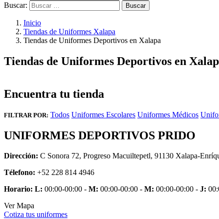
Buscar:
Inicio
Tiendas de Uniformes Xalapa
Tiendas de Uniformes Deportivos en Xalapa
Tiendas de Uniformes Deportivos en Xala
Encuentra tu tienda
Todos
Uniformes Escolares
Uniformes Médicos
Unifo
FILTRAR POR:
UNIFORMES DEPORTIVOS PRIDO
Dirección:
C Sonora 72, Progreso Macuiltepetl, 91130 Xalapa-Enríqu
Télefono:
+52 228 814 4946
Horario:
L:
00:00-00:00 -
M:
00:00-00:00 -
M:
00:00-00:00 -
J:
00:
Ver Mapa
Cotiza tus uniformes