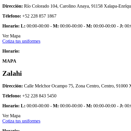
Dirección:
Río Colorado 104, Carolino Anaya, 91158 Xalapa-Enríqu
Télefono:
+52 228 857 1867
Horario:
L:
00:00-00:00 -
M:
00:00-00:00 -
M:
00:00-00:00 -
J:
00:
Ver Mapa
Cotiza tus uniformes
Horario:
MAPA
Zalahi
Dirección:
Calle Melchor Ocampo 75, Zona Centro, Centro, 91000 X
Télefono:
+52 228 843 5450
Horario:
L:
00:00-00:00 -
M:
00:00-00:00 -
M:
00:00-00:00 -
J:
00:
Ver Mapa
Cotiza tus uniformes
Horario: