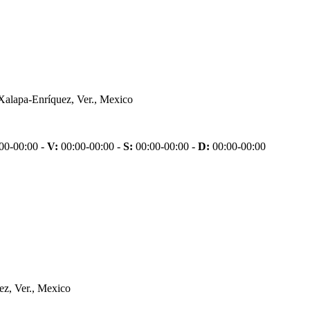
Xalapa-Enríquez, Ver., Mexico
00-00:00 -
V:
00:00-00:00 -
S:
00:00-00:00 -
D:
00:00-00:00
z, Ver., Mexico