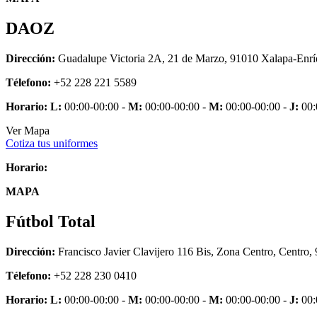
DAOZ
Dirección:
Guadalupe Victoria 2A, 21 de Marzo, 91010 Xalapa-Enrí
Télefono:
+52 228 221 5589
Horario:
L:
00:00-00:00 -
M:
00:00-00:00 -
M:
00:00-00:00 -
J:
00:
Ver Mapa
Cotiza tus uniformes
Horario:
MAPA
Fútbol Total
Dirección:
Francisco Javier Clavijero 116 Bis, Zona Centro, Centro,
Télefono:
+52 228 230 0410
Horario:
L:
00:00-00:00 -
M:
00:00-00:00 -
M:
00:00-00:00 -
J:
00: