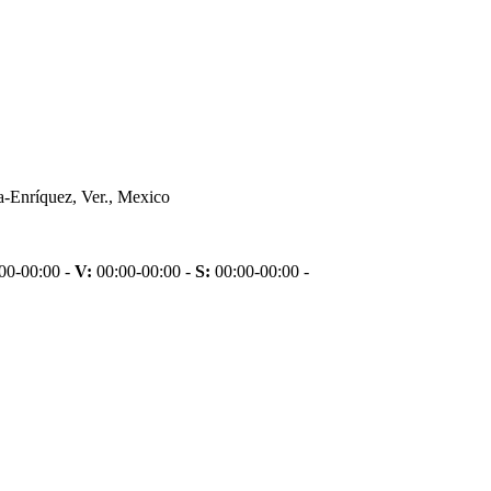
a-Enríquez, Ver., Mexico
00-00:00 -
V:
00:00-00:00 -
S:
00:00-00:00 -