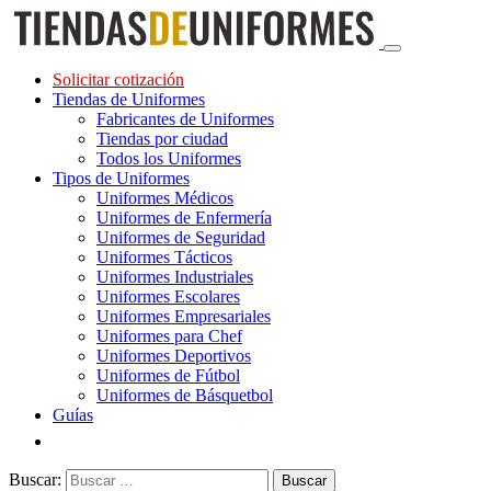
Solicitar cotización
Tiendas de Uniformes
Fabricantes de Uniformes
Tiendas por ciudad
Todos los Uniformes
Tipos de Uniformes
Uniformes Médicos
Uniformes de Enfermería
Uniformes de Seguridad
Uniformes Tácticos
Uniformes Industriales
Uniformes Escolares
Uniformes Empresariales
Uniformes para Chef
Uniformes Deportivos
Uniformes de Fútbol
Uniformes de Básquetbol
Guías
Buscar: