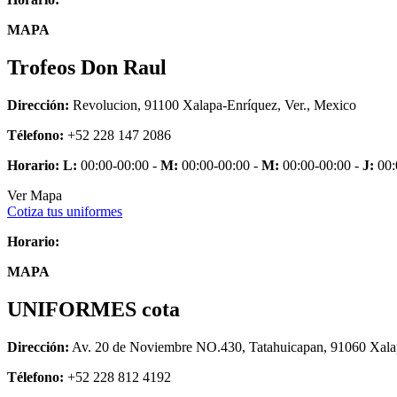
MAPA
Trofeos Don Raul
Dirección:
Revolucion, 91100 Xalapa-Enríquez, Ver., Mexico
Télefono:
+52 228 147 2086
Horario:
L:
00:00-00:00 -
M:
00:00-00:00 -
M:
00:00-00:00 -
J:
00:
Ver Mapa
Cotiza tus uniformes
Horario:
MAPA
UNIFORMES cota
Dirección:
Av. 20 de Noviembre NO.430, Tatahuicapan, 91060 Xalap
Télefono:
+52 228 812 4192