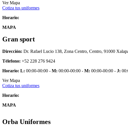
Ver Mapa
Cotiza tus uniformes
Horario:
MAPA
Gran sport
Dirección:
Dr. Rafael Lucio 138, Zona Centro, Centro, 91000 Xalap
Télefono:
+52 228 276 9424
Horario:
L:
00:00-00:00 -
M:
00:00-00:00 -
M:
00:00-00:00 -
J:
00:
Ver Mapa
Cotiza tus uniformes
Horario:
MAPA
Orba Uniformes