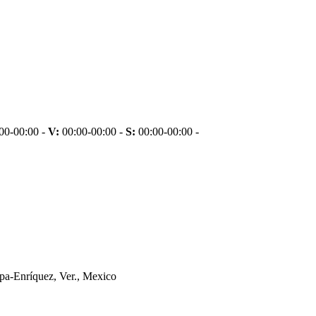
00-00:00 -
V:
00:00-00:00 -
S:
00:00-00:00 -
a-Enríquez, Ver., Mexico