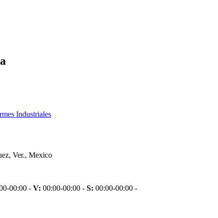
pa
rmes Industriales
ez, Ver., Mexico
00-00:00 -
V:
00:00-00:00 -
S:
00:00-00:00 -