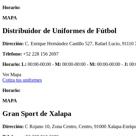
Horario:
MAPA
Distribuidor de Uniformes de Fútbol
Dirección:
C. Enrique Hernández Castillo 527, Rafael Lucio, 91110 
Télefono:
+52 228 156 2697
Horario:
L:
00:00-00:00 -
M:
00:00-00:00 -
M:
00:00-00:00 -
J:
00:
Ver Mapa
Cotiza tus uniformes
Horario:
MAPA
Gran Sport de Xalapa
Dirección:
C Rojano 10, Zona Centro, Centro, 91000 Xalapa-Enríque