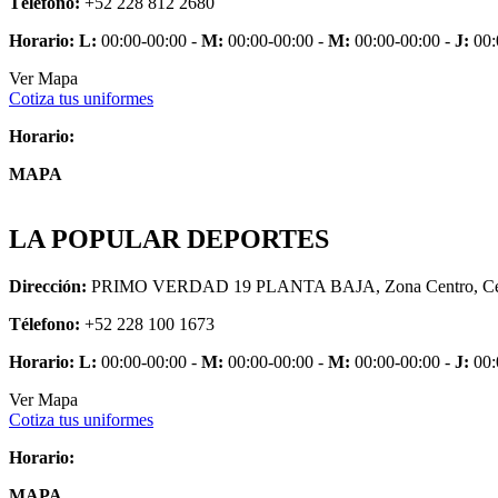
Télefono:
+52 228 812 2680
Horario:
L:
00:00-00:00 -
M:
00:00-00:00 -
M:
00:00-00:00 -
J:
00:
Ver Mapa
Cotiza tus uniformes
Horario:
MAPA
LA POPULAR DEPORTES
Dirección:
PRIMO VERDAD 19 PLANTA BAJA, Zona Centro, Centro
Télefono:
+52 228 100 1673
Horario:
L:
00:00-00:00 -
M:
00:00-00:00 -
M:
00:00-00:00 -
J:
00:
Ver Mapa
Cotiza tus uniformes
Horario:
MAPA