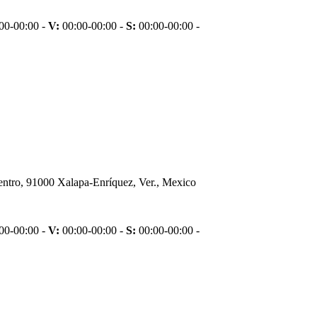
00-00:00 -
V:
00:00-00:00 -
S:
00:00-00:00 -
, 91000 Xalapa-Enríquez, Ver., Mexico
00-00:00 -
V:
00:00-00:00 -
S:
00:00-00:00 -