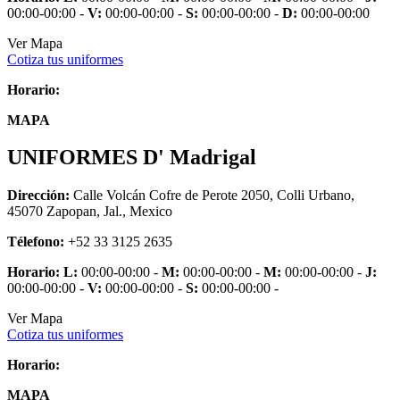
00:00-00:00 -
V:
00:00-00:00 -
S:
00:00-00:00 -
D:
00:00-00:00
Ver Mapa
Cotiza tus uniformes
Horario:
MAPA
UNIFORMES D' Madrigal
Dirección:
Calle Volcán Cofre de Perote 2050, Colli Urbano,
45070 Zapopan, Jal., Mexico
Télefono:
+52 33 3125 2635
Horario:
L:
00:00-00:00 -
M:
00:00-00:00 -
M:
00:00-00:00 -
J:
00:00-00:00 -
V:
00:00-00:00 -
S:
00:00-00:00 -
Ver Mapa
Cotiza tus uniformes
Horario:
MAPA