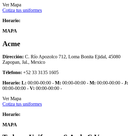
Ver Mapa
Cotiza tus uniformes
Horario:
MAPA
Acme
Dirección:
C. Río Apozolco 712, Loma Bonita Ejidal, 45080
Zapopan, Jal., Mexico
Télefono:
+52 33 3135 1605
Horario:
L:
00:00-00:00 -
M:
00:00-00:00 -
M:
00:00-00:00 -
J:
00:00-00:00 -
V:
00:00-00:00 -
Ver Mapa
Cotiza tus uniformes
Horario:
MAPA