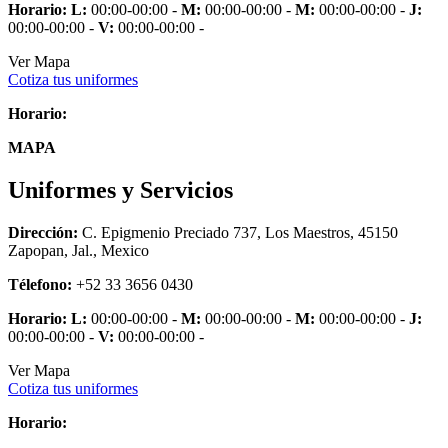
Horario:
L:
00:00-00:00 -
M:
00:00-00:00 -
M:
00:00-00:00 -
J:
00:00-00:00 -
V:
00:00-00:00 -
Ver Mapa
Cotiza tus uniformes
Horario:
MAPA
Uniformes y Servicios
Dirección:
C. Epigmenio Preciado 737, Los Maestros, 45150
Zapopan, Jal., Mexico
Télefono:
+52 33 3656 0430
Horario:
L:
00:00-00:00 -
M:
00:00-00:00 -
M:
00:00-00:00 -
J:
00:00-00:00 -
V:
00:00-00:00 -
Ver Mapa
Cotiza tus uniformes
Horario: