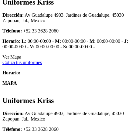
Uniformes Kriss
Dirección:
Av Guadalupe 4903, Jardines de Guadalupe, 45030
Zapopan, Jal., Mexico
Télefono:
+52 33 3628 2060
Horario:
L:
00:00-00:00 -
M:
00:00-00:00 -
M:
00:00-00:00 -
J:
00:00-00:00 -
V:
00:00-00:00 -
S:
00:00-00:00 -
Ver Mapa
Cotiza tus uniformes
Horario:
MAPA
Uniformes Kriss
Dirección:
Av Guadalupe 4903, Jardines de Guadalupe, 45030
Zapopan, Jal., Mexico
Télefono:
+52 33 3628 2060