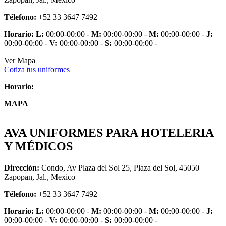
Télefono:
+52 33 3647 7492
Horario:
L:
00:00-00:00 -
M:
00:00-00:00 -
M:
00:00-00:00 -
J:
00:00-00:00 -
V:
00:00-00:00 -
S:
00:00-00:00 -
Ver Mapa
Cotiza tus uniformes
Horario:
MAPA
AVA UNIFORMES PARA HOTELERIA
Y MÉDICOS
Dirección:
Condo, Av Plaza del Sol 25, Plaza del Sol, 45050
Zapopan, Jal., Mexico
Télefono:
+52 33 3647 7492
Horario:
L:
00:00-00:00 -
M:
00:00-00:00 -
M:
00:00-00:00 -
J:
00:00-00:00 -
V:
00:00-00:00 -
S:
00:00-00:00 -