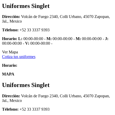
Uniformes Singlet
Dirección:
Volcán de Fuego 2340, Colli Urbano, 45070 Zapopan,
Jal., Mexico
Télefono:
+52 33 3337 9393
Horario:
L:
00:00-00:00 -
M:
00:00-00:00 -
M:
00:00-00:00 -
J:
00:00-00:00 -
V:
00:00-00:00 -
Ver Mapa
Cotiza tus uniformes
Horario:
MAPA
Uniformes Singlet
Dirección:
Volcán de Fuego 2340, Colli Urbano, 45070 Zapopan,
Jal., Mexico
Télefono:
+52 33 3337 9393