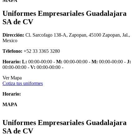
MAPA
Uniformes Empresariales Guadalajara
SA de CV
Dirección:
Cl. Sarcofago 138-A, Zapopan, 45100 Zapopan, Jal.,
Mexico
Télefono:
+52 33 3365 3280
Horario:
L:
00:00-00:00 -
M:
00:00-00:00 -
M:
00:00-00:00 -
J:
00:00-00:00 -
V:
00:00-00:00 -
Ver Mapa
Cotiza tus uniformes
Horario:
MAPA
Uniformes Empresariales Guadalajara
SA de CV