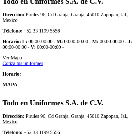
Todo en Uniformes S.A. de C.V.
Dirección:
Pirules 96, Cd Granja, Granja, 45010 Zapopan, Jal.,
Mexico
Télefono:
+52 33 1199 5556
Horario:
L:
00:00-00:00 -
M:
00:00-00:00 -
M:
00:00-00:00 -
J:
00:00-00:00 -
V:
00:00-00:00 -
Ver Mapa
Cotiza tus uniformes
Horario:
MAPA
Todo en Uniformes S.A. de C.V.
Dirección:
Pirules 96, Cd Granja, Granja, 45010 Zapopan, Jal.,
Mexico
Télefono:
+52 33 1199 5556