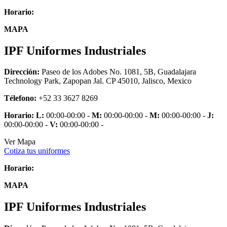
Horario:
MAPA
IPF Uniformes Industriales
Dirección:
Paseo de los Adobes No. 1081, 5B, Guadalajara
Technology Park, Zapopan Jal. CP 45010, Jalisco, Mexico
Télefono:
+52 33 3627 8269
Horario:
L:
00:00-00:00 -
M:
00:00-00:00 -
M:
00:00-00:00 -
J:
00:00-00:00 -
V:
00:00-00:00 -
Ver Mapa
Cotiza tus uniformes
Horario:
MAPA
IPF Uniformes Industriales