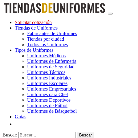
Solicitar cotización
Tiendas de Uniformes
Fabricantes de Uniformes
Tiendas por ciudad
Todos los Uniformes
Tipos de Uniformes
Uniformes Médicos
Uniformes de Enfermería
Uniformes de Seguridad
Uniformes Tácticos
Uniformes Industriales
Uniformes Escolares
Uniformes Empresariales
Uniformes para Chef
Uniformes Deportivos
Uniformes de Fútbol
Uniformes de Básquetbol
Guías
Buscar: