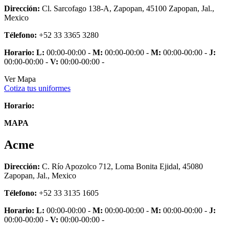
Dirección:
Cl. Sarcofago 138-A, Zapopan, 45100 Zapopan, Jal.,
Mexico
Télefono:
+52 33 3365 3280
Horario:
L:
00:00-00:00 -
M:
00:00-00:00 -
M:
00:00-00:00 -
J:
00:00-00:00 -
V:
00:00-00:00 -
Ver Mapa
Cotiza tus uniformes
Horario:
MAPA
Acme
Dirección:
C. Río Apozolco 712, Loma Bonita Ejidal, 45080
Zapopan, Jal., Mexico
Télefono:
+52 33 3135 1605
Horario:
L:
00:00-00:00 -
M:
00:00-00:00 -
M:
00:00-00:00 -
J:
00:00-00:00 -
V:
00:00-00:00 -