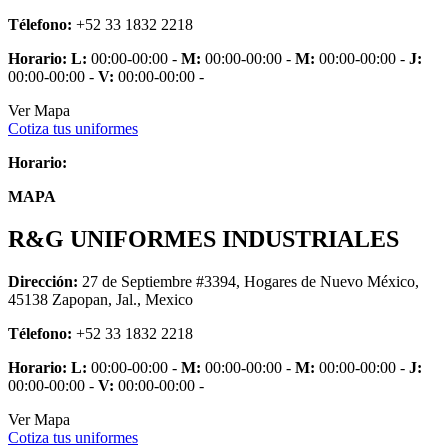
Télefono:
+52 33 1832 2218
Horario:
L:
00:00-00:00 -
M:
00:00-00:00 -
M:
00:00-00:00 -
J:
00:00-00:00 -
V:
00:00-00:00 -
Ver Mapa
Cotiza tus uniformes
Horario:
MAPA
R&G UNIFORMES INDUSTRIALES
Dirección:
27 de Septiembre #3394, Hogares de Nuevo México,
45138 Zapopan, Jal., Mexico
Télefono:
+52 33 1832 2218
Horario:
L:
00:00-00:00 -
M:
00:00-00:00 -
M:
00:00-00:00 -
J:
00:00-00:00 -
V:
00:00-00:00 -
Ver Mapa
Cotiza tus uniformes