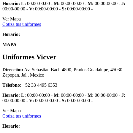
Horario:
L:
00:00-00:00 -
M:
00:00-00:00 -
M:
00:00-00:00 -
J:
00:00-00:00 -
V:
00:00-00:00 -
S:
00:00-00:00 -
Ver Mapa
Cotiza tus uniformes
Horario:
MAPA
Uniformes Vicver
Dirección:
Av. Sebastian Bach 4890, Prados Guadalupe, 45030
Zapopan, Jal., Mexico
Télefono:
+52 33 4495 6353
Horario:
L:
00:00-00:00 -
M:
00:00-00:00 -
M:
00:00-00:00 -
J:
00:00-00:00 -
V:
00:00-00:00 -
S:
00:00-00:00 -
Ver Mapa
Cotiza tus uniformes
Horario: