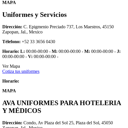
MAPA
Uniformes y Servicios
Dirección:
C. Epigmenio Preciado 737, Los Maestros, 45150
Zapopan, Jal., Mexico
Télefono:
+52 33 3656 0430
Horario:
L:
00:00-00:00 -
M:
00:00-00:00 -
M:
00:00-00:00 -
J:
00:00-00:00 -
V:
00:00-00:00 -
Ver Mapa
Cotiza tus uniformes
Horario:
MAPA
AVA UNIFORMES PARA HOTELERIA
Y MÉDICOS
Dirección:
Condo, Av Plaza del Sol 25, Plaza del Sol, 45050
Zapopan, Jal., Mexico