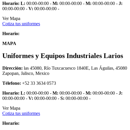
Horario:
L:
00:00-00:00 -
M:
00:00-00:00 -
M:
00:00-00:00 -
J:
00:00-00:00 -
V:
00:00-00:00 -
Ver Mapa
Cotiza tus uniformes
Horario:
MAPA
Uniformes y Equipos Industriales Larios
Dirección:
las 45080, Río Tuxcacuesco 1840E, Las Águilas, 45080
Zapopan, Jalisco, Mexico
Télefono:
+52 33 3634 0573
Horario:
L:
00:00-00:00 -
M:
00:00-00:00 -
M:
00:00-00:00 -
J:
00:00-00:00 -
V:
00:00-00:00 -
S:
00:00-00:00 -
Ver Mapa
Cotiza tus uniformes
Horario: