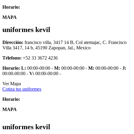
Horario:
MAPA
uniformes kevil
Dirección:
francisco villa, 3417 14 B, Col atemajac, C. Francisco
Villa 3417, 14 b, 45190 Zapopan, Jal., Mexico
Télefono:
+52 33 3672 4236
Horario:
L:
00:00-00:00 -
M:
00:00-00:00 -
M:
00:00-00:00 -
J:
00:00-00:00 -
V:
00:00-00:00 -
Ver Mapa
Cotiza tus uniformes
Horario:
MAPA
uniformes kevil