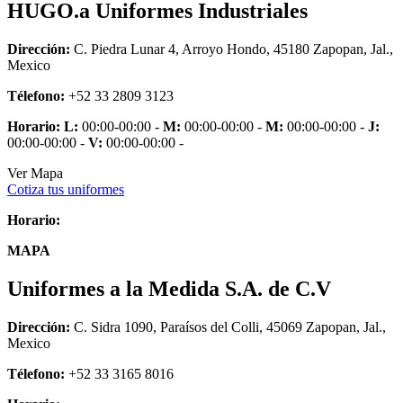
HUGO.a Uniformes Industriales
Dirección:
C. Piedra Lunar 4, Arroyo Hondo, 45180 Zapopan, Jal.,
Mexico
Télefono:
+52 33 2809 3123
Horario:
L:
00:00-00:00 -
M:
00:00-00:00 -
M:
00:00-00:00 -
J:
00:00-00:00 -
V:
00:00-00:00 -
Ver Mapa
Cotiza tus uniformes
Horario:
MAPA
Uniformes a la Medida S.A. de C.V
Dirección:
C. Sidra 1090, Paraísos del Colli, 45069 Zapopan, Jal.,
Mexico
Télefono:
+52 33 3165 8016