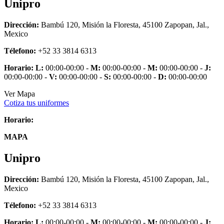
Unipro
Dirección:
Bambú 120, Misión la Floresta, 45100 Zapopan, Jal.,
Mexico
Télefono:
+52 33 3814 6313
Horario:
L:
00:00-00:00 -
M:
00:00-00:00 -
M:
00:00-00:00 -
J:
00:00-00:00 -
V:
00:00-00:00 -
S:
00:00-00:00 -
D:
00:00-00:00
Ver Mapa
Cotiza tus uniformes
Horario:
MAPA
Unipro
Dirección:
Bambú 120, Misión la Floresta, 45100 Zapopan, Jal.,
Mexico
Télefono:
+52 33 3814 6313
Horario:
L:
00:00-00:00 -
M:
00:00-00:00 -
M:
00:00-00:00 -
J: