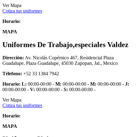
Ver Mapa
Cotiza tus uniformes
Horario:
MAPA
Uniformes De Trabajo,especiales Valdez
Dirección:
Av. Nicolás Copérnico 467, Residencial Plaza
Guadalupe, Plaza Guadalupe, 45030 Zapopan, Jal., Mexico
Télefono:
+52 33 1384 7942
Horario:
L:
00:00-00:00 -
M:
00:00-00:00 -
M:
00:00-00:00 -
J:
00:00-00:00 -
V:
00:00-00:00 -
S:
00:00-00:00 -
Ver Mapa
Cotiza tus uniformes
Horario:
MAPA