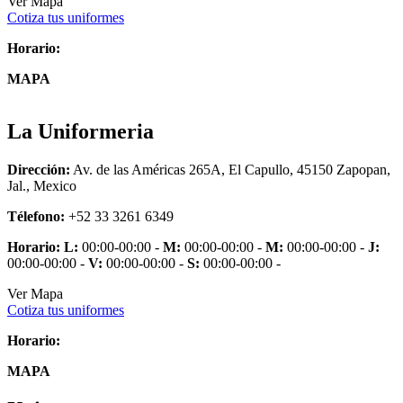
Ver Mapa
Cotiza tus uniformes
Horario:
MAPA
La Uniformeria
Dirección:
Av. de las Américas 265A, El Capullo, 45150 Zapopan,
Jal., Mexico
Télefono:
+52 33 3261 6349
Horario:
L:
00:00-00:00 -
M:
00:00-00:00 -
M:
00:00-00:00 -
J:
00:00-00:00 -
V:
00:00-00:00 -
S:
00:00-00:00 -
Ver Mapa
Cotiza tus uniformes
Horario:
MAPA