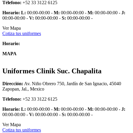
Télefono:
+52 33 3122 6125
Horario:
L:
00:00-00:00 -
M:
00:00-00:00 -
M:
00:00-00:00 -
J:
00:00-00:00 -
V:
00:00-00:00 -
S:
00:00-00:00 -
Ver Mapa
Cotiza tus uniformes
Horario:
MAPA
Uniformes Clinik Suc. Chapalita
Dirección:
Av. Niño Obrero 750, Jardín de San Ignacio, 45040
Zapopan, Jal., Mexico
Télefono:
+52 33 3122 6125
Horario:
L:
00:00-00:00 -
M:
00:00-00:00 -
M:
00:00-00:00 -
J:
00:00-00:00 -
V:
00:00-00:00 -
S:
00:00-00:00 -
Ver Mapa
Cotiza tus uniformes