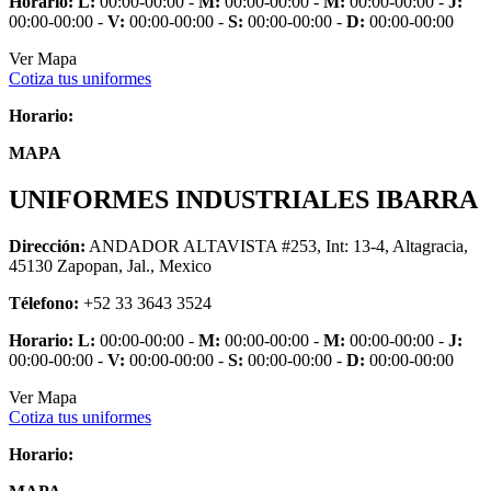
Horario:
L:
00:00-00:00 -
M:
00:00-00:00 -
M:
00:00-00:00 -
J:
00:00-00:00 -
V:
00:00-00:00 -
S:
00:00-00:00 -
D:
00:00-00:00
Ver Mapa
Cotiza tus uniformes
Horario:
MAPA
UNIFORMES INDUSTRIALES IBARRA
Dirección:
ANDADOR ALTAVISTA #253, Int: 13-4, Altagracia,
45130 Zapopan, Jal., Mexico
Télefono:
+52 33 3643 3524
Horario:
L:
00:00-00:00 -
M:
00:00-00:00 -
M:
00:00-00:00 -
J:
00:00-00:00 -
V:
00:00-00:00 -
S:
00:00-00:00 -
D:
00:00-00:00
Ver Mapa
Cotiza tus uniformes
Horario: