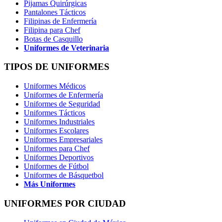
Pijamas Quirúrgicas
Pantalones Tácticos
Filipinas de Enfermería
Filipina para Chef
Botas de Casquillo
Uniformes de Veterinaria
TIPOS DE UNIFORMES
Uniformes Médicos
Uniformes de Enfermería
Uniformes de Seguridad
Uniformes Tácticos
Uniformes Industriales
Uniformes Escolares
Uniformes Empresariales
Uniformes para Chef
Uniformes Deportivos
Uniformes de Fútbol
Uniformes de Básquetbol
Más Uniformes
UNIFORMES POR CIUDAD