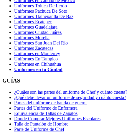
Uniformes en Ciudad de México
Uniformes Toluca De Lerdo
Uniformes Pachuca De Soto
Uniformes Tlalnepantla De Baz
Uniformes Ecatepec
Uniformes Guadalajara
Uniformes Ciudad Juárez
Uniformes Morelia
Uniformes San Juan Del Río
Uniformes Zacatecas
Uniformes en Monterrey
Uniformes En Tampico
Uniformes en Chihuahua
Uniformes en tu Ciudad
GUÍAS
¿Cuáles son las partes del uniforme de Chef y cuánto cuesta?
¿Qué debe llevar un uniforme de seguridad y cuánto cuesta?
Partes del uniforme de banda de guerra
Partes del Uniforme de Enfermera
Equivalencia de Tallas de Zapatos
Donde Comprar Mejores Uniformes Escolares
Talla de Pantalón de Hombre
Parte de Uniforme de Chef