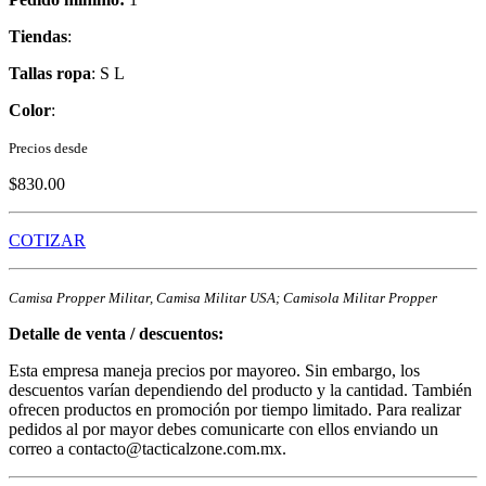
Tiendas
:
Tallas ropa
: S L
Color
:
Precios desde
$830.00
COTIZAR
Camisa Propper Militar, Camisa Militar USA; Camisola Militar Propper
Detalle de venta / descuentos:
Esta empresa maneja precios por mayoreo. Sin embargo, los
descuentos varían dependiendo del producto y la cantidad. También
ofrecen productos en promoción por tiempo limitado. Para realizar
pedidos al por mayor debes comunicarte con ellos enviando un
correo a
contacto@tacticalzone.com.mx
.