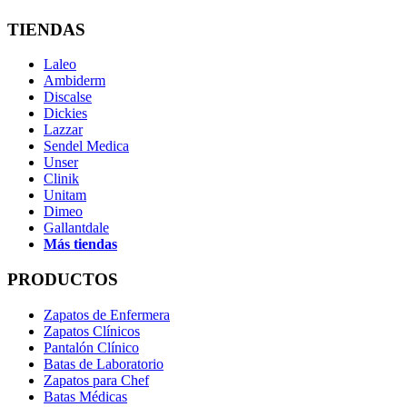
TIENDAS
Laleo
Ambiderm
Discalse
Dickies
Lazzar
Sendel Medica
Unser
Clinik
Unitam
Dimeo
Gallantdale
Más tiendas
PRODUCTOS
Zapatos de Enfermera
Zapatos Clínicos
Pantalón Clínico
Batas de Laboratorio
Zapatos para Chef
Batas Médicas