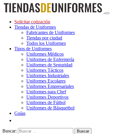
Solicitar cotización
Tiendas de Uniformes
Fabricantes de Uniformes
Tiendas por ciudad
Todos los Uniformes
Tipos de Uniformes
Uniformes Médicos
Uniformes de Enfermería
Uniformes de Seguridad
Uniformes Tácticos
Uniformes Industriales
Uniformes Escolares
Uniformes Empresariales
Uniformes para Chef
Uniformes Deportivos
Uniformes de Fútbol
Uniformes de Básquetbol
Guías
Buscar: