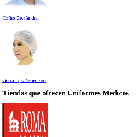
Cofias Escafandra
Gorro Tipo Veneciano
Tiendas que ofrecen Uniformes Médicos