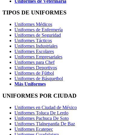
Uniformes de Veterinaria
TIPOS DE UNIFORMES
Uniformes Médicos
Uniformes de Enfermería
Uniformes de Seguridad
Uniformes Tácticos
Uniformes Industriales
Uniformes Escolares
Uniformes Empresariales
Uniformes para Chef
Uniformes Deportivos
Uniformes de Fútbol
Uniformes de Básquetbol
Más Uniformes
UNIFORMES POR CIUDAD
Uniformes en Ciudad de México
Uniformes Toluca De Lerdo
Uniformes Pachuca De Soto
Uniformes Tlalnepantla De Baz
Uniformes Ecatepec
Uniformes Guadalajara