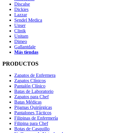
Discalse
Dickies
Lazzar
Sendel Medica
Unser
Clinik
Unitam
Dimeo
Gallantdale
Más tiendas
PRODUCTOS
Zapatos de Enfermera
Zapatos Clínicos
Pantalón Clínico
Batas de Laboratorio
Zapatos para Chef
Batas Médicas
Pijamas Quirúrgicas
Pantalones Tácticos
Filipinas de Enfermería
Filipina para Chef
Botas de Casquillo