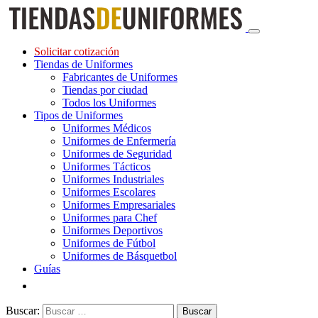
Solicitar cotización
Tiendas de Uniformes
Fabricantes de Uniformes
Tiendas por ciudad
Todos los Uniformes
Tipos de Uniformes
Uniformes Médicos
Uniformes de Enfermería
Uniformes de Seguridad
Uniformes Tácticos
Uniformes Industriales
Uniformes Escolares
Uniformes Empresariales
Uniformes para Chef
Uniformes Deportivos
Uniformes de Fútbol
Uniformes de Básquetbol
Guías
Buscar: