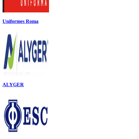
Uniformes Roma
ALYGER