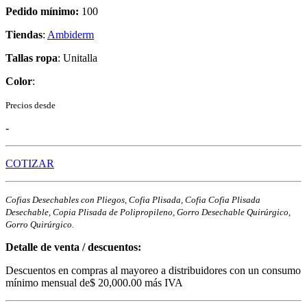
Pedido mínimo:
100
Tiendas
:
Ambiderm
Tallas ropa
: Unitalla
Color
:
Precios desde
-
COTIZAR
Cofias Desechables con Pliegos, Cofia Plisada, Cofia Cofia Plisada
Desechable, Copia Plisada de Polipropileno, Gorro Desechable Quirúrgico,
Gorro Quirúrgico.
Detalle de venta / descuentos:
Descuentos en compras al mayoreo a distribuidores con un consumo
mínimo mensual de$ 20,000.00 más IVA