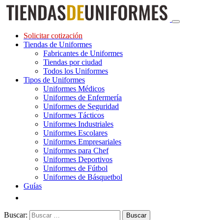
Solicitar cotización
Tiendas de Uniformes
Fabricantes de Uniformes
Tiendas por ciudad
Todos los Uniformes
Tipos de Uniformes
Uniformes Médicos
Uniformes de Enfermería
Uniformes de Seguridad
Uniformes Tácticos
Uniformes Industriales
Uniformes Escolares
Uniformes Empresariales
Uniformes para Chef
Uniformes Deportivos
Uniformes de Fútbol
Uniformes de Básquetbol
Guías
Buscar: