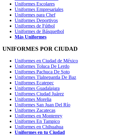
Uniformes Escolares
Uniformes Empresariales
Uniformes para Chef
Uniformes Deportivos
Uniformes de Fútbol
Uniformes de Básquetbol
Más Uniformes
UNIFORMES POR CIUDAD
Uniformes en Ciudad de México
Uniformes Toluca De Lerdo
Uniformes Pachuca De Soto
Uniformes Tlalnepantla De Baz
Uniformes Ecatepec
Uniformes Guadalajara
Uniformes Ciudad Juárez
Uniformes Morelia
Uniformes San Juan Del Río
Uniformes Zacatecas
Uniformes en Monterrey
Uniformes En Tampico
Uniformes en Chihuahua
Uniformes en tu Ciudad