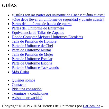
GUÍAS
¿Cuáles son las partes del uniforme de Chef y cuánto cuesta?
¿Qué debe llevar un uniforme de seguridad y cuánto cuesta?
Partes del uniforme de banda de guerra
Partes del Uniforme de Enfermera
Equivalencia de Tallas de Zapatos
Donde Comprar Mejores Uniformes Escolares
Talla de Pantalón de Hombre
Parte de Uniforme de Chef
Parte de Uniforme Militar
Talla de Pantalón de Mujer
Parte de Uniforme Escolar
Parte de Uniforme Escolta
Parte de Uniforme Taekwondo
Más Guías
Quiénes somos
Contacto
Pide una cotización
Términos y condiciones
Aviso de privacidad
Copyright © 2019 - 2024 Tiendas de Uniformes por
LaComuna
–