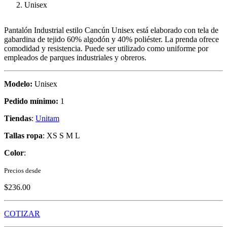
Pantalón Industrial estilo Cancún Unisex está elaborado con tela de
gabardina de tejido 60% algodón y 40% poliéster. La prenda ofrece
comodidad y resistencia. Puede ser utilizado como uniforme por
empleados de parques industriales y obreros.
Modelo:
Unisex
Pedido mínimo:
1
Tiendas
:
Unitam
Tallas ropa
: XS S M L
Color
:
Precios desde
$236.00
COTIZAR