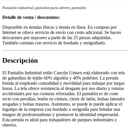
Pantalón industrial, pantalon para obrero, pantalón
Detalle de venta / descuentos:
Disponible en tiendas físicas y tienda en línea. En compras por
Internet se ofrece servicio de envío con costo adicional. Se hacen
descuentos por mayoreo a partir de las 25 piezas adquiridas.
También cuentan con servicio de bordado y serigrafiado.
Descripción
El Pantalón Industrial estilo Cancún Unisex está elaborado con tela
de gabardina de tejido 60% algodón y 40% poliéster. La prenda
brinda al empleado comodidad y movilidad para trabajar por largas
horas. La tela ofrece resistencia al desgaste por uso diario y roturas
accidentales por sus costuras reforzadas. El pantalón es de corte
recto con presillas, botón en cintura, cierre de latón, bolsas laterales
sesgadas y bolsas traseras. Asimismo, se puede le puede aplicar el
logotipo de la empresa con bordado o serigrafía para brindar una
imagen de profesionalismo y promover la identidad empresarial.
Esta prenda es ideal para trabajadores de parques industriales y
obreros.