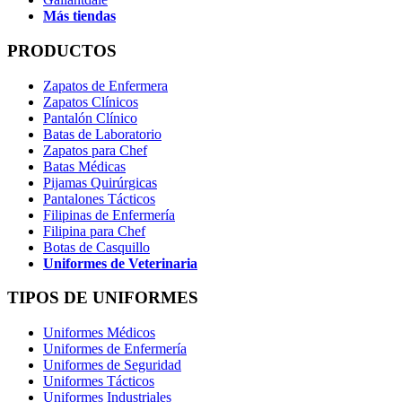
Más tiendas
PRODUCTOS
Zapatos de Enfermera
Zapatos Clínicos
Pantalón Clínico
Batas de Laboratorio
Zapatos para Chef
Batas Médicas
Pijamas Quirúrgicas
Pantalones Tácticos
Filipinas de Enfermería
Filipina para Chef
Botas de Casquillo
Uniformes de Veterinaria
TIPOS DE UNIFORMES
Uniformes Médicos
Uniformes de Enfermería
Uniformes de Seguridad
Uniformes Tácticos
Uniformes Industriales