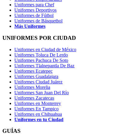
Uniformes para Chef
Uniformes Deportivos
Uniformes de Fútbol
Uniformes de Básquetbol
Más Uniformes
UNIFORMES POR CIUDAD
Uniformes en Ciudad de México
Uniformes Toluca De Lerdo
Uniformes Pachuca De Soto
Uniformes Tlalnepantla De Baz
Uniformes Ecatepec
Uniformes Guadalajara
Uniformes Ciudad Juárez
Uniformes Morelia
Uniformes San Juan Del Río
Uniformes Zacatecas
Uniformes en Monterrey
Uniformes En Tampico
Uniformes en Chihuahua
Uniformes en tu Ciudad
GUÍAS