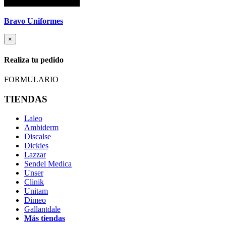
Bravo Uniformes
×
Realiza tu pedido
FORMULARIO
TIENDAS
Laleo
Ambiderm
Discalse
Dickies
Lazzar
Sendel Medica
Unser
Clinik
Unitam
Dimeo
Gallantdale
Más tiendas