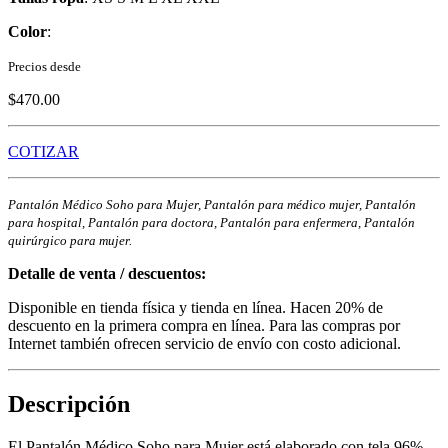
Color
:
Precios desde
$470.00
COTIZAR
Pantalón Médico Soho para Mujer, Pantalón para médico mujer, Pantalón
para hospital, Pantalón para doctora, Pantalón para enfermera, Pantalón
quirúrgico para mujer.
Detalle de venta / descuentos:
Disponible en tienda física y tienda en línea. Hacen 20% de
descuento en la primera compra en línea. Para las compras por
Internet también ofrecen servicio de envío con costo adicional.
Descripción
El Pantalón Médico Soho para Mujer está elaborado con tela 96%