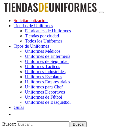
Solicitar cotización
Tiendas de Uniformes
Fabricantes de Uniformes
Tiendas por ciudad
Todos los Uniformes
Tipos de Uniformes
Uniformes Médicos
Uniformes de Enfermería
Uniformes de Seguridad
Uniformes Tácticos
Uniformes Industriales
Uniformes Escolares
Uniformes Empresariales
Uniformes para Chef
Uniformes Deportivos
Uniformes de Fútbol
Uniformes de Básquetbol
Guías
Buscar: