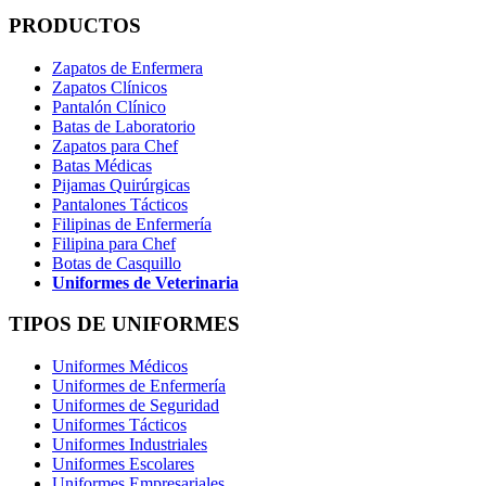
PRODUCTOS
Zapatos de Enfermera
Zapatos Clínicos
Pantalón Clínico
Batas de Laboratorio
Zapatos para Chef
Batas Médicas
Pijamas Quirúrgicas
Pantalones Tácticos
Filipinas de Enfermería
Filipina para Chef
Botas de Casquillo
Uniformes de Veterinaria
TIPOS DE UNIFORMES
Uniformes Médicos
Uniformes de Enfermería
Uniformes de Seguridad
Uniformes Tácticos
Uniformes Industriales
Uniformes Escolares
Uniformes Empresariales