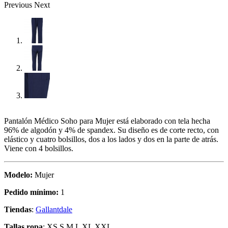
Previous
Next
Pantalón Médico Soho para Mujer está elaborado con tela hecha
96% de algodón y 4% de spandex. Su diseño es de corte recto, con
elástico y cuatro bolsillos, dos a los lados y dos en la parte de atrás.
Viene con 4 bolsillos.
Modelo:
Mujer
Pedido mínimo:
1
Tiendas
:
Gallantdale
Tallas ropa
: XS S M L XL XXL