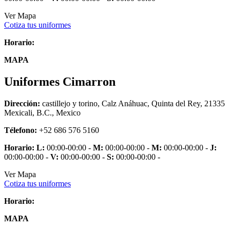
Ver Mapa
Cotiza tus uniformes
Horario:
MAPA
Uniformes Cimarron
Dirección:
castillejo y torino, Calz Anáhuac, Quinta del Rey, 21335
Mexicali, B.C., Mexico
Télefono:
+52 686 576 5160
Horario:
L:
00:00-00:00 -
M:
00:00-00:00 -
M:
00:00-00:00 -
J:
00:00-00:00 -
V:
00:00-00:00 -
S:
00:00-00:00 -
Ver Mapa
Cotiza tus uniformes
Horario:
MAPA