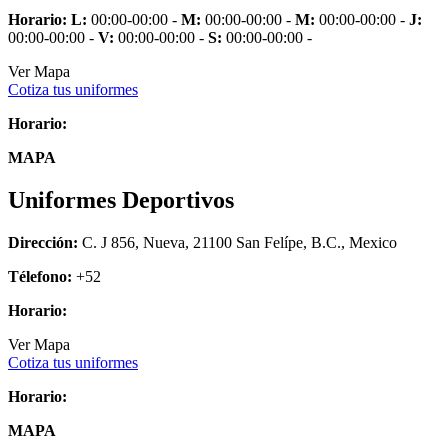
Horario:
L:
00:00-00:00 -
M:
00:00-00:00 -
M:
00:00-00:00 -
J:
00:00-00:00 -
V:
00:00-00:00 -
S:
00:00-00:00 -
Ver Mapa
Cotiza tus uniformes
Horario:
MAPA
Uniformes Deportivos
Dirección:
C. J 856, Nueva, 21100 San Felípe, B.C., Mexico
Télefono:
+52
Horario:
Ver Mapa
Cotiza tus uniformes
Horario:
MAPA