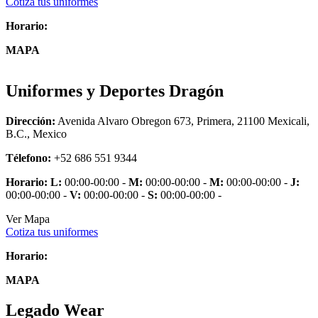
Cotiza tus uniformes
Horario:
MAPA
Uniformes y Deportes Dragón
Dirección:
Avenida Alvaro Obregon 673, Primera, 21100 Mexicali,
B.C., Mexico
Télefono:
+52 686 551 9344
Horario:
L:
00:00-00:00 -
M:
00:00-00:00 -
M:
00:00-00:00 -
J:
00:00-00:00 -
V:
00:00-00:00 -
S:
00:00-00:00 -
Ver Mapa
Cotiza tus uniformes
Horario:
MAPA
Legado Wear