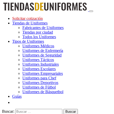
Solicitar cotización
Tiendas de Uniformes
Fabricantes de Uniformes
Tiendas por ciudad
Todos los Uniformes
Tipos de Uniformes
Uniformes Médicos
Uniformes de Enfermería
Uniformes de Seguridad
Uniformes Tácticos
Uniformes Industriales
Uniformes Escolares
Uniformes Empresariales
Uniformes para Chef
Uniformes Deportivos
Uniformes de Fútbol
Uniformes de Básquetbol
Guías
Buscar: