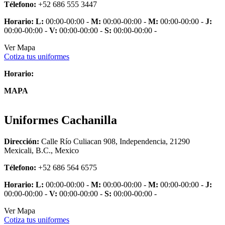
Télefono:
+52 686 555 3447
Horario:
L:
00:00-00:00 -
M:
00:00-00:00 -
M:
00:00-00:00 -
J:
00:00-00:00 -
V:
00:00-00:00 -
S:
00:00-00:00 -
Ver Mapa
Cotiza tus uniformes
Horario:
MAPA
Uniformes Cachanilla
Dirección:
Calle Río Culiacan 908, Independencia, 21290
Mexicali, B.C., Mexico
Télefono:
+52 686 564 6575
Horario:
L:
00:00-00:00 -
M:
00:00-00:00 -
M:
00:00-00:00 -
J:
00:00-00:00 -
V:
00:00-00:00 -
S:
00:00-00:00 -
Ver Mapa
Cotiza tus uniformes