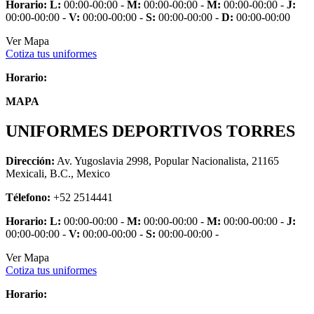
Horario:
L:
00:00-00:00 -
M:
00:00-00:00 -
M:
00:00-00:00 -
J:
00:00-00:00 -
V:
00:00-00:00 -
S:
00:00-00:00 -
D:
00:00-00:00
Ver Mapa
Cotiza tus uniformes
Horario:
MAPA
UNIFORMES DEPORTIVOS TORRES
Dirección:
Av. Yugoslavia 2998, Popular Nacionalista, 21165
Mexicali, B.C., Mexico
Télefono:
+52 2514441
Horario:
L:
00:00-00:00 -
M:
00:00-00:00 -
M:
00:00-00:00 -
J:
00:00-00:00 -
V:
00:00-00:00 -
S:
00:00-00:00 -
Ver Mapa
Cotiza tus uniformes
Horario: