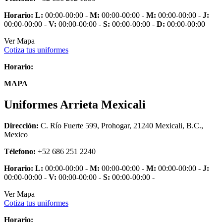
Horario:
L:
00:00-00:00 -
M:
00:00-00:00 -
M:
00:00-00:00 -
J:
00:00-00:00 -
V:
00:00-00:00 -
S:
00:00-00:00 -
D:
00:00-00:00
Ver Mapa
Cotiza tus uniformes
Horario:
MAPA
Uniformes Arrieta Mexicali
Dirección:
C. Río Fuerte 599, Prohogar, 21240 Mexicali, B.C.,
Mexico
Télefono:
+52 686 251 2240
Horario:
L:
00:00-00:00 -
M:
00:00-00:00 -
M:
00:00-00:00 -
J:
00:00-00:00 -
V:
00:00-00:00 -
S:
00:00-00:00 -
Ver Mapa
Cotiza tus uniformes
Horario: