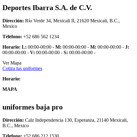
Deportes Ibarra S.A. de C.V.
Dirección:
Río Verde 34, Mexicali II, 21620 Mexicali, B.C.,
Mexico
Télefono:
+52 686 562 1234
Horario:
L:
00:00-00:00 -
M:
00:00-00:00 -
M:
00:00-00:00 -
J:
00:00-00:00 -
V:
00:00-00:00 -
S:
00:00-00:00 -
Ver Mapa
Cotiza tus uniformes
Horario:
MAPA
uniformes baja pro
Dirección:
Calz Independencia 130, Esperanza, 21140 Mexicali,
B.C., Mexico
Télefono:
+52 686 212 1530