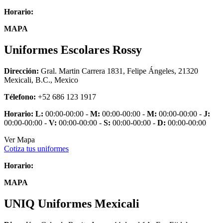
Horario:
MAPA
Uniformes Escolares Rossy
Dirección:
Gral. Martin Carrera 1831, Felipe Ángeles, 21320
Mexicali, B.C., Mexico
Télefono:
+52 686 123 1917
Horario:
L:
00:00-00:00 -
M:
00:00-00:00 -
M:
00:00-00:00 -
J:
00:00-00:00 -
V:
00:00-00:00 -
S:
00:00-00:00 -
D:
00:00-00:00
Ver Mapa
Cotiza tus uniformes
Horario:
MAPA
UNIQ Uniformes Mexicali