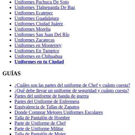
Uniformes Pachuca De Soto
Uniformes Tlalnepantla De Baz
Uniformes Ecatepec
Uniformes Guadalajara
Uniformes Ciudad Juárez
Uniformes Morelia
Uniformes San Juan Del Río
Uniformes Zacatecas
Uniformes en Monterrey
Uniformes En Tampico
Uniformes en Chihuahua
Uniformes en tu Ciudad
GUÍAS
¿Cuáles son las partes del uniforme de Chef y cuánto cuesta?
¿Qué debe llevar un uniforme de seguridad y cuánto cuesta?
Partes del uniforme de banda de guerra
Partes del Uniforme de Enfermera
Equivalencia de Tallas de Zapatos
Donde Comprar Mejores Uniformes Escolares
Talla de Pantalón de Hombre
Parte de Uniforme de Chef
Parte de Uniforme Militar
Talla de Pantalón de Mujer