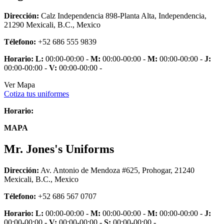
Dirección:
Calz Independencia 898-Planta Alta, Independencia,
21290 Mexicali, B.C., Mexico
Télefono:
+52 686 555 9839
Horario:
L:
00:00-00:00 -
M:
00:00-00:00 -
M:
00:00-00:00 -
J:
00:00-00:00 -
V:
00:00-00:00 -
Ver Mapa
Cotiza tus uniformes
Horario:
MAPA
Mr. Jones's Uniforms
Dirección:
Av. Antonio de Mendoza #625, Prohogar, 21240
Mexicali, B.C., Mexico
Télefono:
+52 686 567 0707
Horario:
L:
00:00-00:00 -
M:
00:00-00:00 -
M:
00:00-00:00 -
J:
00:00-00:00 -
V:
00:00-00:00 -
S:
00:00-00:00 -