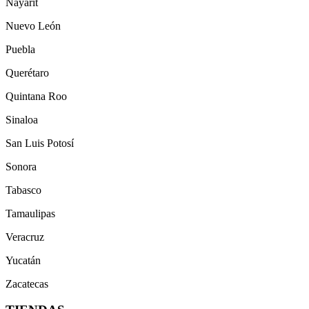
Nayarit
Nuevo León
Puebla
Querétaro
Quintana Roo
Sinaloa
San Luis Potosí
Sonora
Tabasco
Tamaulipas
Veracruz
Yucatán
Zacatecas