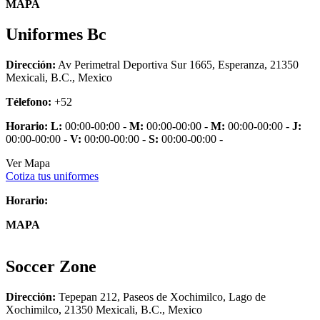
MAPA
Uniformes Bc
Dirección:
Av Perimetral Deportiva Sur 1665, Esperanza, 21350
Mexicali, B.C., Mexico
Télefono:
+52
Horario:
L:
00:00-00:00 -
M:
00:00-00:00 -
M:
00:00-00:00 -
J:
00:00-00:00 -
V:
00:00-00:00 -
S:
00:00-00:00 -
Ver Mapa
Cotiza tus uniformes
Horario:
MAPA
Soccer Zone
Dirección:
Tepepan 212, Paseos de Xochimilco, Lago de
Xochimilco, 21350 Mexicali, B.C., Mexico