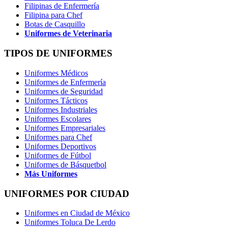
Filipinas de Enfermería
Filipina para Chef
Botas de Casquillo
Uniformes de Veterinaria
TIPOS DE UNIFORMES
Uniformes Médicos
Uniformes de Enfermería
Uniformes de Seguridad
Uniformes Tácticos
Uniformes Industriales
Uniformes Escolares
Uniformes Empresariales
Uniformes para Chef
Uniformes Deportivos
Uniformes de Fútbol
Uniformes de Básquetbol
Más Uniformes
UNIFORMES POR CIUDAD
Uniformes en Ciudad de México
Uniformes Toluca De Lerdo