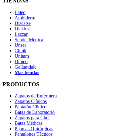
TIENDAS
Laleo
Ambiderm
Discalse
Dickies
Lazzar
Sendel Medica
Unser
Clinik
Unitam
Dimeo
Gallantdale
Más tiendas
PRODUCTOS
Zapatos de Enfermera
Zapatos Clínicos
Pantalón Clínico
Batas de Laboratorio
Zapatos para Chef
Batas Médicas
Pijamas Quirúrgicas
Pantalones Tácticos