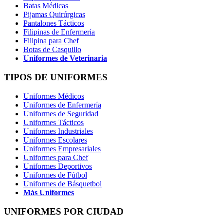
Batas Médicas
Pijamas Quirúrgicas
Pantalones Tácticos
Filipinas de Enfermería
Filipina para Chef
Botas de Casquillo
Uniformes de Veterinaria
TIPOS DE UNIFORMES
Uniformes Médicos
Uniformes de Enfermería
Uniformes de Seguridad
Uniformes Tácticos
Uniformes Industriales
Uniformes Escolares
Uniformes Empresariales
Uniformes para Chef
Uniformes Deportivos
Uniformes de Fútbol
Uniformes de Básquetbol
Más Uniformes
UNIFORMES POR CIUDAD