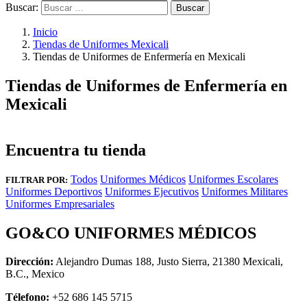
Buscar:
Inicio
Tiendas de Uniformes Mexicali
Tiendas de Uniformes de Enfermería en Mexicali
Tiendas de Uniformes de Enfermería en
Mexicali
Encuentra tu tienda
Todos
Uniformes Médicos
Uniformes Escolares
FILTRAR POR:
Uniformes Deportivos
Uniformes Ejecutivos
Uniformes Militares
Uniformes Empresariales
GO&CO UNIFORMES MÉDICOS
Dirección:
Alejandro Dumas 188, Justo Sierra, 21380 Mexicali,
B.C., Mexico
Télefono:
+52 686 145 5715