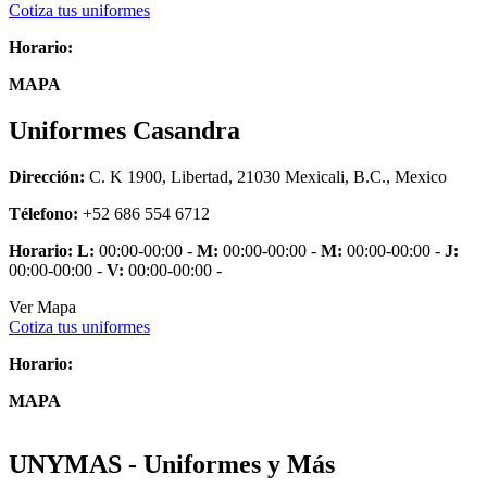
Cotiza tus uniformes
Horario:
MAPA
Uniformes Casandra
Dirección:
C. K 1900, Libertad, 21030 Mexicali, B.C., Mexico
Télefono:
+52 686 554 6712
Horario:
L:
00:00-00:00 -
M:
00:00-00:00 -
M:
00:00-00:00 -
J:
00:00-00:00 -
V:
00:00-00:00 -
Ver Mapa
Cotiza tus uniformes
Horario:
MAPA
UNYMAS - Uniformes y Más