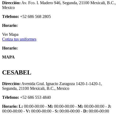
Dirección:
Av. Fco. I. Madero 946, Segunda, 21100 Mexicali, B.C.,
Mexico
Télefono:
+52 686 568 2805
Horario:
Ver Mapa
Cotiza tus uniformes
Horario:
MAPA
CESABEL
Dirección:
Avenida Gral. Ignacio Zaragoza 1420-1-1420-1,
Segunda, 21100 Mexicali, B.C., Mexico
Télefono:
+52 686 553 4840
Horario:
L:
00:00-00:00 -
M:
00:00-00:00 -
M:
00:00-00:00 -
J:
00:00-00:00 -
V:
00:00-00:00 -
S:
00:00-00:00 -
D:
00:00-00:00