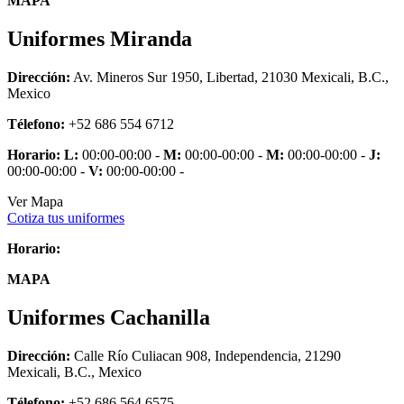
MAPA
Uniformes Miranda
Dirección:
Av. Mineros Sur 1950, Libertad, 21030 Mexicali, B.C.,
Mexico
Télefono:
+52 686 554 6712
Horario:
L:
00:00-00:00 -
M:
00:00-00:00 -
M:
00:00-00:00 -
J:
00:00-00:00 -
V:
00:00-00:00 -
Ver Mapa
Cotiza tus uniformes
Horario:
MAPA
Uniformes Cachanilla
Dirección:
Calle Río Culiacan 908, Independencia, 21290
Mexicali, B.C., Mexico
Télefono:
+52 686 564 6575