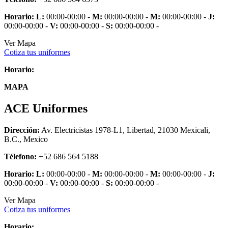
Horario:
L:
00:00-00:00 -
M:
00:00-00:00 -
M:
00:00-00:00 -
J:
00:00-00:00 -
V:
00:00-00:00 -
S:
00:00-00:00 -
Ver Mapa
Cotiza tus uniformes
Horario:
MAPA
ACE Uniformes
Dirección:
Av. Electricistas 1978-L1, Libertad, 21030 Mexicali,
B.C., Mexico
Télefono:
+52 686 564 5188
Horario:
L:
00:00-00:00 -
M:
00:00-00:00 -
M:
00:00-00:00 -
J:
00:00-00:00 -
V:
00:00-00:00 -
S:
00:00-00:00 -
Ver Mapa
Cotiza tus uniformes
Horario: