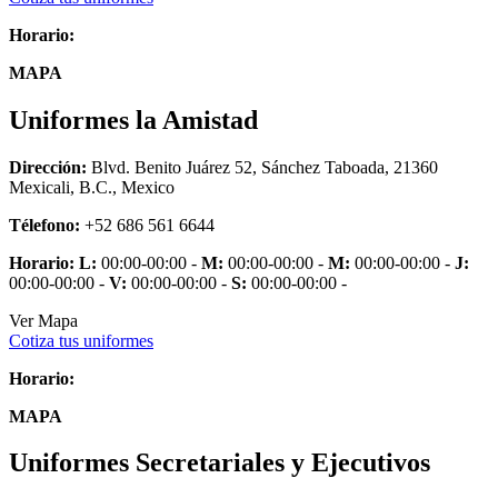
Horario:
MAPA
Uniformes la Amistad
Dirección:
Blvd. Benito Juárez 52, Sánchez Taboada, 21360
Mexicali, B.C., Mexico
Télefono:
+52 686 561 6644
Horario:
L:
00:00-00:00 -
M:
00:00-00:00 -
M:
00:00-00:00 -
J:
00:00-00:00 -
V:
00:00-00:00 -
S:
00:00-00:00 -
Ver Mapa
Cotiza tus uniformes
Horario:
MAPA
Uniformes Secretariales y Ejecutivos