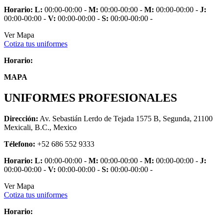
Horario:
L:
00:00-00:00 -
M:
00:00-00:00 -
M:
00:00-00:00 -
J:
00:00-00:00 -
V:
00:00-00:00 -
S:
00:00-00:00 -
Ver Mapa
Cotiza tus uniformes
Horario:
MAPA
UNIFORMES PROFESIONALES
Dirección:
Av. Sebastián Lerdo de Tejada 1575 B, Segunda, 21100
Mexicali, B.C., Mexico
Télefono:
+52 686 552 9333
Horario:
L:
00:00-00:00 -
M:
00:00-00:00 -
M:
00:00-00:00 -
J:
00:00-00:00 -
V:
00:00-00:00 -
S:
00:00-00:00 -
Ver Mapa
Cotiza tus uniformes
Horario: