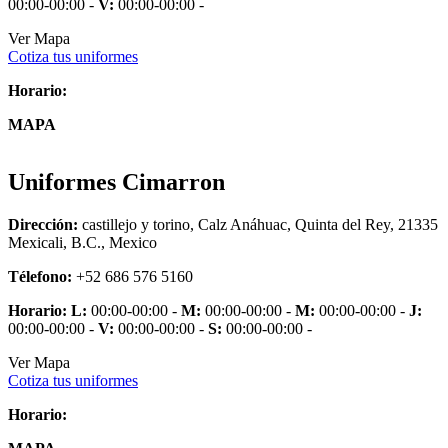
00:00-00:00 -
V:
00:00-00:00 -
Ver Mapa
Cotiza tus uniformes
Horario:
MAPA
Uniformes Cimarron
Dirección:
castillejo y torino, Calz Anáhuac, Quinta del Rey, 21335
Mexicali, B.C., Mexico
Télefono:
+52 686 576 5160
Horario:
L:
00:00-00:00 -
M:
00:00-00:00 -
M:
00:00-00:00 -
J:
00:00-00:00 -
V:
00:00-00:00 -
S:
00:00-00:00 -
Ver Mapa
Cotiza tus uniformes
Horario: