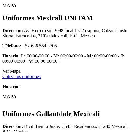
MAPA
Uniformes Mexicali UNITAM
Dirección:
Av. Herrero sur 2098 local 1 y 2 esquina, Calzada Justo
Sierra, Burócratas, 21020 Mexicali, B.C., Mexico
Télefono:
+52 686 554 3705
Horario:
L:
00:00-00:00 -
M:
00:00-00:00 -
M:
00:00-00:00 -
J:
00:00-00:00 -
V:
00:00-00:00 -
Ver Mapa
Cotiza tus uniformes
Horario:
MAPA
Uniformes Gallantdale Mexicali
Dirección:
Blvd. Benito Juárez 3543, Residencias, 21280 Mexicali,
B.C., Mexico