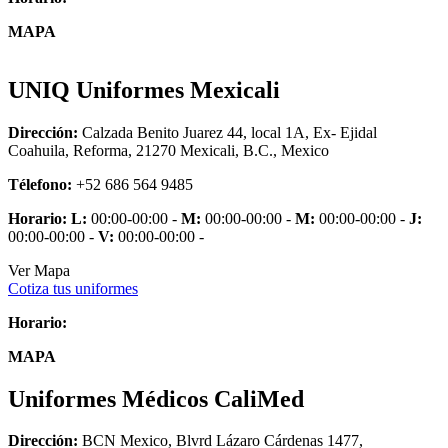
MAPA
UNIQ Uniformes Mexicali
Dirección:
Calzada Benito Juarez 44, local 1A, Ex- Ejidal
Coahuila, Reforma, 21270 Mexicali, B.C., Mexico
Télefono:
+52 686 564 9485
Horario:
L:
00:00-00:00 -
M:
00:00-00:00 -
M:
00:00-00:00 -
J:
00:00-00:00 -
V:
00:00-00:00 -
Ver Mapa
Cotiza tus uniformes
Horario:
MAPA
Uniformes Médicos CaliMed
Dirección:
BCN Mexico, Blvrd Lázaro Cárdenas 1477,