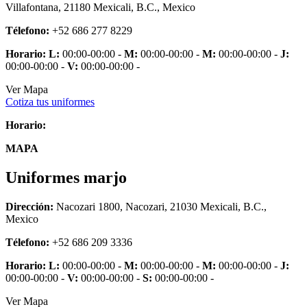
Villafontana, 21180 Mexicali, B.C., Mexico
Télefono:
+52 686 277 8229
Horario:
L:
00:00-00:00 -
M:
00:00-00:00 -
M:
00:00-00:00 -
J:
00:00-00:00 -
V:
00:00-00:00 -
Ver Mapa
Cotiza tus uniformes
Horario:
MAPA
Uniformes marjo
Dirección:
Nacozari 1800, Nacozari, 21030 Mexicali, B.C.,
Mexico
Télefono:
+52 686 209 3336
Horario:
L:
00:00-00:00 -
M:
00:00-00:00 -
M:
00:00-00:00 -
J:
00:00-00:00 -
V:
00:00-00:00 -
S:
00:00-00:00 -
Ver Mapa