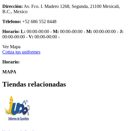
Dirección:
Av. Fco. I. Madero 1268, Segunda, 21100 Mexicali,
B.C., Mexico
Télefono:
+52 686 552 8448
Horario:
L:
00:00-00:00 -
M:
00:00-00:00 -
M:
00:00-00:00 -
J:
00:00-00:00 -
V:
00:00-00:00 -
Ver Mapa
Cotiza tus uniformes
Horario:
MAPA
Tiendas relacionadas