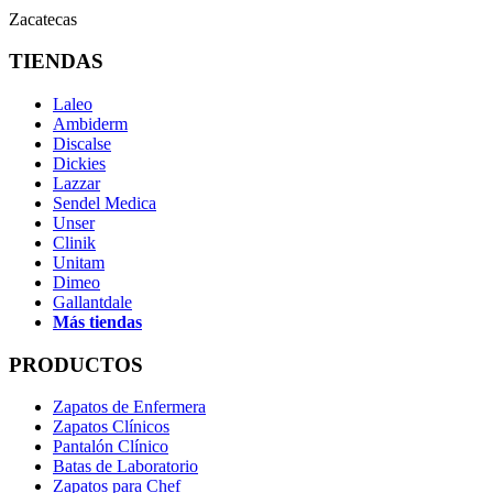
Zacatecas
TIENDAS
Laleo
Ambiderm
Discalse
Dickies
Lazzar
Sendel Medica
Unser
Clinik
Unitam
Dimeo
Gallantdale
Más tiendas
PRODUCTOS
Zapatos de Enfermera
Zapatos Clínicos
Pantalón Clínico
Batas de Laboratorio
Zapatos para Chef