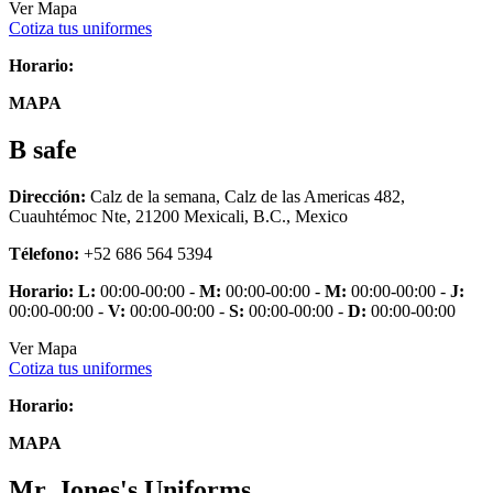
Ver Mapa
Cotiza tus uniformes
Horario:
MAPA
B safe
Dirección:
Calz de la semana, Calz de las Americas 482,
Cuauhtémoc Nte, 21200 Mexicali, B.C., Mexico
Télefono:
+52 686 564 5394
Horario:
L:
00:00-00:00 -
M:
00:00-00:00 -
M:
00:00-00:00 -
J:
00:00-00:00 -
V:
00:00-00:00 -
S:
00:00-00:00 -
D:
00:00-00:00
Ver Mapa
Cotiza tus uniformes
Horario:
MAPA
Mr. Jones's Uniforms