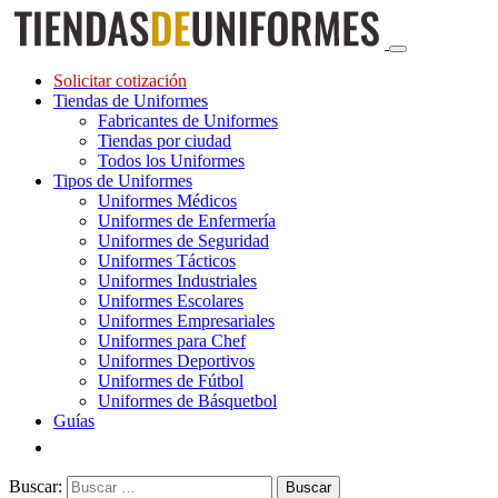
Solicitar cotización
Tiendas de Uniformes
Fabricantes de Uniformes
Tiendas por ciudad
Todos los Uniformes
Tipos de Uniformes
Uniformes Médicos
Uniformes de Enfermería
Uniformes de Seguridad
Uniformes Tácticos
Uniformes Industriales
Uniformes Escolares
Uniformes Empresariales
Uniformes para Chef
Uniformes Deportivos
Uniformes de Fútbol
Uniformes de Básquetbol
Guías
Buscar: