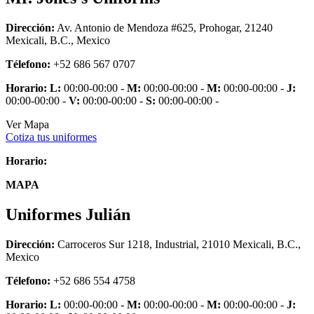
Dirección:
Av. Antonio de Mendoza #625, Prohogar, 21240
Mexicali, B.C., Mexico
Télefono:
+52 686 567 0707
Horario:
L:
00:00-00:00 -
M:
00:00-00:00 -
M:
00:00-00:00 -
J:
00:00-00:00 -
V:
00:00-00:00 -
S:
00:00-00:00 -
Ver Mapa
Cotiza tus uniformes
Horario:
MAPA
Uniformes Julián
Dirección:
Carroceros Sur 1218, Industrial, 21010 Mexicali, B.C.,
Mexico
Télefono:
+52 686 554 4758
Horario:
L:
00:00-00:00 -
M:
00:00-00:00 -
M:
00:00-00:00 -
J: