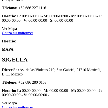
Télefono:
+52 686 227 1116
Horario:
L:
00:00-00:00 -
M:
00:00-00:00 -
M:
00:00-00:00 -
J:
00:00-00:00 -
V:
00:00-00:00 -
S:
00:00-00:00 -
Ver Mapa
Cotiza tus uniformes
Horario:
MAPA
SIGELLA
Dirección:
Av. de las Violetas 219, San Gabriel, 21210 Mexicali,
B.C., Mexico
Télefono:
+52 686 280 0153
Horario:
L:
00:00-00:00 -
M:
00:00-00:00 -
M:
00:00-00:00 -
J:
00:00-00:00 -
V:
00:00-00:00 -
Ver Mapa
Cotiza tus uniformes