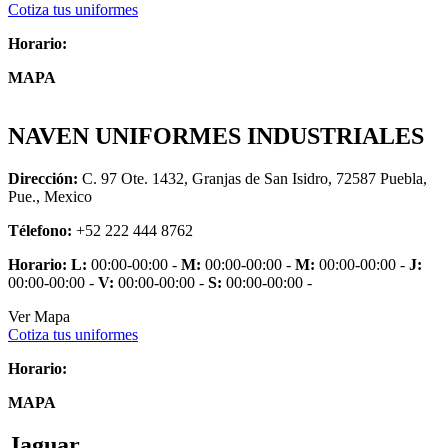
Cotiza tus uniformes
Horario:
MAPA
NAVEN UNIFORMES INDUSTRIALES
Dirección:
C. 97 Ote. 1432, Granjas de San Isidro, 72587 Puebla,
Pue., Mexico
Télefono:
+52 222 444 8762
Horario:
L:
00:00-00:00 -
M:
00:00-00:00 -
M:
00:00-00:00 -
J:
00:00-00:00 -
V:
00:00-00:00 -
S:
00:00-00:00 -
Ver Mapa
Cotiza tus uniformes
Horario:
MAPA
Jaguar