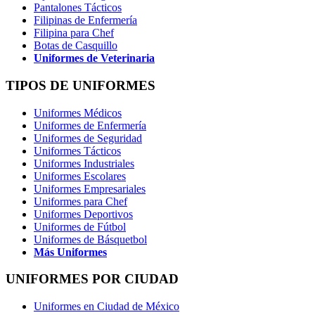
Pantalones Tácticos
Filipinas de Enfermería
Filipina para Chef
Botas de Casquillo
Uniformes de Veterinaria
TIPOS DE UNIFORMES
Uniformes Médicos
Uniformes de Enfermería
Uniformes de Seguridad
Uniformes Tácticos
Uniformes Industriales
Uniformes Escolares
Uniformes Empresariales
Uniformes para Chef
Uniformes Deportivos
Uniformes de Fútbol
Uniformes de Básquetbol
Más Uniformes
UNIFORMES POR CIUDAD
Uniformes en Ciudad de México