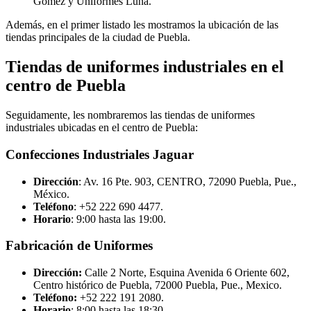
Gómez y Uniformes Luna.
Además, en el primer listado les mostramos la ubicación de las
tiendas principales de la ciudad de Puebla.
Tiendas de uniformes industriales en el
centro de Puebla
Seguidamente, les nombraremos las tiendas de uniformes
industriales ubicadas en el centro de Puebla:
Confecciones Industriales Jaguar
Dirección
: Av. 16 Pte. 903, CENTRO, 72090 Puebla, Pue.,
México.
Teléfono
: +52 222 690 4477.
Horario
: 9:00 hasta las 19:00.
Fabricación de Uniformes
Dirección:
Calle 2 Norte, Esquina Avenida 6 Oriente 602,
Centro histórico de Puebla, 72000 Puebla, Pue., Mexico.
Teléfono:
+52 222 191 2080.
Horario
: 8:00 hasta las 18:30.