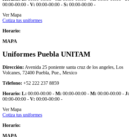
00:00-00:00 -
V:
00:00-00:00 -
S:
00:00-00:00 -
Ver Mapa
Cotiza tus uniformes
Horario:
MAPA
Uniformes Puebla UNITAM
Dirección:
Avenida 25 poniente santa cruz de los angeles, Los
Volcanes, 72400 Puebla, Pue., Mexico
Télefono:
+52 222 237 8859
Horario:
L:
00:00-00:00 -
M:
00:00-00:00 -
M:
00:00-00:00 -
J:
00:00-00:00 -
V:
00:00-00:00 -
Ver Mapa
Cotiza tus uniformes
Horario:
MAPA