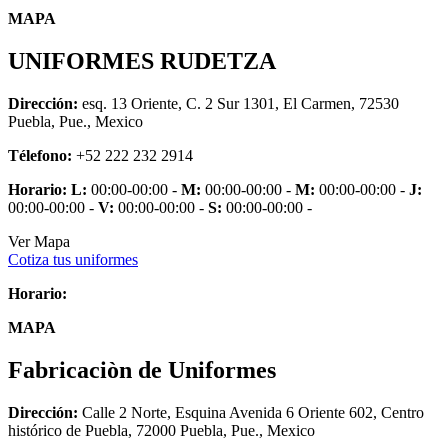
MAPA
UNIFORMES RUDETZA
Dirección:
esq. 13 Oriente, C. 2 Sur 1301, El Carmen, 72530
Puebla, Pue., Mexico
Télefono:
+52 222 232 2914
Horario:
L:
00:00-00:00 -
M:
00:00-00:00 -
M:
00:00-00:00 -
J:
00:00-00:00 -
V:
00:00-00:00 -
S:
00:00-00:00 -
Ver Mapa
Cotiza tus uniformes
Horario:
MAPA
Fabricaciòn de Uniformes
Dirección:
Calle 2 Norte, Esquina Avenida 6 Oriente 602, Centro
histórico de Puebla, 72000 Puebla, Pue., Mexico