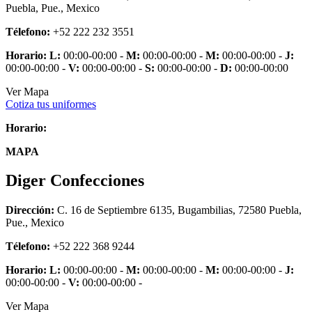
Puebla, Pue., Mexico
Télefono:
+52 222 232 3551
Horario:
L:
00:00-00:00 -
M:
00:00-00:00 -
M:
00:00-00:00 -
J:
00:00-00:00 -
V:
00:00-00:00 -
S:
00:00-00:00 -
D:
00:00-00:00
Ver Mapa
Cotiza tus uniformes
Horario:
MAPA
Diger Confecciones
Dirección:
C. 16 de Septiembre 6135, Bugambilias, 72580 Puebla,
Pue., Mexico
Télefono:
+52 222 368 9244
Horario:
L:
00:00-00:00 -
M:
00:00-00:00 -
M:
00:00-00:00 -
J:
00:00-00:00 -
V:
00:00-00:00 -
Ver Mapa