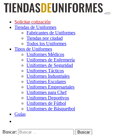
Solicitar cotización
Tiendas de Uniformes
Fabricantes de Uniformes
Tiendas por ciudad
Todos los Uniformes
Tipos de Uniformes
Uniformes Médicos
Uniformes de Enfermería
Uniformes de Seguridad
Uniformes Tácticos
Uniformes Industriales
Uniformes Escolares
Uniformes Empresariales
Uniformes para Chef
Uniformes Deportivos
Uniformes de Fútbol
Uniformes de Básquetbol
Guías
Buscar: