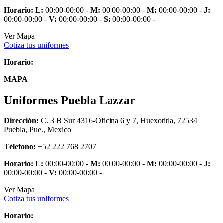
Horario:
L:
00:00-00:00 -
M:
00:00-00:00 -
M:
00:00-00:00 -
J:
00:00-00:00 -
V:
00:00-00:00 -
S:
00:00-00:00 -
Ver Mapa
Cotiza tus uniformes
Horario:
MAPA
Uniformes Puebla Lazzar
Dirección:
C. 3 B Sur 4316-Oficina 6 y 7, Huexotitla, 72534
Puebla, Pue., Mexico
Télefono:
+52 222 768 2707
Horario:
L:
00:00-00:00 -
M:
00:00-00:00 -
M:
00:00-00:00 -
J:
00:00-00:00 -
V:
00:00-00:00 -
Ver Mapa
Cotiza tus uniformes
Horario: