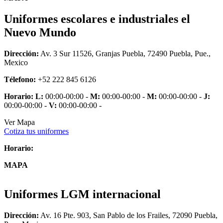
Uniformes escolares e industriales el
Nuevo Mundo
Dirección:
Av. 3 Sur 11526, Granjas Puebla, 72490 Puebla, Pue.,
Mexico
Télefono:
+52 222 845 6126
Horario:
L:
00:00-00:00 -
M:
00:00-00:00 -
M:
00:00-00:00 -
J:
00:00-00:00 -
V:
00:00-00:00 -
Ver Mapa
Cotiza tus uniformes
Horario:
MAPA
Uniformes LGM internacional
Dirección:
Av. 16 Pte. 903, San Pablo de los Frailes, 72090 Puebla,