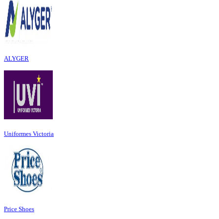
ALYGER
Uniformes Victoria
Price Shoes