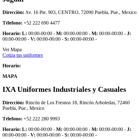
Dirección:
Av. 16 Pte. 903, CENTRO, 72090 Puebla, Pue., Mexico
Télefono:
+52 222 690 4477
Horario:
L:
00:00-00:00 -
M:
00:00-00:00 -
M:
00:00-00:00 -
J:
00:00-00:00 -
V:
00:00-00:00 -
S:
00:00-00:00 -
Ver Mapa
Cotiza tus uniformes
Horario:
MAPA
IXA Uniformes Industriales y Casuales
Dirección:
Rincón de Los Fresnos 18, Rincón Arboledas, 72460
Puebla, Pue., Mexico
Télefono:
+52 222 280 9993
Horario:
L:
00:00-00:00 -
M:
00:00-00:00 -
M:
00:00-00:00 -
J:
00:00-00:00 -
V:
00:00-00:00 -
S:
00:00-00:00 -