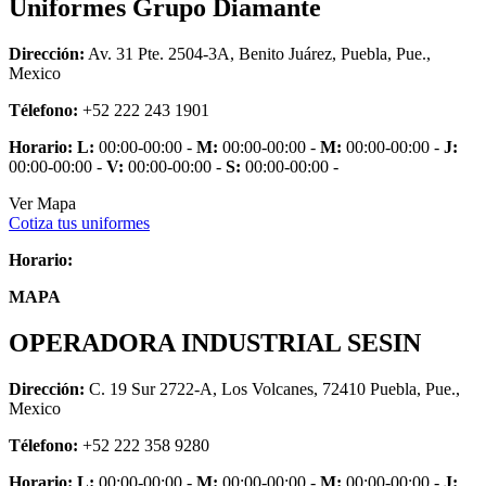
Uniformes Grupo Diamante
Dirección:
Av. 31 Pte. 2504-3A, Benito Juárez, Puebla, Pue.,
Mexico
Télefono:
+52 222 243 1901
Horario:
L:
00:00-00:00 -
M:
00:00-00:00 -
M:
00:00-00:00 -
J:
00:00-00:00 -
V:
00:00-00:00 -
S:
00:00-00:00 -
Ver Mapa
Cotiza tus uniformes
Horario:
MAPA
OPERADORA INDUSTRIAL SESIN
Dirección:
C. 19 Sur 2722-A, Los Volcanes, 72410 Puebla, Pue.,
Mexico
Télefono:
+52 222 358 9280
Horario:
L:
00:00-00:00 -
M:
00:00-00:00 -
M:
00:00-00:00 -
J: