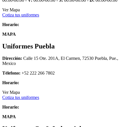
00:00-00:00 -
V:
00:00-00:00 -
S:
00:00-00:00 -
D:
00:00-00:00
Ver Mapa
Cotiza tus uniformes
Horario:
MAPA
Uniformes Puebla
Dirección:
Calle 15 Ote. 201A, El Carmen, 72530 Puebla, Pue.,
Mexico
Télefono:
+52 222 266 7802
Horario:
Ver Mapa
Cotiza tus uniformes
Horario:
MAPA