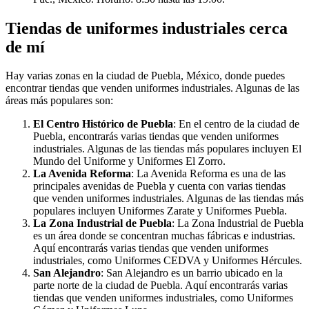
Tiendas de uniformes industriales cerca
de mí
Hay varias zonas en la ciudad de Puebla, México, donde puedes
encontrar tiendas que venden uniformes industriales. Algunas de las
áreas más populares son:
El Centro Histórico de Puebla
: En el centro de la ciudad de
Puebla, encontrarás varias tiendas que venden uniformes
industriales. Algunas de las tiendas más populares incluyen El
Mundo del Uniforme y Uniformes El Zorro.
La Avenida Reforma
: La Avenida Reforma es una de las
principales avenidas de Puebla y cuenta con varias tiendas
que venden uniformes industriales. Algunas de las tiendas más
populares incluyen Uniformes Zarate y Uniformes Puebla.
La Zona Industrial de Puebla
: La Zona Industrial de Puebla
es un área donde se concentran muchas fábricas e industrias.
Aquí encontrarás varias tiendas que venden uniformes
industriales, como Uniformes CEDVA y Uniformes Hércules.
San Alejandro
: San Alejandro es un barrio ubicado en la
parte norte de la ciudad de Puebla. Aquí encontrarás varias
tiendas que venden uniformes industriales, como Uniformes