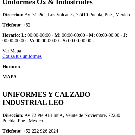
Uniformes Ox & Industriales
Dirección:
Av. 31 Pte., Los Volcanes, 72410 Puebla, Pue., Mexico
Télefono:
+52
Horario:
L:
00:00-00:00 -
M:
00:00-00:00 -
M:
00:00-00:00 -
J:
00:00-00:00 -
V:
00:00-00:00 -
S:
00:00-00:00 -
Ver Mapa
Cotiza tus uniformes
Horario:
MAPA
UNIFORMES Y CALZADO
INDUSTRIAL LEO
Dirección:
Av 72 Pte 913-Int A, Veinte de Noviembre, 72230
Puebla, Pue., Mexico
Télefono:
+52 222 926 2024