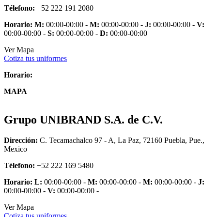
Télefono:
+52 222 191 2080
Horario:
M:
00:00-00:00 -
M:
00:00-00:00 -
J:
00:00-00:00 -
V:
00:00-00:00 -
S:
00:00-00:00 -
D:
00:00-00:00
Ver Mapa
Cotiza tus uniformes
Horario:
MAPA
Grupo UNIBRAND S.A. de C.V.
Dirección:
C. Tecamachalco 97 - A, La Paz, 72160 Puebla, Pue.,
Mexico
Télefono:
+52 222 169 5480
Horario:
L:
00:00-00:00 -
M:
00:00-00:00 -
M:
00:00-00:00 -
J:
00:00-00:00 -
V:
00:00-00:00 -
Ver Mapa
Cotiza tus uniformes