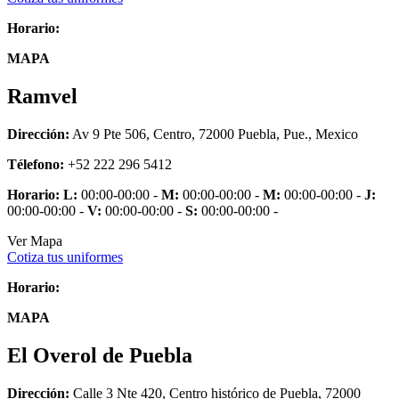
Horario:
MAPA
Ramvel
Dirección:
Av 9 Pte 506, Centro, 72000 Puebla, Pue., Mexico
Télefono:
+52 222 296 5412
Horario:
L:
00:00-00:00 -
M:
00:00-00:00 -
M:
00:00-00:00 -
J:
00:00-00:00 -
V:
00:00-00:00 -
S:
00:00-00:00 -
Ver Mapa
Cotiza tus uniformes
Horario:
MAPA
El Overol de Puebla
Dirección:
Calle 3 Nte 420, Centro histórico de Puebla, 72000