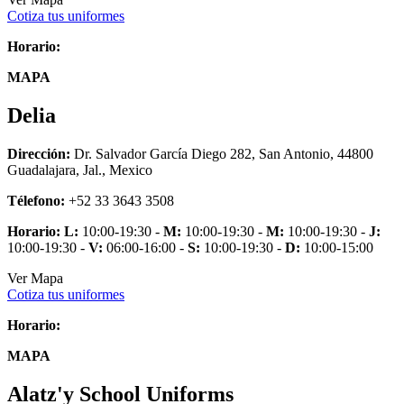
Cotiza tus uniformes
Horario:
MAPA
Delia
Dirección:
Dr. Salvador García Diego 282, San Antonio, 44800
Guadalajara, Jal., Mexico
Télefono:
+52 33 3643 3508
Horario:
L:
10:00-19:30 -
M:
10:00-19:30 -
M:
10:00-19:30 -
J:
10:00-19:30 -
V:
06:00-16:00 -
S:
10:00-19:30 -
D:
10:00-15:00
Ver Mapa
Cotiza tus uniformes
Horario:
MAPA
Alatz'y School Uniforms