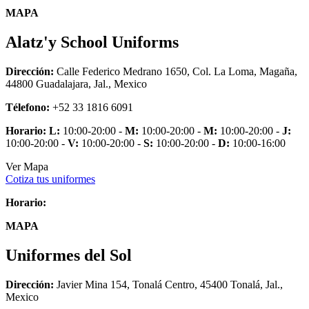
MAPA
Alatz'y School Uniforms
Dirección:
Calle Federico Medrano 1650, Col. La Loma, Magaña,
44800 Guadalajara, Jal., Mexico
Télefono:
+52 33 1816 6091
Horario:
L:
10:00-20:00 -
M:
10:00-20:00 -
M:
10:00-20:00 -
J:
10:00-20:00 -
V:
10:00-20:00 -
S:
10:00-20:00 -
D:
10:00-16:00
Ver Mapa
Cotiza tus uniformes
Horario:
MAPA
Uniformes del Sol
Dirección:
Javier Mina 154, Tonalá Centro, 45400 Tonalá, Jal.,
Mexico