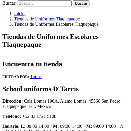
Buscar:
Inicio
Tiendas de Uniformes Tlaquepaque
Tiendas de Uniformes Escolares Tlaquepaque
Tiendas de Uniformes Escolares
Tlaquepaque
Encuentra tu tienda
Todos
FILTRAR POR:
School uniforms D'Tarcis
Dirección:
Calz Lomas 196A, Alamo Lomas, 45560 San Pedro
Tlaquepaque, Jal., Mexico
Télefono:
+52 33 1721 5108
Horario:
L:
09:00-14:00 -
M:
09:00-14:00 -
M:
09:00-14:00 -
J: