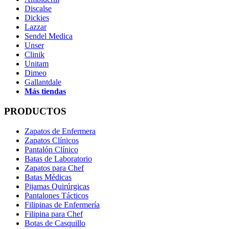
Discalse
Dickies
Lazzar
Sendel Medica
Unser
Clinik
Unitam
Dimeo
Gallantdale
Más tiendas
PRODUCTOS
Zapatos de Enfermera
Zapatos Clínicos
Pantalón Clínico
Batas de Laboratorio
Zapatos para Chef
Batas Médicas
Pijamas Quirúrgicas
Pantalones Tácticos
Filipinas de Enfermería
Filipina para Chef
Botas de Casquillo