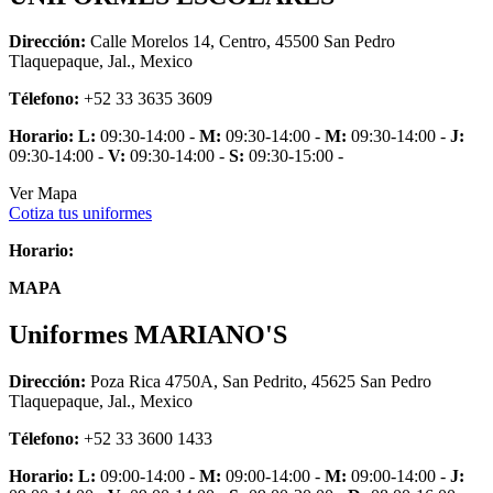
Dirección:
Calle Morelos 14, Centro, 45500 San Pedro
Tlaquepaque, Jal., Mexico
Télefono:
+52 33 3635 3609
Horario:
L:
09:30-14:00 -
M:
09:30-14:00 -
M:
09:30-14:00 -
J:
09:30-14:00 -
V:
09:30-14:00 -
S:
09:30-15:00 -
Ver Mapa
Cotiza tus uniformes
Horario:
MAPA
Uniformes MARIANO'S
Dirección:
Poza Rica 4750A, San Pedrito, 45625 San Pedro
Tlaquepaque, Jal., Mexico
Télefono:
+52 33 3600 1433
Horario:
L:
09:00-14:00 -
M:
09:00-14:00 -
M:
09:00-14:00 -
J: