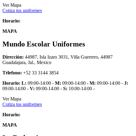
Ver Mapa
Cotiza tus uniformes
Horario:
MAPA
Mundo Escolar Uniformes
Dirección:
44987, Isla Izaro 3031, Villa Guerrero, 44987
Guadalajara, Jal., Mexico
Télefono:
+52 33 3144 3854
Horario:
L:
09:00-14:00 -
M:
09:00-14:00 -
M:
09:00-14:00 -
J:
09:00-14:00 -
V:
09:00-14:00 -
S:
10:00-14:00 -
Ver Mapa
Cotiza tus uniformes
Horario:
MAPA