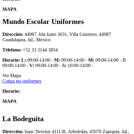
MAPA
Mundo Escolar Uniformes
Dirección:
44987, Isla Izaro 3031, Villa Guerrero, 44987
Guadalajara, Jal., Mexico
Télefono:
+52 33 3144 3854
Horario:
L:
09:00-14:00 -
M:
09:00-14:00 -
M:
09:00-14:00 -
J:
09:00-14:00 -
V:
09:00-14:00 -
S:
10:00-14:00 -
Ver Mapa
Cotiza tus uniformes
Horario:
MAPA
La Bodeguita
Dirección:
Isaac Newton 4111-B, Arboledas, 45070 Zapopan, Jal.,