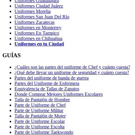
Uniformes Guadalajara
Uniformes Ciudad Juárez
Uniformes Morelia
Uniformes San Juan Del Río
Uniformes Zacatecas
Uniformes en Monterrey
Uniformes En Tampico
Uniformes en Chihuahua
Uniformes en tu Ciudad
GUÍAS
¿Cuáles son las partes del uniforme de Chef y cuánto cuesta?
¿Qué debe llevar un uniforme de seguridad y cuánto cuesta?
Partes del uniforme de banda de guerra
Partes del Uniforme de Enfermera
Equivalencia de Tallas de Zapatos
Donde Comprar Mejores Uniformes Escolares
Talla de Pantalón de Hombre
Parte de Uniforme de Chef
Parte de Uniforme Militar
Talla de Pantalón de Mujer
Parte de Uniforme Escolar
Parte de Uniforme Escolta
Parte de Uniforme Taekwondo