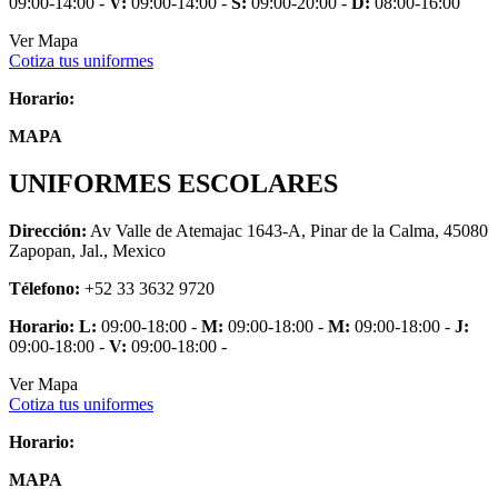
09:00-14:00 -
V:
09:00-14:00 -
S:
09:00-20:00 -
D:
08:00-16:00
Ver Mapa
Cotiza tus uniformes
Horario:
MAPA
UNIFORMES ESCOLARES
Dirección:
Av Valle de Atemajac 1643-A, Pinar de la Calma, 45080
Zapopan, Jal., Mexico
Télefono:
+52 33 3632 9720
Horario:
L:
09:00-18:00 -
M:
09:00-18:00 -
M:
09:00-18:00 -
J:
09:00-18:00 -
V:
09:00-18:00 -
Ver Mapa
Cotiza tus uniformes
Horario:
MAPA