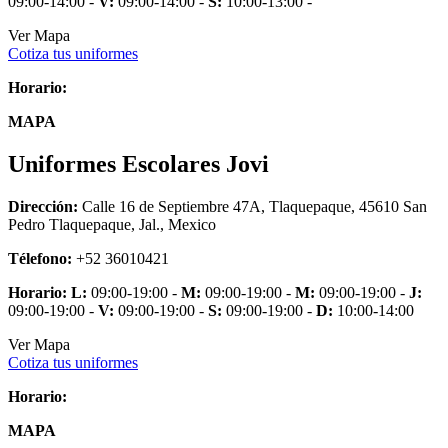
09:00-14:00 -
V:
09:00-14:00 -
S:
10:00-13:00 -
Ver Mapa
Cotiza tus uniformes
Horario:
MAPA
Uniformes Escolares Jovi
Dirección:
Calle 16 de Septiembre 47A, Tlaquepaque, 45610 San
Pedro Tlaquepaque, Jal., Mexico
Télefono:
+52 36010421
Horario:
L:
09:00-19:00 -
M:
09:00-19:00 -
M:
09:00-19:00 -
J:
09:00-19:00 -
V:
09:00-19:00 -
S:
09:00-19:00 -
D:
10:00-14:00
Ver Mapa
Cotiza tus uniformes
Horario:
MAPA