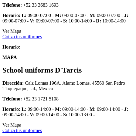
Télefono:
+52 33 3683 1693
Horario:
L:
09:00-07:00 -
M:
09:00-07:00 -
M:
09:00-07:00 -
J:
09:00-07:00 -
V:
09:00-07:00 -
S:
10:00-14:00 -
D:
10:00-14:00
Ver Mapa
Cotiza tus uniformes
Horario:
MAPA
School uniforms D'Tarcis
Dirección:
Calz Lomas 196A, Alamo Lomas, 45560 San Pedro
Tlaquepaque, Jal., Mexico
Télefono:
+52 33 1721 5108
Horario:
L:
09:00-14:00 -
M:
09:00-14:00 -
M:
09:00-14:00 -
J:
09:00-14:00 -
V:
09:00-14:00 -
S:
10:00-13:00 -
Ver Mapa
Cotiza tus uniformes