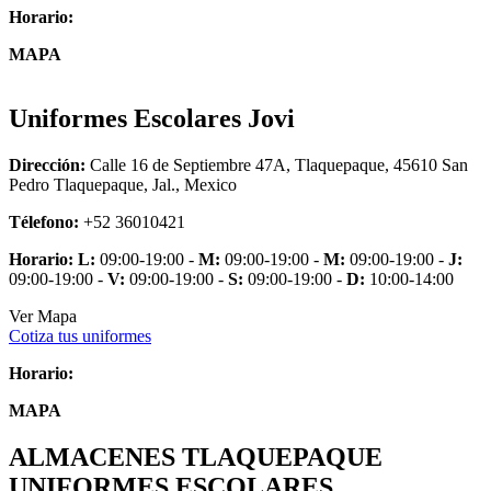
Horario:
MAPA
Uniformes Escolares Jovi
Dirección:
Calle 16 de Septiembre 47A, Tlaquepaque, 45610 San
Pedro Tlaquepaque, Jal., Mexico
Télefono:
+52 36010421
Horario:
L:
09:00-19:00 -
M:
09:00-19:00 -
M:
09:00-19:00 -
J:
09:00-19:00 -
V:
09:00-19:00 -
S:
09:00-19:00 -
D:
10:00-14:00
Ver Mapa
Cotiza tus uniformes
Horario:
MAPA
ALMACENES TLAQUEPAQUE
UNIFORMES ESCOLARES