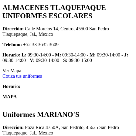
ALMACENES TLAQUEPAQUE
UNIFORMES ESCOLARES
Dirección:
Calle Morelos 14, Centro, 45500 San Pedro
Tlaquepaque, Jal., Mexico
Télefono:
+52 33 3635 3609
Horario:
L:
09:30-14:00 -
M:
09:30-14:00 -
M:
09:30-14:00 -
J:
09:30-14:00 -
V:
09:30-14:00 -
S:
09:30-15:00 -
Ver Mapa
Cotiza tus uniformes
Horario:
MAPA
Uniformes MARIANO'S
Dirección:
Poza Rica 4750A, San Pedrito, 45625 San Pedro
Tlaquepaque, Jal., Mexico