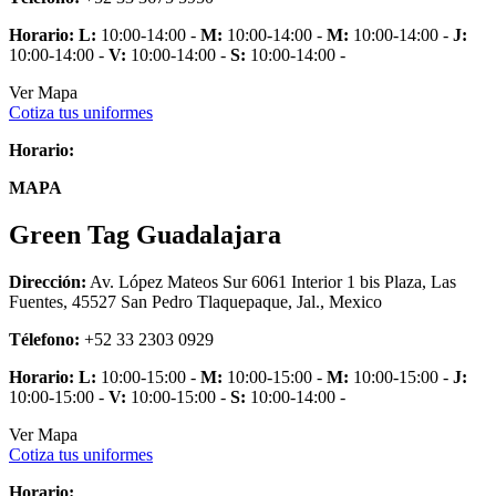
Horario:
L:
10:00-14:00 -
M:
10:00-14:00 -
M:
10:00-14:00 -
J:
10:00-14:00 -
V:
10:00-14:00 -
S:
10:00-14:00 -
Ver Mapa
Cotiza tus uniformes
Horario:
MAPA
Green Tag Guadalajara
Dirección:
Av. López Mateos Sur 6061 Interior 1 bis Plaza, Las
Fuentes, 45527 San Pedro Tlaquepaque, Jal., Mexico
Télefono:
+52 33 2303 0929
Horario:
L:
10:00-15:00 -
M:
10:00-15:00 -
M:
10:00-15:00 -
J:
10:00-15:00 -
V:
10:00-15:00 -
S:
10:00-14:00 -
Ver Mapa
Cotiza tus uniformes
Horario: