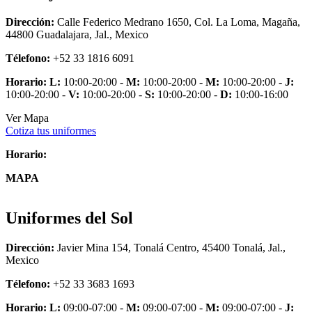
Dirección:
Calle Federico Medrano 1650, Col. La Loma, Magaña,
44800 Guadalajara, Jal., Mexico
Télefono:
+52 33 1816 6091
Horario:
L:
10:00-20:00 -
M:
10:00-20:00 -
M:
10:00-20:00 -
J:
10:00-20:00 -
V:
10:00-20:00 -
S:
10:00-20:00 -
D:
10:00-16:00
Ver Mapa
Cotiza tus uniformes
Horario:
MAPA
Uniformes del Sol
Dirección:
Javier Mina 154, Tonalá Centro, 45400 Tonalá, Jal.,
Mexico
Télefono:
+52 33 3683 1693
Horario:
L:
09:00-07:00 -
M:
09:00-07:00 -
M:
09:00-07:00 -
J: