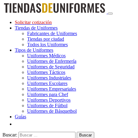
Solicitar cotización
Tiendas de Uniformes
Fabricantes de Uniformes
Tiendas por ciudad
Todos los Uniformes
Tipos de Uniformes
Uniformes Médicos
Uniformes de Enfermería
Uniformes de Seguridad
Uniformes Tácticos
Uniformes Industriales
Uniformes Escolares
Uniformes Empresariales
Uniformes para Chef
Uniformes Deportivos
Uniformes de Fútbol
Uniformes de Básquetbol
Guías
Buscar: