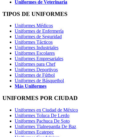
Uniformes de Veterinaria
TIPOS DE UNIFORMES
Uniformes Médicos
Uniformes de Enfermería
Uniformes de Seguridad
Uniformes Tácticos
Uniformes Industriales
Uniformes Escolares
Uniformes Empresariales
Uniformes para Chef
Uniformes Deportivos
Uniformes de Fútbol
Uniformes de Básquetbol
Más Uniformes
UNIFORMES POR CIUDAD
Uniformes en Ciudad de México
Uniformes Toluca De Lerdo
Uniformes Pachuca De Soto
Uniformes Tlalnepantla De Baz
Uniformes Ecatepec