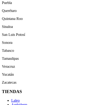
Puebla
Querétaro
Quintana Roo
Sinaloa
San Luis Potosí
Sonora
Tabasco
Tamaulipas
Veracruz
Yucatán
Zacatecas
TIENDAS
Laleo
Ambiderm