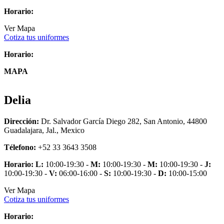
Horario:
Ver Mapa
Cotiza tus uniformes
Horario:
MAPA
Delia
Dirección:
Dr. Salvador García Diego 282, San Antonio, 44800
Guadalajara, Jal., Mexico
Télefono:
+52 33 3643 3508
Horario:
L:
10:00-19:30 -
M:
10:00-19:30 -
M:
10:00-19:30 -
J:
10:00-19:30 -
V:
06:00-16:00 -
S:
10:00-19:30 -
D:
10:00-15:00
Ver Mapa
Cotiza tus uniformes
Horario: