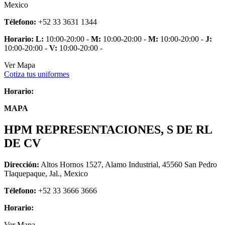
Mexico
Télefono:
+52 33 3631 1344
Horario:
L:
10:00-20:00 -
M:
10:00-20:00 -
M:
10:00-20:00 -
J:
10:00-20:00 -
V:
10:00-20:00 -
Ver Mapa
Cotiza tus uniformes
Horario:
MAPA
HPM REPRESENTACIONES, S DE RL
DE CV
Dirección:
Altos Hornos 1527, Alamo Industrial, 45560 San Pedro
Tlaquepaque, Jal., Mexico
Télefono:
+52 33 3666 3666
Horario:
Ver Mapa