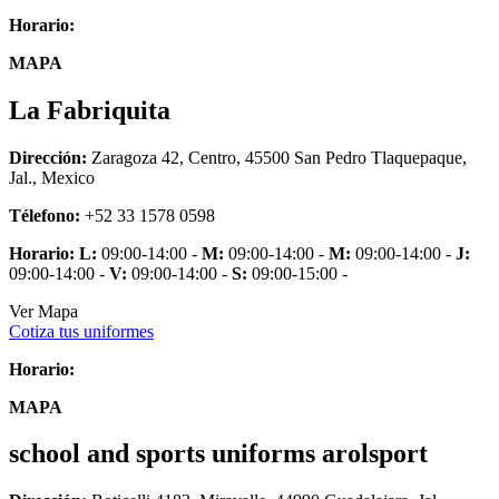
Horario:
MAPA
La Fabriquita
Dirección:
Zaragoza 42, Centro, 45500 San Pedro Tlaquepaque,
Jal., Mexico
Télefono:
+52 33 1578 0598
Horario:
L:
09:00-14:00 -
M:
09:00-14:00 -
M:
09:00-14:00 -
J:
09:00-14:00 -
V:
09:00-14:00 -
S:
09:00-15:00 -
Ver Mapa
Cotiza tus uniformes
Horario:
MAPA
school and sports uniforms arolsport