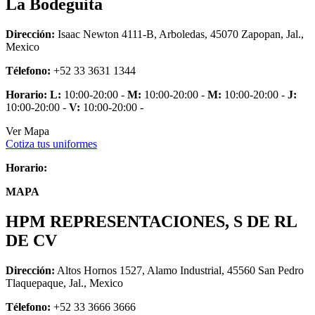
La Bodeguita
Dirección:
Isaac Newton 4111-B, Arboledas, 45070 Zapopan, Jal.,
Mexico
Télefono:
+52 33 3631 1344
Horario:
L:
10:00-20:00 -
M:
10:00-20:00 -
M:
10:00-20:00 -
J:
10:00-20:00 -
V:
10:00-20:00 -
Ver Mapa
Cotiza tus uniformes
Horario:
MAPA
HPM REPRESENTACIONES, S DE RL
DE CV
Dirección:
Altos Hornos 1527, Alamo Industrial, 45560 San Pedro
Tlaquepaque, Jal., Mexico
Télefono:
+52 33 3666 3666