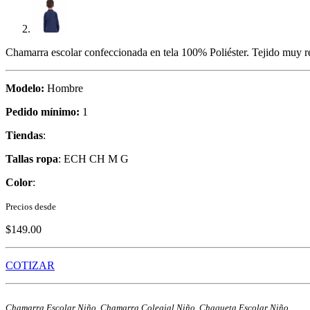
Chamarra escolar confeccionada en tela 100% Poliéster. Tejido muy resi
Modelo:
Hombre
Pedido mínimo:
1
Tiendas
:
Tallas ropa
: ECH CH M G
Color
:
Precios desde
$149.00
COTIZAR
Chamarra Escolar Niño, Chamarra Colegial Niño, Chaqueta Escolar Niño