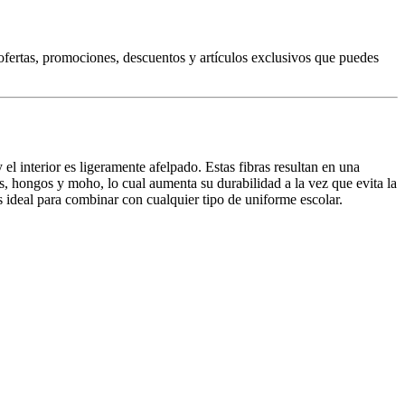
fertas, promociones, descuentos y artículos exclusivos que puedes
l interior es ligeramente afelpado. Estas fibras resultan en una
ias, hongos y moho, lo cual aumenta su durabilidad a la vez que evita la
s ideal para combinar con cualquier tipo de uniforme escolar.