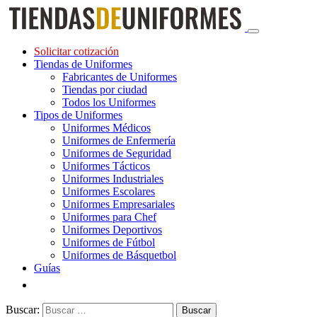
Solicitar cotización
Tiendas de Uniformes
Fabricantes de Uniformes
Tiendas por ciudad
Todos los Uniformes
Tipos de Uniformes
Uniformes Médicos
Uniformes de Enfermería
Uniformes de Seguridad
Uniformes Tácticos
Uniformes Industriales
Uniformes Escolares
Uniformes Empresariales
Uniformes para Chef
Uniformes Deportivos
Uniformes de Fútbol
Uniformes de Básquetbol
Guías
Buscar: