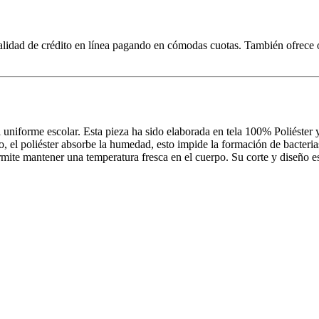
lidad de crédito en línea pagando en cómodas cuotas. También ofrece o
iforme escolar. Esta pieza ha sido elaborada en tela 100% Poliéster y e
ado, el poliéster absorbe la humedad, esto impide la formación de bacter
ermite mantener una temperatura fresca en el cuerpo. Su corte y diseño e