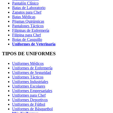
Pantalón Clínico
Batas de Laboratorio
Zapatos para Chef
Batas Médicas
Pijamas Quirúrgicas
Pantalones Tácticos
Filipinas de Enfermería
Filipina para Chef
Botas de Casquillo
Uniformes de Veterinaria
TIPOS DE UNIFORMES
Uniformes Médicos
Uniformes de Enfermería
Uniformes de Seguridad
Uniformes Tácticos
Uniformes Industriales
Uniformes Escolares
Uniformes Empresariales
Uniformes para Chef
Uniformes Deportivos
Uniformes de Fútbol
Uniformes de Básquetbol