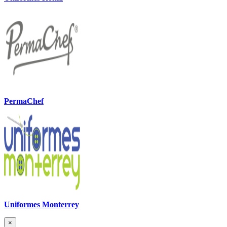
PermaChef
Uniformes Monterrey
×