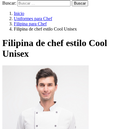
Buscar:
Inicio
Uniformes para Chef
Filipina para Chef
Filipina de chef estilo Cool Unisex
Filipina de chef estilo Cool
Unisex