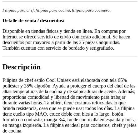
Filipina para chef, filipina para cocina, filipina para cocinero.
Detalle de venta / descuentos:
Disponible en tiendas físicas y tienda en línea. En compras por
Internet se ofrece servicio de envío con costo adicional. Se hacen
descuentos por mayoreo a partir de las 25 piezas adquiridas.
También cuentan con servicio de bordado y serigrafiado.
Descripción
Filipina de chef estilo Cool Unisex está elaborada con tela 65%
poliéster y 35% algodón. Ayuda a proteger el cuerpo del chef de las
altas temperaturas de la cocina y de salpicaduras de aceite. Además,
proporciona comodidad y libertad de movimiento para trabajar
durante varias horas. También, tiene costuras reforzadas lo que
brinda resistencia, osea que se puede usar todos los días. La filipina
tiene cuello tipo MAO, cruce doble con bies a lo largo, botón
forrado en contraste, manga 3/4, fuelle con malla en espalda y bolsa
en manga izquierda. La filipina es ideal para cocineros, chefs y jefes
de cocina.