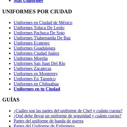
Más Uniformes
UNIFORMES POR CIUDAD
Uniformes en Ciudad de México
Uniformes Toluca De Lerdo
Uniformes Pachuca De Soto
Uniformes Tlalnepantla De Baz
Uniformes Ecatepec
Uniformes Guadalajara
Uniformes Ciudad Juárez
Uniformes Morelia
Uniformes San Juan Del Río
Uniformes Zacatecas
Uniformes en Monterrey
Uniformes En Tampico
Uniformes en Chihuahua
Uniformes en tu Ciudad
GUÍAS
¿Cuáles son las partes del uniforme de Chef y cuánto cuesta?
¿Qué debe llevar un uniforme de seguridad y cuánto cuesta?
Partes del uniforme de banda de guerra
Partes del Uniforme de Enfermera