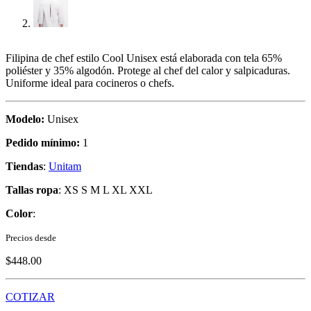
Filipina de chef estilo Cool Unisex está elaborada con tela 65%
poliéster y 35% algodón. Protege al chef del calor y salpicaduras.
Uniforme ideal para cocineros o chefs.
Modelo:
Unisex
Pedido mínimo:
1
Tiendas
:
Unitam
Tallas ropa
: XS S M L XL XXL
Color
:
Precios desde
$448.00
COTIZAR