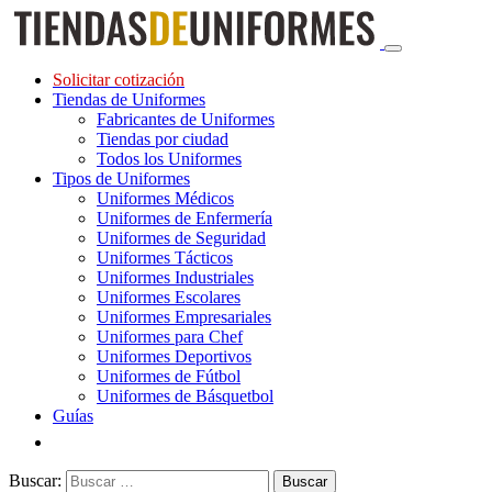
Solicitar cotización
Tiendas de Uniformes
Fabricantes de Uniformes
Tiendas por ciudad
Todos los Uniformes
Tipos de Uniformes
Uniformes Médicos
Uniformes de Enfermería
Uniformes de Seguridad
Uniformes Tácticos
Uniformes Industriales
Uniformes Escolares
Uniformes Empresariales
Uniformes para Chef
Uniformes Deportivos
Uniformes de Fútbol
Uniformes de Básquetbol
Guías
Buscar: