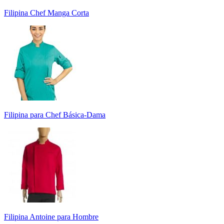
Filipina Chef Manga Corta
Filipina para Chef Básica-Dama
Filipina Antoine para Hombre