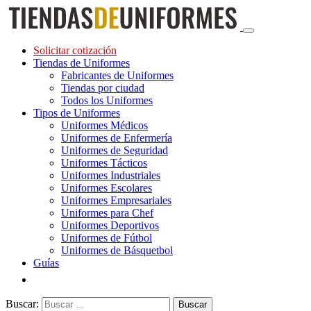
Solicitar cotización
Tiendas de Uniformes
Fabricantes de Uniformes
Tiendas por ciudad
Todos los Uniformes
Tipos de Uniformes
Uniformes Médicos
Uniformes de Enfermería
Uniformes de Seguridad
Uniformes Tácticos
Uniformes Industriales
Uniformes Escolares
Uniformes Empresariales
Uniformes para Chef
Uniformes Deportivos
Uniformes de Fútbol
Uniformes de Básquetbol
Guías
Buscar: