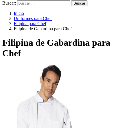
Buscar:
Inicio
Uniformes para Chef
Filipina para Chef
Filipina de Gabardina para Chef
Filipina de Gabardina para
Chef