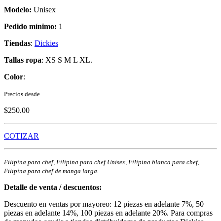
Modelo:
Unisex
Pedido mínimo:
1
Tiendas
:
Dickies
Tallas ropa
: XS S M L XL.
Color
:
Precios desde
$250.00
COTIZAR
Filipina para chef, Filipina para chef Unisex, Filipina blanca para chef,
Filipina para chef de manga larga.
Detalle de venta / descuentos:
Descuento en ventas por mayoreo: 12 piezas en adelante 7%, 50
piezas en adelante 14%, 100 piezas en adelante 20%. Para compras