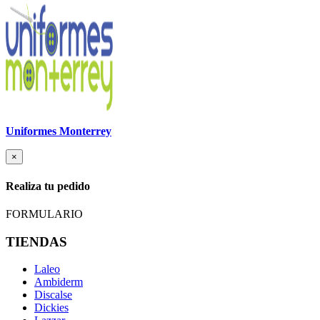
Uniformes Monterrey
×
Realiza tu pedido
FORMULARIO
TIENDAS
Laleo
Ambiderm
Discalse
Dickies