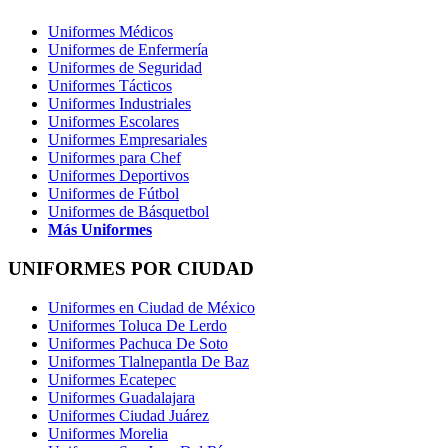
Uniformes Médicos
Uniformes de Enfermería
Uniformes de Seguridad
Uniformes Tácticos
Uniformes Industriales
Uniformes Escolares
Uniformes Empresariales
Uniformes para Chef
Uniformes Deportivos
Uniformes de Fútbol
Uniformes de Básquetbol
Más Uniformes
UNIFORMES POR CIUDAD
Uniformes en Ciudad de México
Uniformes Toluca De Lerdo
Uniformes Pachuca De Soto
Uniformes Tlalnepantla De Baz
Uniformes Ecatepec
Uniformes Guadalajara
Uniformes Ciudad Juárez
Uniformes Morelia