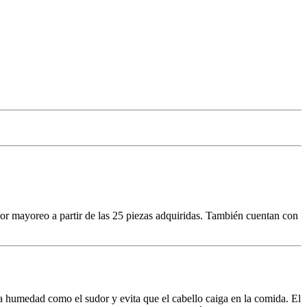
 por mayoreo a partir de las 25 piezas adquiridas. También cuentan con
a humedad como el sudor y evita que el cabello caiga en la comida. El