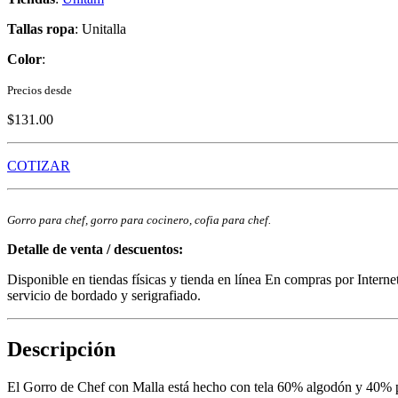
Tallas ropa
: Unitalla
Color
:
Precios desde
$131.00
COTIZAR
Gorro para chef, gorro para cocinero, cofia para chef.
Detalle de venta / descuentos:
Disponible en tiendas físicas y tienda en línea En compras por Intern
servicio de bordado y serigrafiado.
Descripción
El Gorro de Chef con Malla está hecho con tela 60% algodón y 40% pol