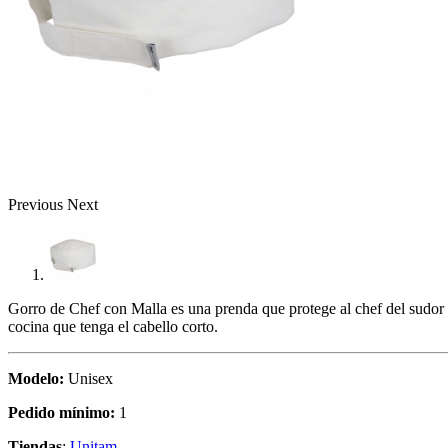
Previous
Next
Gorro de Chef con Malla es una prenda que protege al chef del sudor y
cocina que tenga el cabello corto.
Modelo:
Unisex
Pedido mínimo:
1
Tiendas
:
Unitam