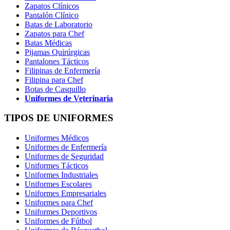
Zapatos Clínicos
Pantalón Clínico
Batas de Laboratorio
Zapatos para Chef
Batas Médicas
Pijamas Quirúrgicas
Pantalones Tácticos
Filipinas de Enfermería
Filipina para Chef
Botas de Casquillo
Uniformes de Veterinaria
TIPOS DE UNIFORMES
Uniformes Médicos
Uniformes de Enfermería
Uniformes de Seguridad
Uniformes Tácticos
Uniformes Industriales
Uniformes Escolares
Uniformes Empresariales
Uniformes para Chef
Uniformes Deportivos
Uniformes de Fútbol