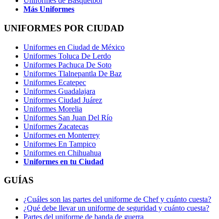
Uniformes de Básquetbol
Más Uniformes
UNIFORMES POR CIUDAD
Uniformes en Ciudad de México
Uniformes Toluca De Lerdo
Uniformes Pachuca De Soto
Uniformes Tlalnepantla De Baz
Uniformes Ecatepec
Uniformes Guadalajara
Uniformes Ciudad Juárez
Uniformes Morelia
Uniformes San Juan Del Río
Uniformes Zacatecas
Uniformes en Monterrey
Uniformes En Tampico
Uniformes en Chihuahua
Uniformes en tu Ciudad
GUÍAS
¿Cuáles son las partes del uniforme de Chef y cuánto cuesta?
¿Qué debe llevar un uniforme de seguridad y cuánto cuesta?
Partes del uniforme de banda de guerra