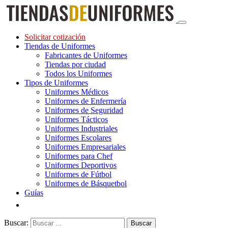
Solicitar cotización
Tiendas de Uniformes
Fabricantes de Uniformes
Tiendas por ciudad
Todos los Uniformes
Tipos de Uniformes
Uniformes Médicos
Uniformes de Enfermería
Uniformes de Seguridad
Uniformes Tácticos
Uniformes Industriales
Uniformes Escolares
Uniformes Empresariales
Uniformes para Chef
Uniformes Deportivos
Uniformes de Fútbol
Uniformes de Básquetbol
Guías
Buscar: