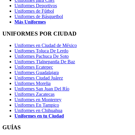
Uniformes para Chef
Uniformes Deportivos
Uniformes de Fútbol
Uniformes de Básquetbol
Más Uniformes
UNIFORMES POR CIUDAD
Uniformes en Ciudad de México
Uniformes Toluca De Lerdo
Uniformes Pachuca De Soto
Uniformes Tlalnepantla De Baz
Uniformes Ecatepec
Uniformes Guadalajara
Uniformes Ciudad Juárez
Uniformes Morelia
Uniformes San Juan Del Río
Uniformes Zacatecas
Uniformes en Monterrey
Uniformes En Tampico
Uniformes en Chihuahua
Uniformes en tu Ciudad
GUÍAS