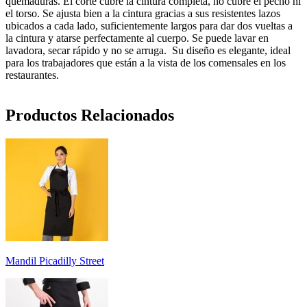
quemaduras. El corte cubre la cintura completa, no cubre el pecho ni
el torso. Se ajusta bien a la cintura gracias a sus resistentes lazos
ubicados a cada lado, suficientemente largos para dar dos vueltas a
la cintura y atarse perfectamente al cuerpo. Se puede lavar en
lavadora, secar rápido y no se arruga. Su diseño es elegante, ideal
para los trabajadores que están a la vista de los comensales en los
restaurantes.
Productos Relacionados
Mandil Picadilly Street