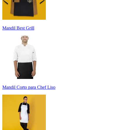
Mandil Best Grill
Mandil Corto para Chef Liso