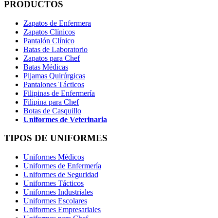
PRODUCTOS
Zapatos de Enfermera
Zapatos Clínicos
Pantalón Clínico
Batas de Laboratorio
Zapatos para Chef
Batas Médicas
Pijamas Quirúrgicas
Pantalones Tácticos
Filipinas de Enfermería
Filipina para Chef
Botas de Casquillo
Uniformes de Veterinaria
TIPOS DE UNIFORMES
Uniformes Médicos
Uniformes de Enfermería
Uniformes de Seguridad
Uniformes Tácticos
Uniformes Industriales
Uniformes Escolares
Uniformes Empresariales