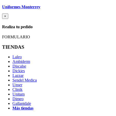
Uniformes Monterrey
×
Realiza tu pedido
FORMULARIO
TIENDAS
Laleo
Ambiderm
Discalse
Dickies
Lazzar
Sendel Medica
Unser
Clinik
Unitam
Dimeo
Gallantdale
Más tiendas