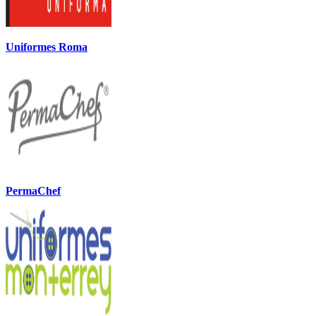
Uniformes Roma
PermaChef