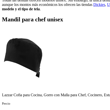
Todas las tiendas ofrecen modelos unisex. Sin embargo, la única tien
aunque los montos más económicos los ofrecen las tiendas
Dickies
,
U
modelo y el tipo de tela
.
Mandil para chef unisex
Lazzar Cofia para Cocina, Gorro con Malla para Chef, Cocinero, Es
Precio