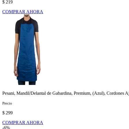
$ 219
COMPRAR AHORA
Pesani, Mandil/Delantal de Gabardina, Premium, (Azul), Cordones Aj
Precio
$ 299
COMPRAR AHORA
-6%