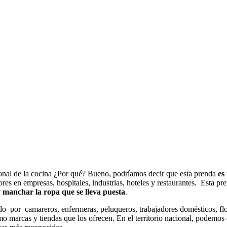
onal de la cocina ¿Por qué? Bueno, podríamos decir que esta prenda
es 
es en empresas, hospitales, industrias, hoteles y restaurantes. Esta pren
y manchar la ropa que se lleva puesta
.
do por camareros, enfermeras, peluqueros, trabajadores domésticos, flor
 marcas y tiendas que los ofrecen. En el territorio nacional, podemos 