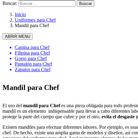
Buscar:
Inicio
Uniformes para Chef
Mandil para Chef
ABRIR MENU
Camisa para Chef
Filipina para Chef
Gorro para Chef
Pantalón para Chef
Zapatos para Chef
Mandil para Chef
El uso del
mandil para Chef
es una pieza obligada para todo profesi
mandil es un elemento indispensable para llevar a cabo diferentes labor
protege la parte del cuerpo que cubre y por el otro,
evita el desgaste 
Existen mandiles para efectuar diferentes labores. Por ejemplo, es usa
chef. De hecho, existe una amplia gama de modelos y diseños, así como