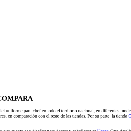
-COMPARA
l uniforme para chef en todo el territorio nacional, en diferentes model
res, en comparación con el resto de las tiendas. Por su parte, la tienda
G