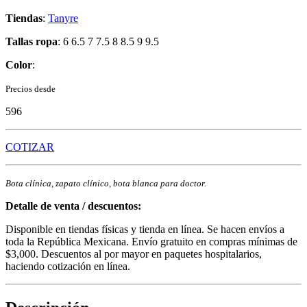
Tiendas
:
Tanyre
Tallas ropa
: 6 6.5 7 7.5 8 8.5 9 9.5
Color
:
Precios desde
596
COTIZAR
Bota clínica, zapato clínico, bota blanca para doctor.
Detalle de venta / descuentos:
Disponible en tiendas físicas y tienda en línea. Se hacen envíos a
toda la República Mexicana. Envío gratuito en compras mínimas de
$3,000. Descuentos al por mayor en paquetes hospitalarios,
haciendo cotización en línea.