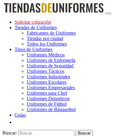
Solicitar cotización
Tiendas de Uniformes
Fabricantes de Uniformes
Tiendas por ciudad
Todos los Uniformes
Tipos de Uniformes
Uniformes Médicos
Uniformes de Enfermería
Uniformes de Seguridad
Uniformes Tácticos
Uniformes Industriales
Uniformes Escolares
Uniformes Empresariales
Uniformes para Chef
Uniformes Deportivos
Uniformes de Fútbol
Uniformes de Básquetbol
Guías
Buscar: