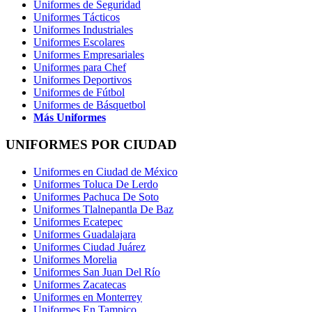
Uniformes de Seguridad
Uniformes Tácticos
Uniformes Industriales
Uniformes Escolares
Uniformes Empresariales
Uniformes para Chef
Uniformes Deportivos
Uniformes de Fútbol
Uniformes de Básquetbol
Más Uniformes
UNIFORMES POR CIUDAD
Uniformes en Ciudad de México
Uniformes Toluca De Lerdo
Uniformes Pachuca De Soto
Uniformes Tlalnepantla De Baz
Uniformes Ecatepec
Uniformes Guadalajara
Uniformes Ciudad Juárez
Uniformes Morelia
Uniformes San Juan Del Río
Uniformes Zacatecas
Uniformes en Monterrey
Uniformes En Tampico