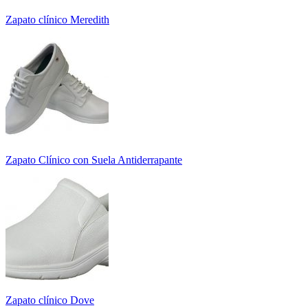
Zapato clínico Meredith
Zapato Clínico con Suela Antiderrapante
Zapato clínico Dove