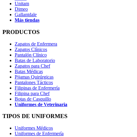
Unitam
Dimeo
Gallantdale
Más tiendas
PRODUCTOS
Zapatos de Enfermera
Zapatos Clínicos
Pantalón Clínico
Batas de Laboratorio
Zapatos para Chef
Batas Médicas
Pijamas Quirúrgicas
Pantalones Tácticos
Filipinas de Enfermería
Filipina para Chef
Botas de Casquillo
Uniformes de Veterinaria
TIPOS DE UNIFORMES
Uniformes Médicos
Uniformes de Enfermería