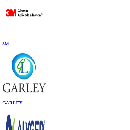
3M
GARLEY