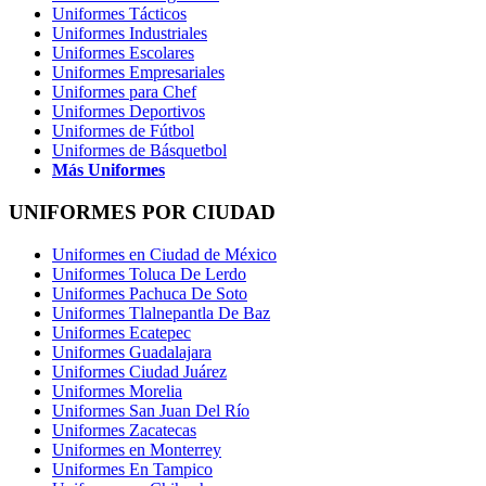
Uniformes Tácticos
Uniformes Industriales
Uniformes Escolares
Uniformes Empresariales
Uniformes para Chef
Uniformes Deportivos
Uniformes de Fútbol
Uniformes de Básquetbol
Más Uniformes
UNIFORMES POR CIUDAD
Uniformes en Ciudad de México
Uniformes Toluca De Lerdo
Uniformes Pachuca De Soto
Uniformes Tlalnepantla De Baz
Uniformes Ecatepec
Uniformes Guadalajara
Uniformes Ciudad Juárez
Uniformes Morelia
Uniformes San Juan Del Río
Uniformes Zacatecas
Uniformes en Monterrey
Uniformes En Tampico