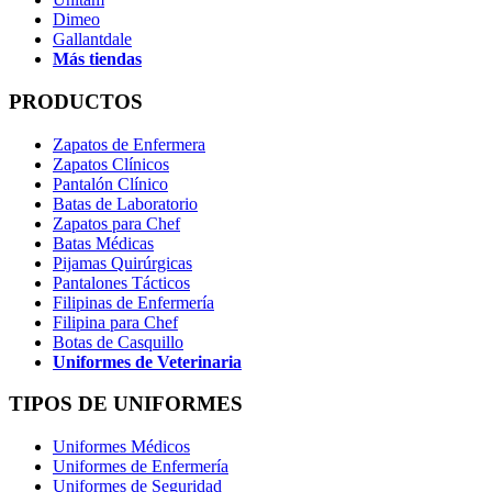
Dimeo
Gallantdale
Más tiendas
PRODUCTOS
Zapatos de Enfermera
Zapatos Clínicos
Pantalón Clínico
Batas de Laboratorio
Zapatos para Chef
Batas Médicas
Pijamas Quirúrgicas
Pantalones Tácticos
Filipinas de Enfermería
Filipina para Chef
Botas de Casquillo
Uniformes de Veterinaria
TIPOS DE UNIFORMES
Uniformes Médicos
Uniformes de Enfermería
Uniformes de Seguridad