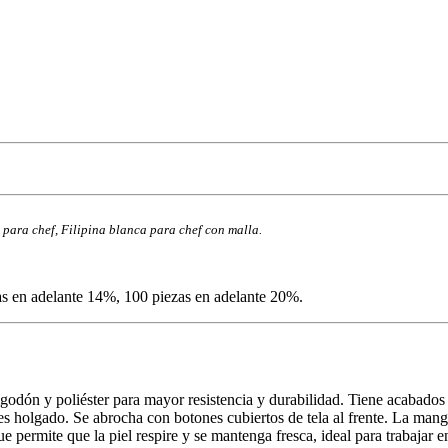
 para chef, Filipina blanca para chef con malla.
as en adelante 14%, 100 piezas en adelante 20%.
lgodón y poliéster para mayor resistencia y durabilidad. Tiene acabados
es holgado. Se abrocha con botones cubiertos de tela al frente. La manga
e permite que la piel respire y se mantenga fresca, ideal para trabajar e