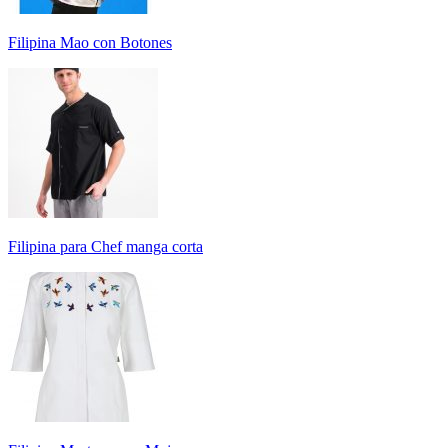
Filipina Mao con Botones
Filipina para Chef manga corta