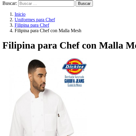
Buscar:
Inicio
Uniformes para Chef
Filipina para Chef
Filipina para Chef con Malla Mesh
Filipina para Chef con Malla M