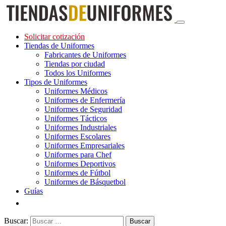
Solicitar cotización
Tiendas de Uniformes
Fabricantes de Uniformes
Tiendas por ciudad
Todos los Uniformes
Tipos de Uniformes
Uniformes Médicos
Uniformes de Enfermería
Uniformes de Seguridad
Uniformes Tácticos
Uniformes Industriales
Uniformes Escolares
Uniformes Empresariales
Uniformes para Chef
Uniformes Deportivos
Uniformes de Fútbol
Uniformes de Básquetbol
Guías
Buscar: