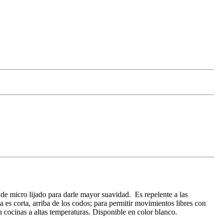
 de micro lijado para darle mayor suavidad. Es repelente a las
 es corta, arriba de los codos; para permitir movimientos libres con
n cocinas a altas temperaturas. Disponible en color blanco.