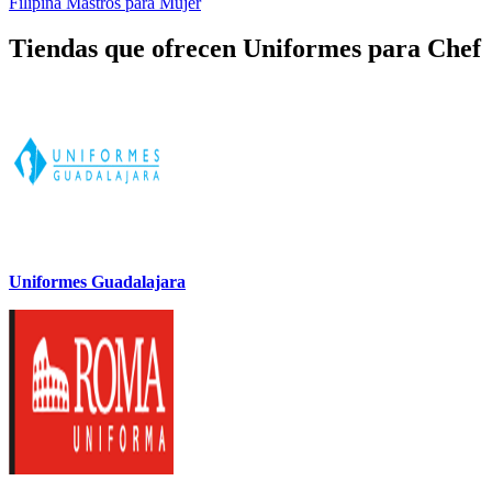
Filipina Mastros para Mujer
Tiendas que ofrecen Uniformes para Chef
Uniformes Guadalajara