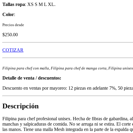
Tallas ropa
: XS S M L XL.
Color
:
Precios desde
$250.00
COTIZAR
Filipina para chef con malla, Filipina para chef de manga corta, Filipina unisex
Detalle de venta / descuentos:
Descuento en ventas por mayoreo: 12 piezas en adelante 7%, 50 piez
Descripción
Filipina para chef profesional unisex. Hecha de fibras de gabardina, a
manchas y salpicaduras de comida. No se arruga ni se estira. El corte 
las manos. Tiene una malla Mesh integrada en la parte de la espalda qu